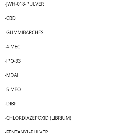
-JWH-018-PULVER
-CBD
-GUMMIBARCHES
-4-MEC
-IPO-33
-MDAI
-5-MEO
-DIBF
-CHLORDIAZEPOXID (LIBRIUM)
-FENTANYL-PULVER