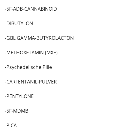
-5F-ADB-CANNABINOID
-DIBUTYLON
-GBL GAMMA-BUTYROLACTON
-METHOXETAMIN (MXE)
-Psychedelische Pille
-CARFENTANIL-PULVER
-PENTYLONE
-5F-MDMB
-PICA