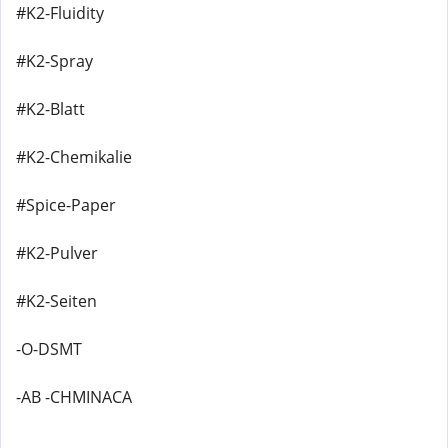
#K2-Fluidity
#K2-Spray
#K2-Blatt
#K2-Chemikalie
#Spice-Paper
#K2-Pulver
#K2-Seiten
-O-DSMT
-AB -CHMINACA