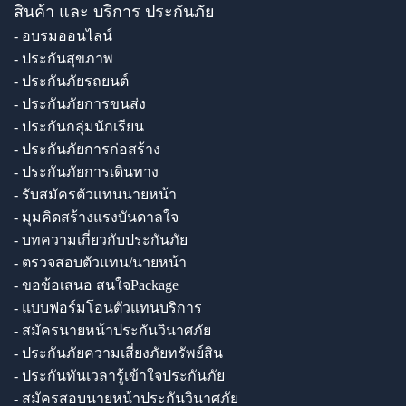
สินค้า และ บริการ ประกันภัย
- อบรมออนไลน์
- ประกันสุขภาพ
- ประกันภัยรถยนต์
- ประกันภัยการขนส่ง
- ประกันกลุ่มนักเรียน
- ประกันภัยการก่อสร้าง
- ประกันภัยการเดินทาง
- รับสมัครตัวแทนนายหน้า
- มุมคิดสร้างแรงบันดาลใจ
- บทความเกี่ยวกับประกันภัย
- ตรวจสอบตัวแทน/นายหน้า
- ขอข้อเสนอ สนใจPackage
- แบบฟอร์มโอนตัวแทนบริการ
- สมัครนายหน้าประกันวินาศภัย
- ประกันภัยความเสี่ยงภัยทรัพย์สิน
- ประกันทันเวลารู้เข้าใจประกันภัย
- สมัครสอบนายหน้าประกันวินาศภัย