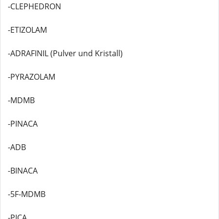
-CLEPHEDRON
-ETIZOLAM
-ADRAFINIL (Pulver und Kristall)
-PYRAZOLAM
-MDMB
-PINACA
-ADB
-BINACA
-5F-MDMB
-PICA