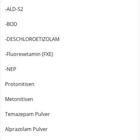
-ALD-52
-BOD
-DESCHLOROETIZOLAM
-Fluorexetamin (FXE)
-NEP
Protonitisen
Metonitisen
Temazepam Pulver
Alprazolam Pulver