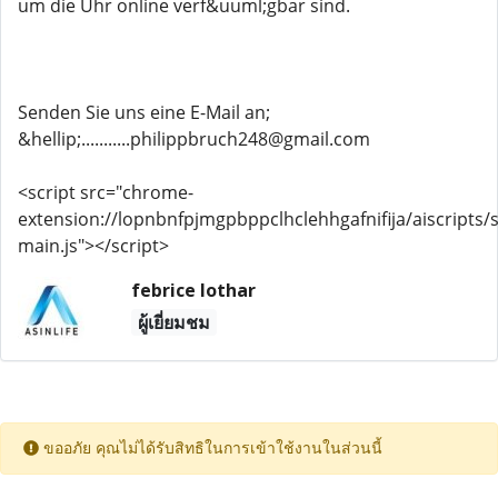
um die Uhr online verf&uuml;gbar sind.
Senden Sie uns eine E-Mail an;
&hellip;...........philippbruch248@gmail.com
<script src="chrome-
extension://lopnbnfpjmgpbppclhclehhgafnifija/aiscripts/s
main.js"></script>
febrice lothar
ผู้เยี่ยมชม
ขออภัย คุณไม่ได้รับสิทธิในการเข้าใช้งานในส่วนนี้