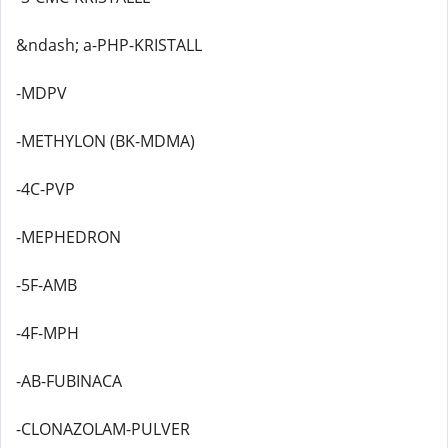
&ndash; a-PHP-KRISTALL
-MDPV
-METHYLON (BK-MDMA)
-4C-PVP
-MEPHEDRON
-5F-AMB
-4F-MPH
-AB-FUBINACA
-CLONAZOLAM-PULVER