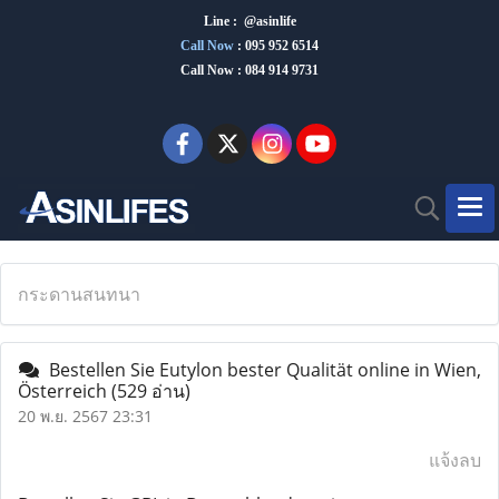
Line : @asinlife
Call Now
:
095 952 6514
Call Now : 084 914 9731
กระดานสนทนา
Bestellen Sie Eutylon bester Qualität online in Wien,
Österreich
(529 อ่าน)
20 พ.ย. 2567 23:31
แจ้งลบ