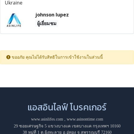
Ukraine
johnson lupez
ผู้เยี่ยมชม
ขออภัย คุณไม่ได้รับสิทธิในการเข้าใช้งานในส่วนนี้
แอสอินไลฟ์ โบรคเกอร์
www.asinlifes.com
,
www.asinontime.com
29 ซอยเศรษฐกิจ 5 แขวงบางแค เขตบางแค กรุงเทพฯ 10160
38 หมู่ที่ 1 ต.ยุ้งทะลาย อ.อู่ทอง จ.สุพรรณบุรี 72160