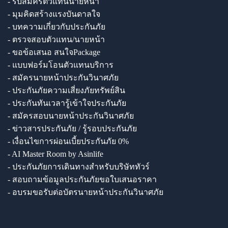
- รับสมัครตัวแทนนายหน้า
- มุมคิดสร้างแรงบันดาลใจ
- บทความเกี่ยวกับประกันภัย
- ตรวจสอบตัวแทน/นายหน้า
- ขอข้อเสนอ สนใจPackage
- แบบฟอร์มโอนตัวแทนบริการ
- สมัครนายหน้าประกันวินาศภัย
- ประกันภัยความเสี่ยงภัยทรัพย์สิน
- ประกันทันเวลารู้เข้าใจประกันภัย
- สมัครสอบนายหน้าประกันวินาศภัย
- ข่าวสารประกันภัย / รู้รอบประกันภัย
- เงื่อนไขการผ่อนเบี้ยประกันภัย 0%
- AI Master Room by Asinlife
- ประกันภัยการเดินทางสำหรับบริษัททัวร์
- สอบถามข้อมูลประกันภัยขอใบเสนอราคา
- อบรมขอรับต่อบัตรนายหน้าประกันวินาศภัย