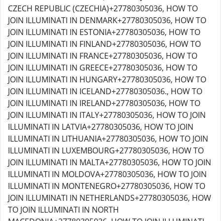
CZECH REPUBLIC (CZECHIA)+27780305036, HOW TO
JOIN ILLUMINATI IN DENMARK+27780305036, HOW TO
JOIN ILLUMINATI IN ESTONIA+27780305036, HOW TO
JOIN ILLUMINATI IN FINLAND+27780305036, HOW TO
JOIN ILLUMINATI IN FRANCE+27780305036, HOW TO
JOIN ILLUMINATI IN GREECE+27780305036, HOW TO
JOIN ILLUMINATI IN HUNGARY+27780305036, HOW TO
JOIN ILLUMINATI IN ICELAND+27780305036., HOW TO
JOIN ILLUMINATI IN IRELAND+27780305036, HOW TO
JOIN ILLUMINATI IN ITALY+27780305036, HOW TO JOIN
ILLUMINATI IN LATVIA+27780305036, HOW TO JOIN
ILLUMINATI IN LITHUANIA+27780305036, HOW TO JOIN
ILLUMINATI IN LUXEMBOURG+27780305036, HOW TO
JOIN ILLUMINATI IN MALTA+27780305036, HOW TO JOIN
ILLUMINATI IN MOLDOVA+27780305036, HOW TO JOIN
ILLUMINATI IN MONTENEGRO+27780305036, HOW TO
JOIN ILLUMINATI IN NETHERLANDS+27780305036, HOW
TO JOIN ILLUMINATI IN NORTH