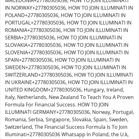
MACEDONIA+27780305036, HOW TO JOIN ILLUMINATI
IN NORWAY+27780305036, HOW TO JOIN ILLUMINATI IN
POLAND+27780305036, HOW TO JOIN ILLUMINATI IN
PORTUGAL+27780305036, HOW TO JOIN ILLUMINATI IN
ROMANIA+27780305036, HOW TO JOIN ILLUMINATI IN
SERBIA+27780305036, HOW TO JOIN ILLUMINATI IN
SLOVAKIA+27780305036, HOW TO JOIN ILLUMINATI IN
SLOVENIA+27780305036, HOW TO JOIN ILLUMINATI IN
SPAIN+27780305036, HOW TO JOIN ILLUMINATI IN
SWEDEN+27780305036, HOW TO JOIN ILLUMINATI IN
SWITZERLAND+27780305036, HOW TO JOIN ILLUMINATI
IN UKRAINE+27780305036, HOW TO JOIN ILLUMINATI IN
UNITED KINGDOM+27780305036, Hungary, Ireland,
Italy, Netherlands, New Zealand To Teach You A Proven
Formula For Financial Success. HOW TO JOIN
ILLUMINATI GERMANY+27780305036, Norway, Portugal,
Romania, Serbia, Singapore, Slovakia, Spain, Sweden,
Switzerland, The Financial Success Formula Is To Join
Illuminati+27780305036 Whatsapp In Poland, the U.k,