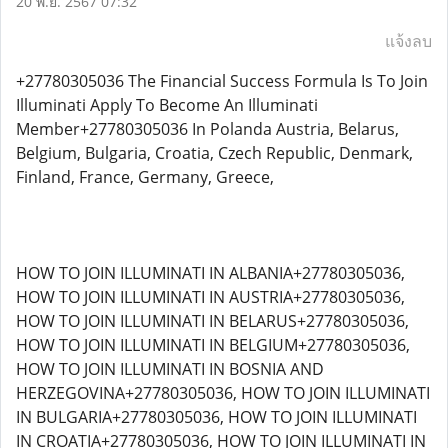
20 พ.ย. 2567 07:32
แจ้งลบ
+27780305036 The Financial Success Formula Is To Join
Illuminati Apply To Become An Illuminati
Member+27780305036 In Polanda Austria, Belarus,
Belgium, Bulgaria, Croatia, Czech Republic, Denmark,
Finland, France, Germany, Greece,
HOW TO JOIN ILLUMINATI IN ALBANIA+27780305036,
HOW TO JOIN ILLUMINATI IN AUSTRIA+27780305036,
HOW TO JOIN ILLUMINATI IN BELARUS+27780305036,
HOW TO JOIN ILLUMINATI IN BELGIUM+27780305036,
HOW TO JOIN ILLUMINATI IN BOSNIA AND
HERZEGOVINA+27780305036, HOW TO JOIN ILLUMINATI
IN BULGARIA+27780305036, HOW TO JOIN ILLUMINATI
IN CROATIA+27780305036, HOW TO JOIN ILLUMINATI IN