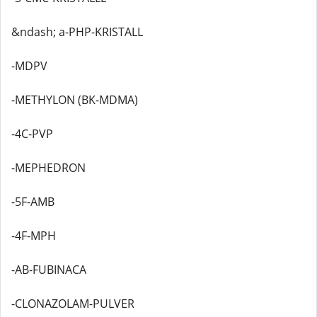
&ndash; a-PHP-KRISTALL
-MDPV
-METHYLON (BK-MDMA)
-4C-PVP
-MEPHEDRON
-5F-AMB
-4F-MPH
-AB-FUBINACA
-CLONAZOLAM-PULVER