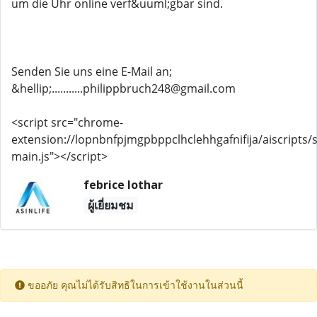
um die Uhr online verf&uuml;gbar sind.
Senden Sie uns eine E-Mail an;
&hellip;...........philippbruch248@gmail.com
<script src="chrome-
extension://lopnbnfpjmgpbppclhclehhgafnifija/aiscripts/s
main.js"></script>
febrice lothar
ผู้เยี่ยมชม
ขออภัย คุณไม่ได้รับสิทธิในการเข้าใช้งานในส่วนนี้