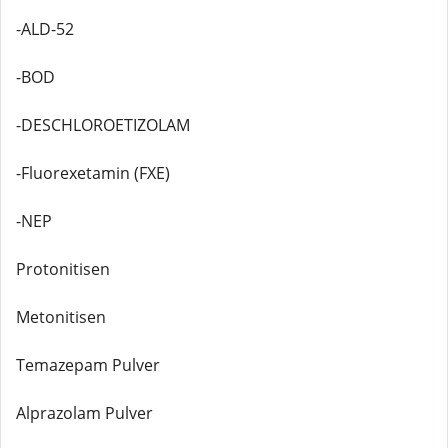
-ALD-52
-BOD
-DESCHLOROETIZOLAM
-Fluorexetamin (FXE)
-NEP
Protonitisen
Metonitisen
Temazepam Pulver
Alprazolam Pulver