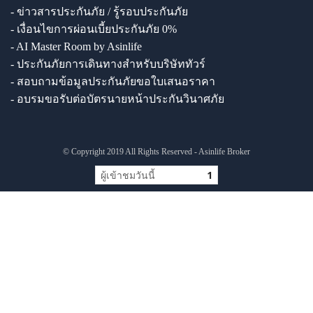
- ข่าวสารประกันภัย / รู้รอบประกันภัย
- เงื่อนไขการผ่อนเบี้ยประกันภัย 0%
- AI Master Room by Asinlife
- ประกันภัยการเดินทางสำหรับบริษัททัวร์
- สอบถามข้อมูลประกันภัยขอใบเสนอราคา
- อบรมขอรับต่อบัตรนายหน้าประกันวินาศภัย
© Copyright 2019 All Rights Reserved - Asinlife Broker
ผู้เข้าชมวันนี้
1