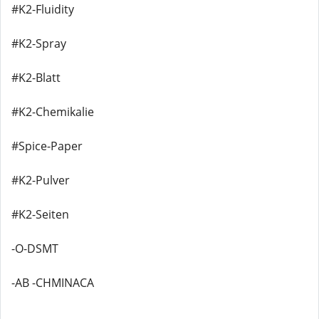
#K2-Fluidity
#K2-Spray
#K2-Blatt
#K2-Chemikalie
#Spice-Paper
#K2-Pulver
#K2-Seiten
-O-DSMT
-AB -CHMINACA