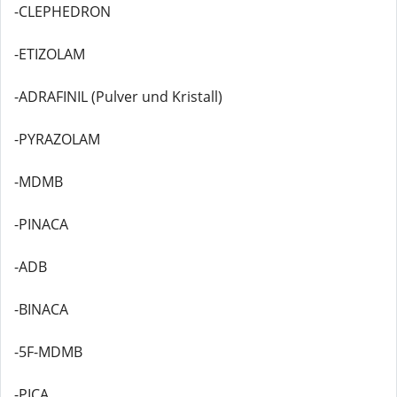
-CLEPHEDRON
-ETIZOLAM
-ADRAFINIL (Pulver und Kristall)
-PYRAZOLAM
-MDMB
-PINACA
-ADB
-BINACA
-5F-MDMB
-PICA