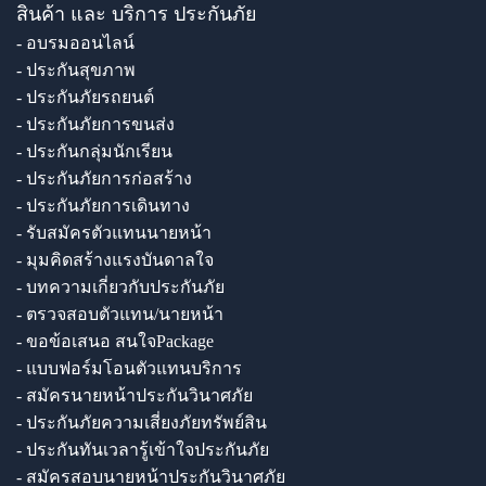
สินค้า และ บริการ ประกันภัย
- อบรมออนไลน์
- ประกันสุขภาพ
- ประกันภัยรถยนต์
- ประกันภัยการขนส่ง
- ประกันกลุ่มนักเรียน
- ประกันภัยการก่อสร้าง
- ประกันภัยการเดินทาง
- รับสมัครตัวแทนนายหน้า
- มุมคิดสร้างแรงบันดาลใจ
- บทความเกี่ยวกับประกันภัย
- ตรวจสอบตัวแทน/นายหน้า
- ขอข้อเสนอ สนใจPackage
- แบบฟอร์มโอนตัวแทนบริการ
- สมัครนายหน้าประกันวินาศภัย
- ประกันภัยความเสี่ยงภัยทรัพย์สิน
- ประกันทันเวลารู้เข้าใจประกันภัย
- สมัครสอบนายหน้าประกันวินาศภัย