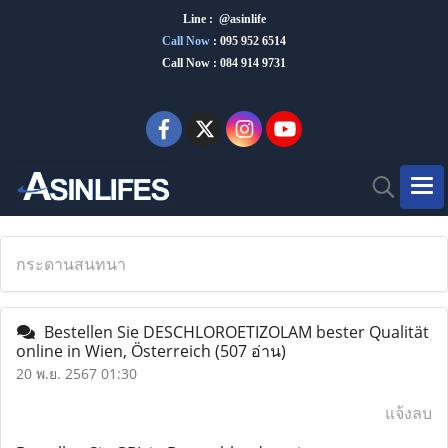
Line : @asinlife
Call Now
:
095 952 6514
Call Now : 084 914 9731
กระดานสนทนา
Bestellen Sie DESCHLOROETIZOLAM bester Qualität
online in Wien, Österreich
(507 อ่าน)
20 พ.ย. 2567 01:30
แจ้งลบ