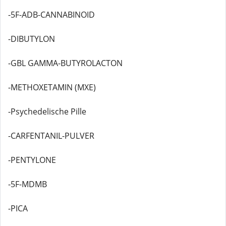
-5F-ADB-CANNABINOID
-DIBUTYLON
-GBL GAMMA-BUTYROLACTON
-METHOXETAMIN (MXE)
-Psychedelische Pille
-CARFENTANIL-PULVER
-PENTYLONE
-5F-MDMB
-PICA