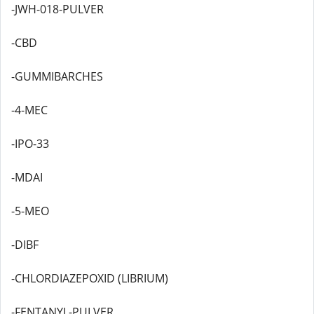
-JWH-018-PULVER
-CBD
-GUMMIBARCHES
-4-MEC
-IPO-33
-MDAI
-5-MEO
-DIBF
-CHLORDIAZEPOXID (LIBRIUM)
-FENTANYL-PULVER