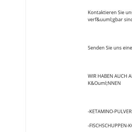
Kontaktieren Sie u
verf&uuml;gbar sin
Senden Sie uns eine 
WIR HABEN AUCH A
K&Ouml;NNEN
-KETAMINO-PULVER
-FISCHSCHUPPEN-K