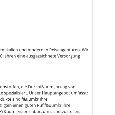
chemikalien und modernen Reiseagenturen. Wir
s 6 Jahren eine ausgezeichnete Versorgung
Rohstoffen, die Durchf&uuml;hrung von
 spezialisiert. Unser Hauptangebot umfasst:
ukte sind f&uuml;r ihre
ig;en einen guten Ruf f&uuml;r ihre
r&auml;zisionslabor, um sicherzustellen,