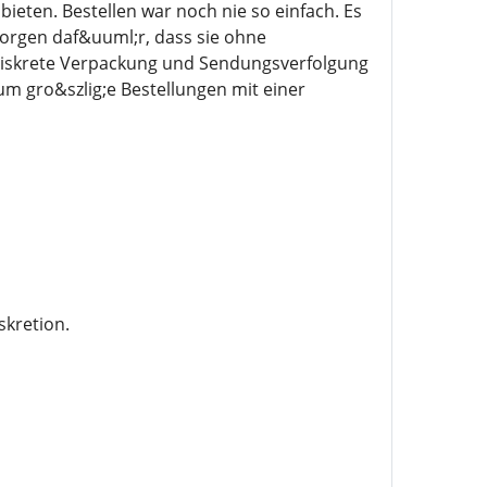
ieten. Bestellen war noch nie so einfach. Es
 sorgen daf&uuml;r, dass sie ohne
diskrete Verpackung und Sendungsverfolgung
m gro&szlig;e Bestellungen mit einer
skretion.