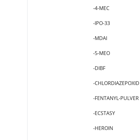
-4-MEC
-IPO-33
-MDAI
-5-MEO
-DIBF
-CHLORDIAZEPOXID 
-FENTANYL-PULVER
-ECSTASY
-HEROIN