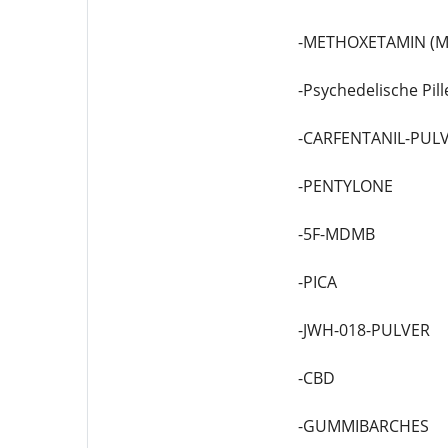
-METHOXETAMIN (M
-Psychedelische Pill
-CARFENTANIL-PUL
-PENTYLONE
-5F-MDMB
-PICA
-JWH-018-PULVER
-CBD
-GUMMIBARCHES