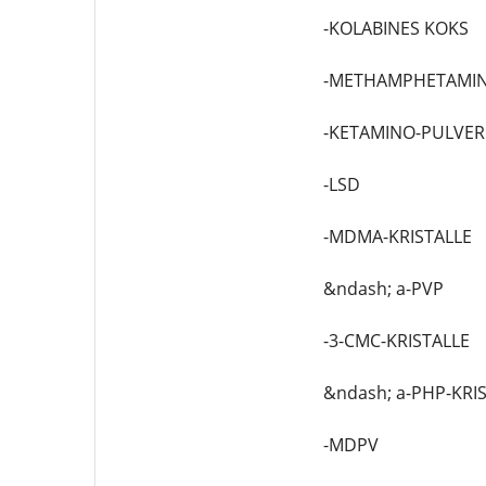
-KOLABINES KOKS
-METHAMPHETAMIN
-KETAMINO-PULVER
-LSD
-MDMA-KRISTALLE
&ndash; a-PVP
-3-CMC-KRISTALLE
&ndash; a-PHP-KRI
-MDPV