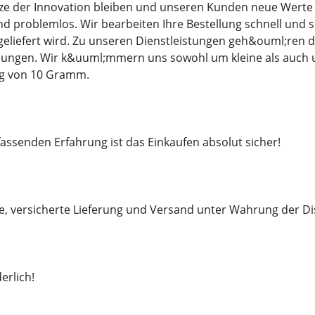
tze der Innovation bleiben und unseren Kunden neue Werte b
 und problemlos. Wir bearbeiten Ihre Bestellung schnell und
eliefert wird. Zu unseren Dienstleistungen geh&ouml;ren 
llungen. Wir k&uuml;mmern uns sowohl um kleine als auch u
g von 10 Gramm.
ssenden Erfahrung ist das Einkaufen absolut sicher!
le, versicherte Lieferung und Versand unter Wahrung der Di
erlich!