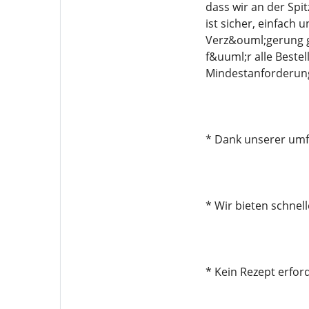
dass wir an der Spi
ist sicher, einfach
Verz&ouml;gerung g
f&uuml;r alle Beste
Mindestanforderun
* Dank unserer umfa
* Wir bieten schnel
* Kein Rezept erford