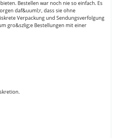
ieten. Bestellen war noch nie so einfach. Es
 sorgen daf&uuml;r, dass sie ohne
diskrete Verpackung und Sendungsverfolgung
m gro&szlig;e Bestellungen mit einer
skretion.