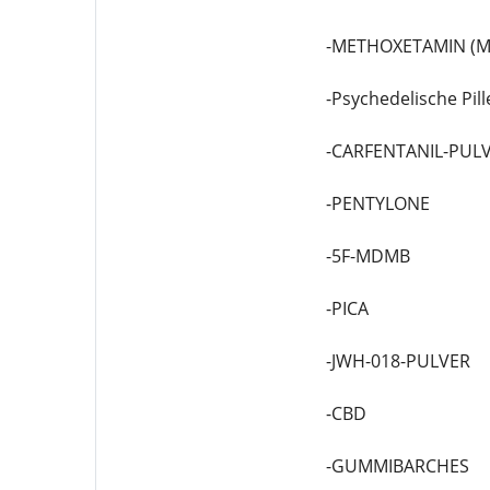
-METHOXETAMIN (M
-Psychedelische Pill
-CARFENTANIL-PUL
-PENTYLONE
-5F-MDMB
-PICA
-JWH-018-PULVER
-CBD
-GUMMIBARCHES