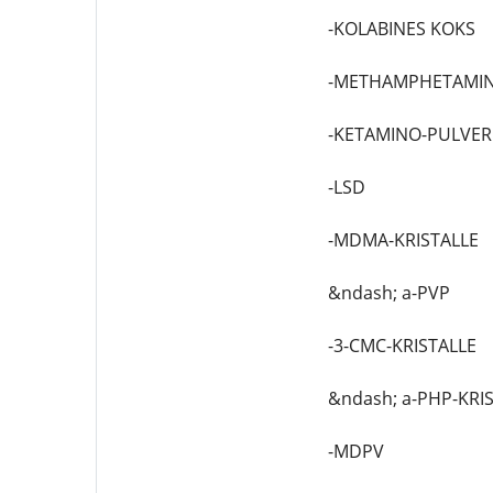
-KOLABINES KOKS
-METHAMPHETAMIN
-KETAMINO-PULVER
-LSD
-MDMA-KRISTALLE
&ndash; a-PVP
-3-CMC-KRISTALLE
&ndash; a-PHP-KRI
-MDPV