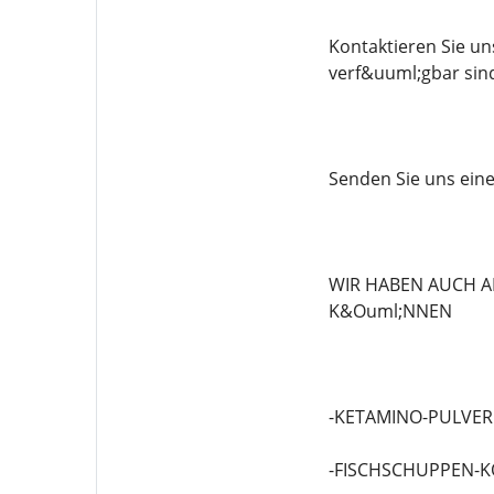
Kontaktieren Sie u
verf&uuml;gbar sin
Senden Sie uns eine 
WIR HABEN AUCH A
K&Ouml;NNEN
-KETAMINO-PULVER
-FISCHSCHUPPEN-K