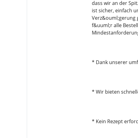
dass wir an der Spi
ist sicher, einfach
Verz&ouml;gerung g
f&uuml;r alle Beste
Mindestanforderun
* Dank unserer umfa
* Wir bieten schnel
* Kein Rezept erford