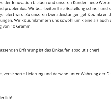
tze der Innovation bleiben und unseren Kunden neue Werte b
 und problemlos. Wir bearbeiten Ihre Bestellung schnell und
eliefert wird. Zu unseren Dienstleistungen geh&ouml;ren 
llungen. Wir k&uuml;mmern uns sowohl um kleine als auch u
g von 10 Gramm.
ssenden Erfahrung ist das Einkaufen absolut sicher!
le, versicherte Lieferung und Versand unter Wahrung der Di
erlich!