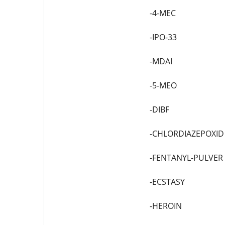
-4-MEC
-IPO-33
-MDAI
-5-MEO
-DIBF
-CHLORDIAZEPOXID 
-FENTANYL-PULVER
-ECSTASY
-HEROIN