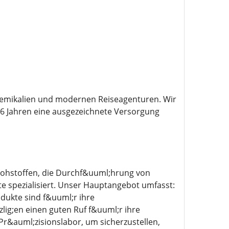
chemikalien und modernen Reiseagenturen. Wir
s 6 Jahren eine ausgezeichnete Versorgung
Rohstoffen, die Durchf&uuml;hrung von
 spezialisiert. Unser Hauptangebot umfasst:
ukte sind f&uuml;r ihre
ig;en einen guten Ruf f&uuml;r ihre
r&auml;zisionslabor, um sicherzustellen,