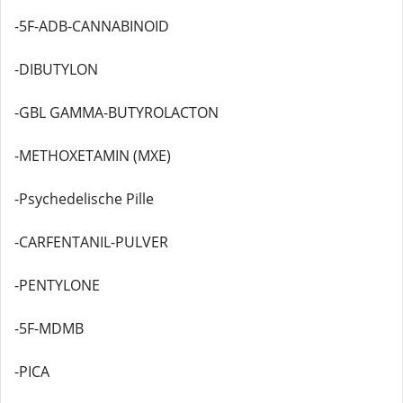
-5F-ADB-CANNABINOID
-DIBUTYLON
-GBL GAMMA-BUTYROLACTON
-METHOXETAMIN (MXE)
-Psychedelische Pille
-CARFENTANIL-PULVER
-PENTYLONE
-5F-MDMB
-PICA