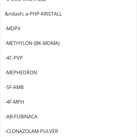
&ndash; a-PHP-KRISTALL
-MDPV
-METHYLON (BK-MDMA)
-4C-PVP
-MEPHEDRON
-5F-AMB
-4F-MPH
-AB-FUBINACA
-CLONAZOLAM-PULVER