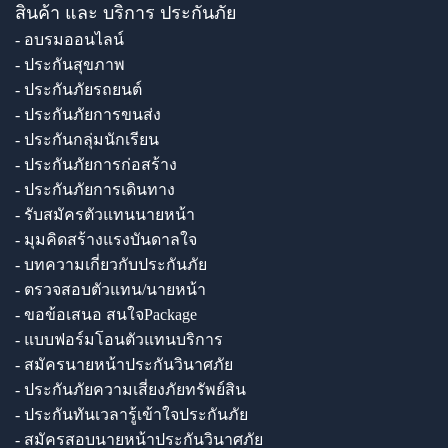
สินค้า และ บริการ ประกันภัย
- อบรมออนไลน์
- ประกันสุขภาพ
- ประกันภัยรถยนต์
- ประกันภัยการขนส่ง
- ประกันกลุ่มนักเรียน
- ประกันภัยการก่อสร้าง
- ประกันภัยการเดินทาง
- รับสมัครตัวแทนนายหน้า
- มุมคิดสร้างแรงบันดาลใจ
- บทความเกี่ยวกับประกันภัย
- ตรวจสอบตัวแทน/นายหน้า
- ขอข้อเสนอ สนใจPackage
- แบบฟอร์มโอนตัวแทนบริการ
- สมัครนายหน้าประกันวินาศภัย
- ประกันภัยความเสี่ยงภัยทรัพย์สิน
- ประกันทันเวลารู้เข้าใจประกันภัย
- สมัครสอบนายหน้าประกันวินาศภัย