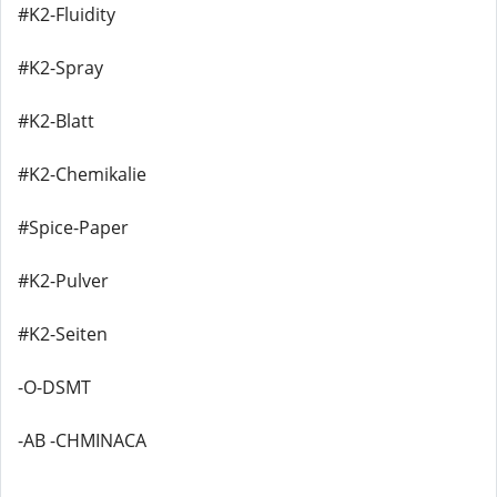
#K2-Fluidity
#K2-Spray
#K2-Blatt
#K2-Chemikalie
#Spice-Paper
#K2-Pulver
#K2-Seiten
-O-DSMT
-AB -CHMINACA