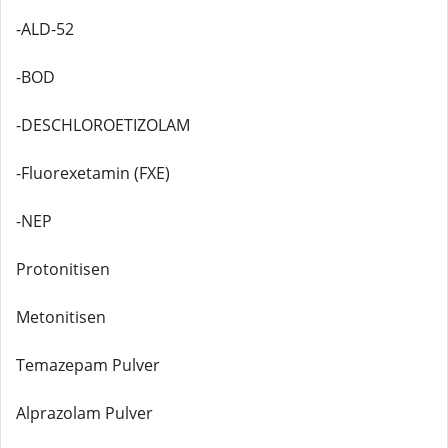
-ALD-52
-BOD
-DESCHLOROETIZOLAM
-Fluorexetamin (FXE)
-NEP
Protonitisen
Metonitisen
Temazepam Pulver
Alprazolam Pulver