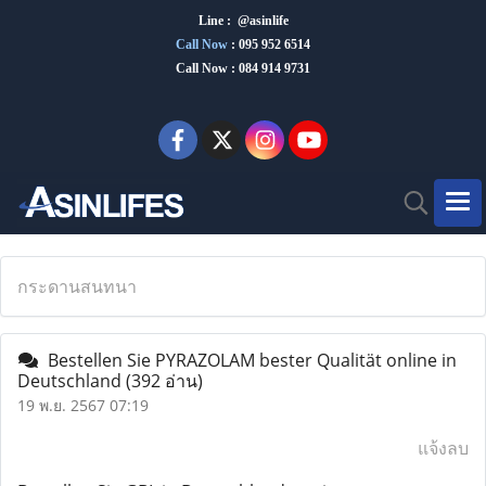
Line : @asinlife
Call Now
:
095 952 6514
Call Now : 084 914 9731
กระดานสนทนา
Bestellen Sie PYRAZOLAM bester Qualität online in
Deutschland
(392 อ่าน)
19 พ.ย. 2567 07:19
แจ้งลบ