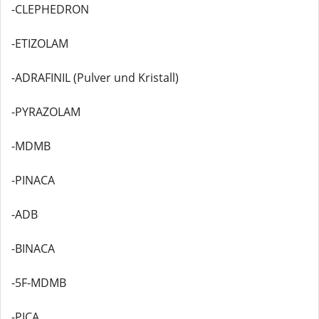
-CLEPHEDRON
-ETIZOLAM
-ADRAFINIL (Pulver und Kristall)
-PYRAZOLAM
-MDMB
-PINACA
-ADB
-BINACA
-5F-MDMB
-PICA