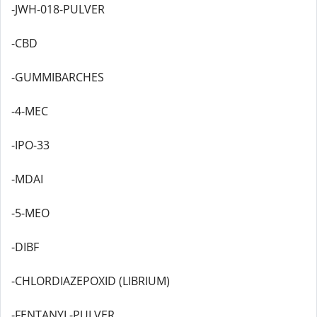
-JWH-018-PULVER
-CBD
-GUMMIBARCHES
-4-MEC
-IPO-33
-MDAI
-5-MEO
-DIBF
-CHLORDIAZEPOXID (LIBRIUM)
-FENTANYL-PULVER