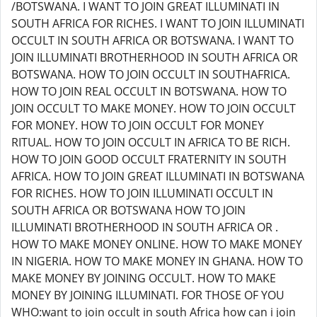
/BOTSWANA. I WANT TO JOIN GREAT ILLUMINATI IN
SOUTH AFRICA FOR RICHES. I WANT TO JOIN ILLUMINATI
OCCULT IN SOUTH AFRICA OR BOTSWANA. I WANT TO
JOIN ILLUMINATI BROTHERHOOD IN SOUTH AFRICA OR
BOTSWANA. HOW TO JOIN OCCULT IN SOUTHAFRICA.
HOW TO JOIN REAL OCCULT IN BOTSWANA. HOW TO
JOIN OCCULT TO MAKE MONEY. HOW TO JOIN OCCULT
FOR MONEY. HOW TO JOIN OCCULT FOR MONEY
RITUAL. HOW TO JOIN OCCULT IN AFRICA TO BE RICH.
HOW TO JOIN GOOD OCCULT FRATERNITY IN SOUTH
AFRICA. HOW TO JOIN GREAT ILLUMINATI IN BOTSWANA
FOR RICHES. HOW TO JOIN ILLUMINATI OCCULT IN
SOUTH AFRICA OR BOTSWANA HOW TO JOIN
ILLUMINATI BROTHERHOOD IN SOUTH AFRICA OR .
HOW TO MAKE MONEY ONLINE. HOW TO MAKE MONEY
IN NIGERIA. HOW TO MAKE MONEY IN GHANA. HOW TO
MAKE MONEY BY JOINING OCCULT. HOW TO MAKE
MONEY BY JOINING ILLUMINATI. FOR THOSE OF YOU
WHO:want to join occult in south Africa how can i join