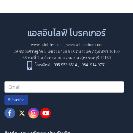
แอสอินไลฟ์ โบรคเกอร์
www.asinlifes.com
,
www.asinontime.com
29 ซอยเศรษฐกิจ 5 แขวงบางแค เขตบางแค กรุงเทพฯ 10160
38 หมู่ที่ 1 ต.ยุ้งทะลาย อ.อู่ทอง จ.สุพรรณบุรี 72160
โทรศัพท์ :
095 952 6514
,
084 914 9731
Subscribe