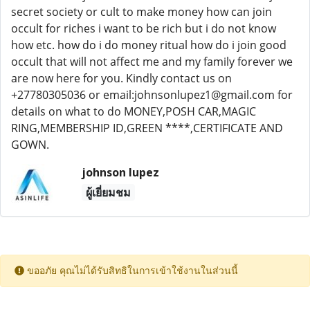
secret society or cult to make money how can join
occult for riches i want to be rich but i do not know
how etc. how do i do money ritual how do i join good
occult that will not affect me and my family forever we
are now here for you. Kindly contact us on
+27780305036 or email:johnsonlupez1@gmail.com for
details on what to do MONEY,POSH CAR,MAGIC
RING,MEMBERSHIP ID,GREEN ****,CERTIFICATE AND
GOWN.
johnson lupez
ผู้เยี่ยมชม
ขออภัย คุณไม่ได้รับสิทธิในการเข้าใช้งานในส่วนนี้