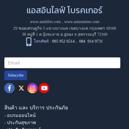
แอสอินไลฟ์ โบรคเกอร์
www.asinlifes.com
,
www.asinontime.com
29 ซอยเศรษฐกิจ 5 แขวงบางแค เขตบางแค กรุงเทพฯ 10160
38 หมู่ที่ 1 ต.ยุ้งทะลาย อ.อู่ทอง จ.สุพรรณบุรี 72160
โทรศัพท์ :
095 952 6514
,
084 914 9731
Subscribe
สินค้า และ บริการ ประกันภัย
- อบรมออนไลน์
- ประกันสุขภาพ