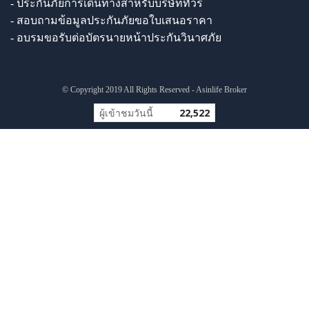
- ประกันภัยการเดินทางสำหรับบริษัททัวร์
- สอบถามข้อมูลประกันภัยขอใบเสนอราคา
- อบรมขอรับต่อบัตรนายหน้าประกันวินาศภัย
© Copyright 2019 All Rights Reserved - Asinlife Broker
ผู้เข้าชมวันนี้
22,522