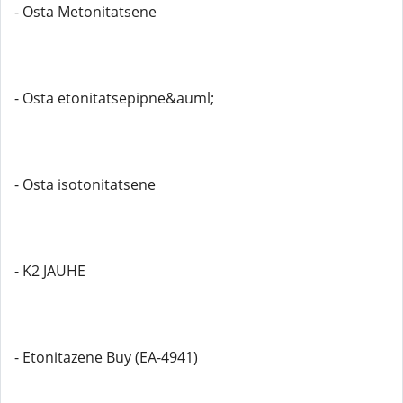
- Osta Metonitatsene
- Osta etonitatsepipne&auml;
- Osta isotonitatsene
- K2 JAUHE
- Etonitazene Buy (EA-4941)