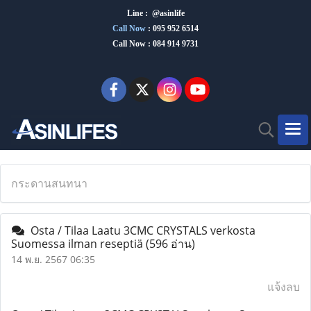
Line : @asinlife
Call Now
:
095 952 6514
Call Now : 084 914 9731
กระดานสนทนา
Osta / Tilaa Laatu 3CMC CRYSTALS verkosta
Suomessa ilman reseptiä
(596 อ่าน)
14 พ.ย. 2567 06:35
แจ้งลบ