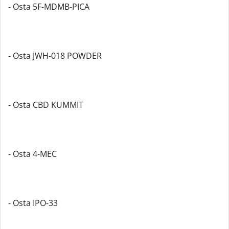
- Osta 5F-MDMB-PICA
- Osta JWH-018 POWDER
- Osta CBD KUMMIT
- Osta 4-MEC
- Osta IPO-33