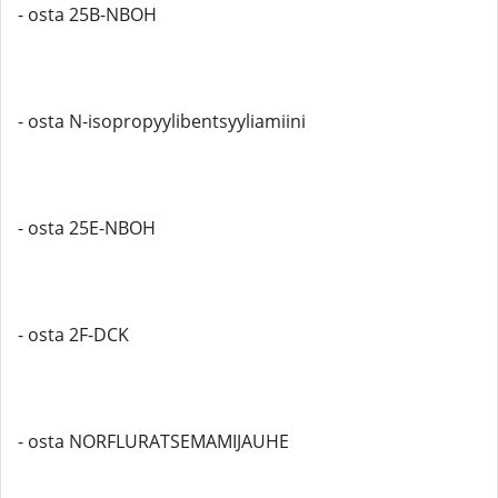
- osta 25B-NBOH
- osta N-isopropyylibentsyyliamiini
- osta 25E-NBOH
- osta 2F-DCK
- osta NORFLURATSEMAMIJAUHE