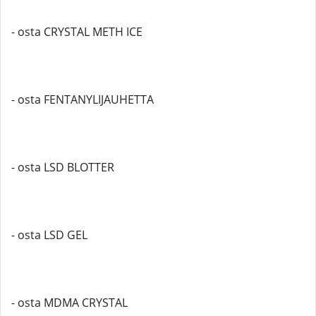
- osta CRYSTAL METH ICE
- osta FENTANYLIJAUHETTA
- osta LSD BLOTTER
- osta LSD GEL
- osta MDMA CRYSTAL