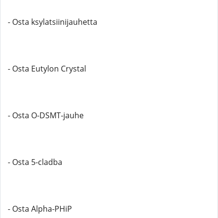
- Osta ksylatsiinijauhetta
- Osta Eutylon Crystal
- Osta O-DSMT-jauhe
- Osta 5-cladba
- Osta Alpha-PHiP