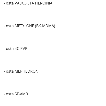
- osta VALKOISTA HEROINIA
- osta METYLONE (BK-MDMA)
- osta 4C-PVP
- osta MEPHEDRON
- osta 5F-AMB