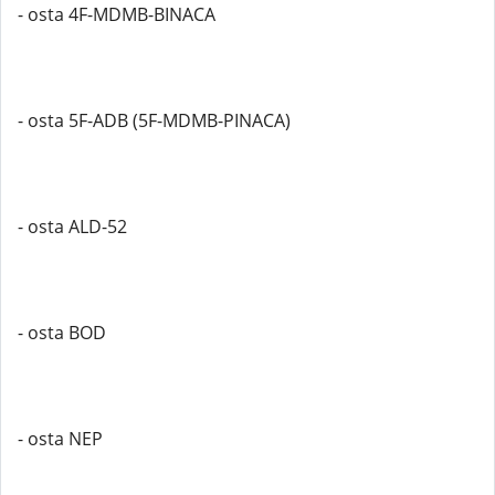
- osta 4F-MDMB-BINACA
- osta 5F-ADB (5F-MDMB-PINACA)
- osta ALD-52
- osta BOD
- osta NEP