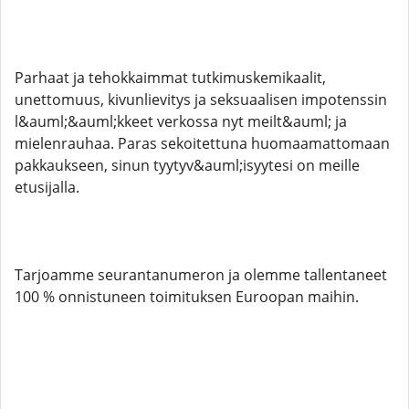
Parhaat ja tehokkaimmat tutkimuskemikaalit,
unettomuus, kivunlievitys ja seksuaalisen impotenssin
l&auml;&auml;kkeet verkossa nyt meilt&auml; ja
mielenrauhaa. Paras sekoitettuna huomaamattomaan
pakkaukseen, sinun tyytyv&auml;isyytesi on meille
etusijalla.
Tarjoamme seurantanumeron ja olemme tallentaneet
100 % onnistuneen toimituksen Euroopan maihin.