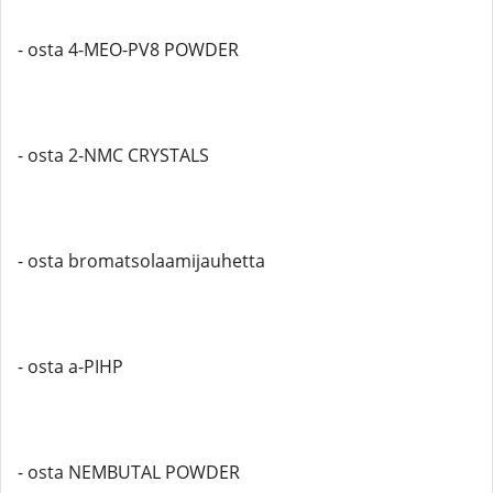
- osta 4-MEO-PV8 POWDER
- osta 2-NMC CRYSTALS
- osta bromatsolaamijauhetta
- osta a-PIHP
- osta NEMBUTAL POWDER