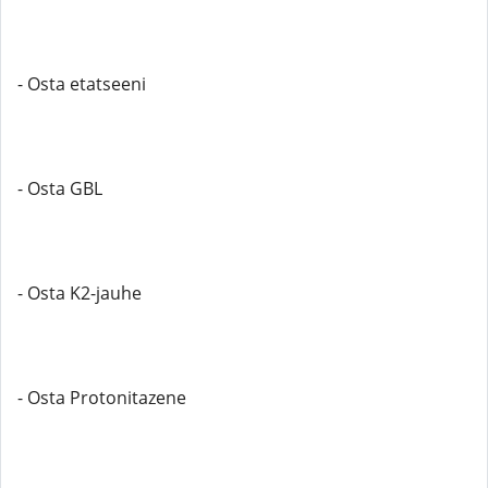
- Osta etatseeni
- Osta GBL
- Osta K2-jauhe
- Osta Protonitazene