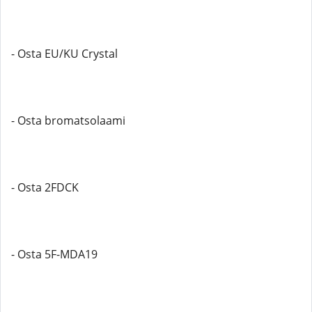
- Osta EU/KU Crystal
- Osta bromatsolaami
- Osta 2FDCK
- Osta 5F-MDA19