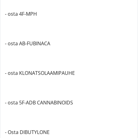
- osta 4F-MPH
- osta AB-FUBINACA
- osta KLONATSOLAAMIPAUHE
- osta 5F-ADB CANNABINOIDS
- Osta DIBUTYLONE