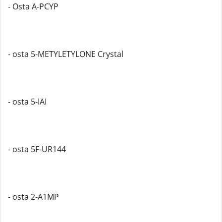
- Osta A-PCYP
- osta 5-METYLETYLONE Crystal
- osta 5-IAI
- osta 5F-UR144
- osta 2-A1MP