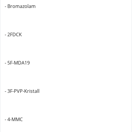
- Bromazolam
- 2FDCK
- 5F-MDA19
- 3F-PVP-Kristall
- 4-MMC