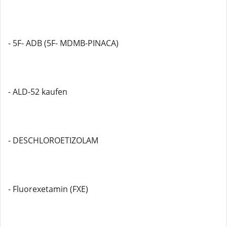
- 5F- ADB (5F- MDMB-PINACA)
- ALD-52 kaufen
- DESCHLOROETIZOLAM
- Fluorexetamin (FXE)