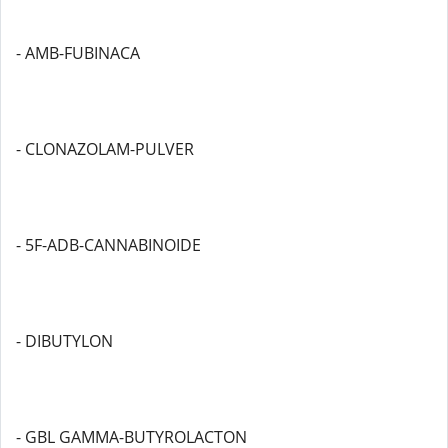
- AMB-FUBINACA
- CLONAZOLAM-PULVER
- 5F-ADB-CANNABINOIDE
- DIBUTYLON
- GBL GAMMA-BUTYROLACTON