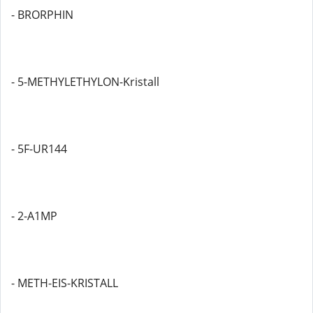
- BRORPHIN
- 5-METHYLETHYLON-Kristall
- 5F-UR144
- 2-A1MP
- METH-EIS-KRISTALL