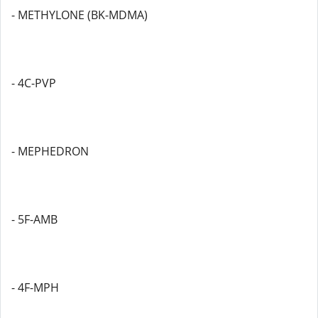
- METHYLONE (BK-MDMA)
- 4C-PVP
- MEPHEDRON
- 5F-AMB
- 4F-MPH