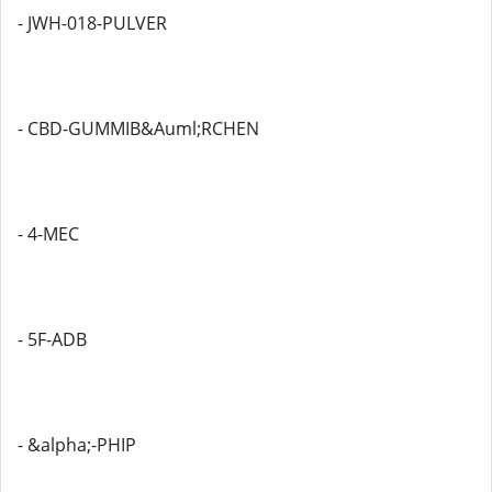
- JWH-018-PULVER
- CBD-GUMMIB&Auml;RCHEN
- 4-MEC
- 5F-ADB
- &alpha;-PHIP