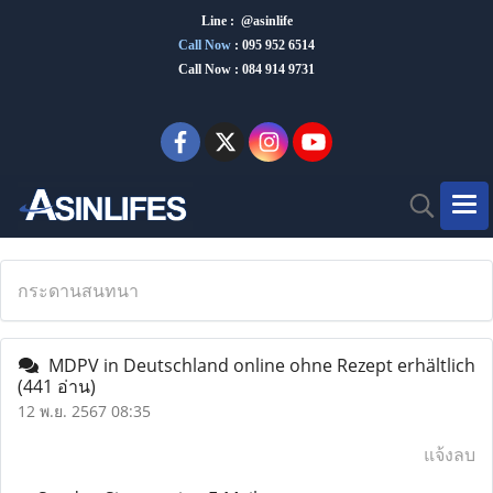
Line : @asinlife
Call Now
:
095 952 6514
Call Now : 084 914 9731
กระดานสนทนา
MDPV in Deutschland online ohne Rezept erhältlich
(441 อ่าน)
12 พ.ย. 2567 08:35
แจ้งลบ