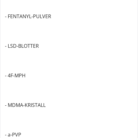
- FENTANYL-PULVER
- LSD-BLOTTER
- 4F-MPH
- MDMA-KRISTALL
- a-PVP