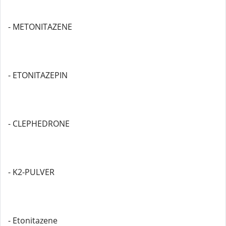
- METONITAZENE
- ETONITAZEPIN
- CLEPHEDRONE
- K2-PULVER
- Etonitazene