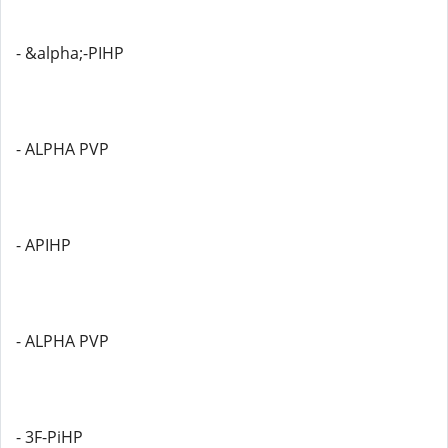
- &alpha;-PIHP
- ALPHA PVP
- APIHP
- ALPHA PVP
- 3F-PiHP