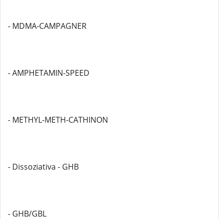
- MDMA-CAMPAGNER
- AMPHETAMIN-SPEED
- METHYL-METH-CATHINON
- Dissoziativa - GHB
- GHB/GBL