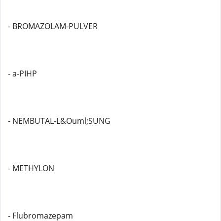
- BROMAZOLAM-PULVER
- a-PIHP
- NEMBUTAL-L&Ouml;SUNG
- METHYLON
- Flubromazepam