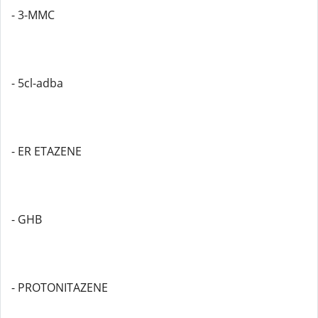
- 3-MMC
- 5cl-adba
- ER ETAZENE
- GHB
- PROTONITAZENE