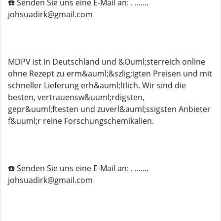
☎️ Senden Sie uns eine E-Mail an: . .......
johsuadirk@gmail.com
MDPV ist in Deutschland und &Ouml;sterreich online
ohne Rezept zu erm&auml;&szlig;igten Preisen und mit
schneller Lieferung erh&auml;ltlich. Wir sind die
besten, vertrauensw&uuml;rdigsten,
gepr&uuml;ftesten und zuverl&auml;ssigsten Anbieter
f&uuml;r reine Forschungschemikalien.
☎️ Senden Sie uns eine E-Mail an: . .......
johsuadirk@gmail.com