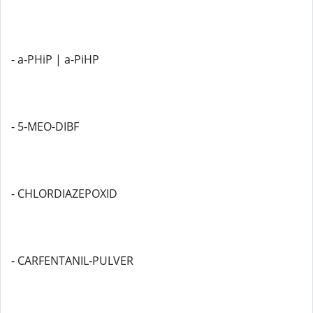
- a-PHiP | a-PiHP
- 5-MEO-DIBF
- CHLORDIAZEPOXID
- CARFENTANIL-PULVER