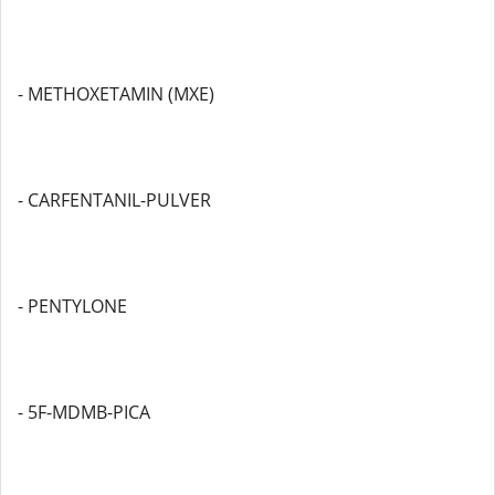
- METHOXETAMIN (MXE)
- CARFENTANIL-PULVER
- PENTYLONE
- 5F-MDMB-PICA