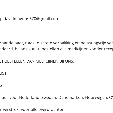
llip;davidmagnus670@gmail.com
rhandelbaar, naast discrete verpakking en belastingvrije verz
deerd, bij ons kunt u bestellen alle medicijnen zonder rece
 BESTELLEN VAN MEDICIJNEN BIJ ONS.
EIST
NG
 24 uur voor Nederland, Zweden, Denemarken, Noorwegen,
verstrekt voor alle overdrachten