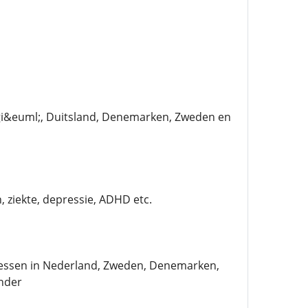
elgi&euml;, Duitsland, Denemarken, Zweden en
, ziekte, depressie, ADHD etc.
dressen in Nederland, Zweden, Denemarken,
nder