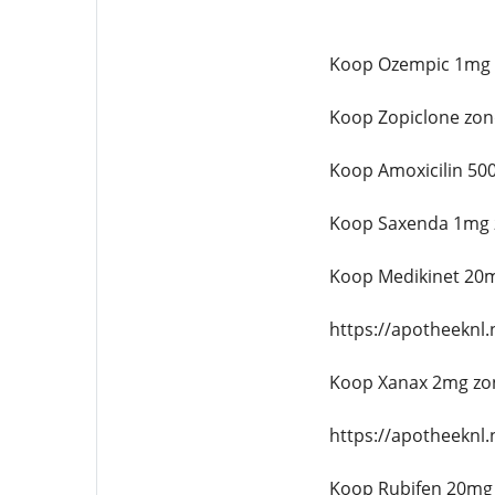
Koop Ozempic 1mg 
Koop Zopiclone zon
Koop Amoxicilin 50
Koop Saxenda 1mg 
Koop Medikinet 20m
https://apotheeknl
Koop Xanax 2mg zo
https://apotheeknl
Koop Rubifen 20mg 