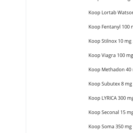
Koop Lortab Watson
Koop Fentanyl 100 m
Koop Stilnox 10 mg
Koop Viagra 100 mg
Koop Methadon 40 
Koop Subutex 8 mg 
Koop LYRICA 300 mg
Koop Seconal 15 mg
Koop Soma 350 mg 