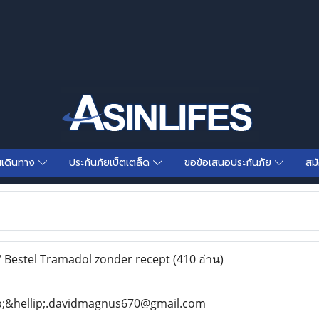
นเดินทาง
ประกันภัยเบ็ตเตล็ด
ขอข้อเสนอประกันภัย
สม
Bestel Tramadol zonder recept
(410 อ่าน)
ip;&hellip;.davidmagnus670@gmail.com