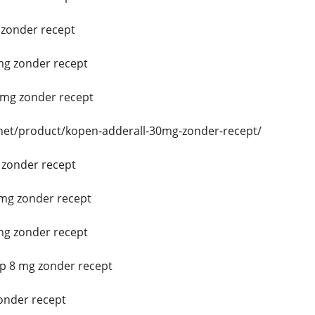
zonder recept
g zonder recept
mg zonder recept
.net/product/kopen-adderall-30mg-zonder-recept/
 zonder recept
mg zonder recept
g zonder recept
p 8 mg zonder recept
onder recept