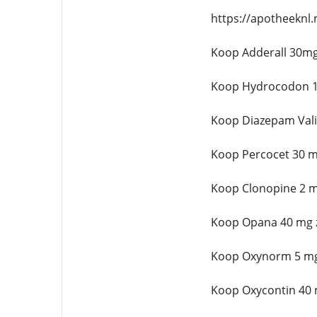
https://apotheeknl
Koop Adderall 30mg
Koop Hydrocodon 1
Koop Diazepam Val
Koop Percocet 30 m
Koop Clonopine 2 m
Koop Opana 40 mg 
Koop Oxynorm 5 mg
Koop Oxycontin 40 