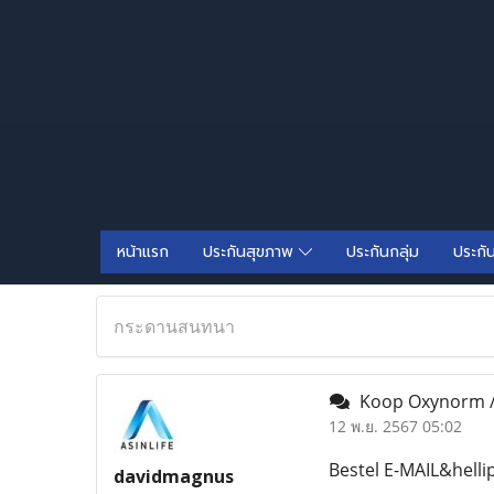
หน้าแรก
ประกันสุขภาพ
ประกันกลุ่ม
ประกั
กระดานสนทนา
Koop Oxynorm / 
12 พ.ย. 2567 05:02
Bestel E-MAIL&hell
davidmagnus