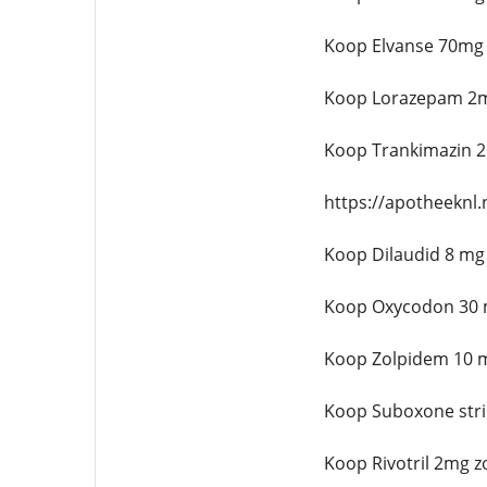
Koop Elvanse 70mg 
Koop Lorazepam 2m
Koop Trankimazin 2
https://apotheeknl
Koop Dilaudid 8 mg
Koop Oxycodon 30 
Koop Zolpidem 10 m
Koop Suboxone stri
Koop Rivotril 2mg z