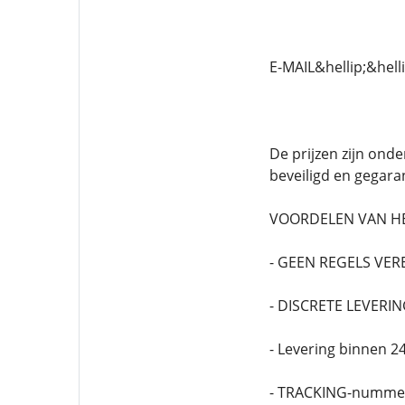
E-MAIL&hellip;&he
De prijzen zijn onde
beveiligd en gegaran
VOORDELEN VAN HET
- GEEN REGELS VER
- DISCRETE LEVERI
- Levering binnen
- TRACKING-nummer 