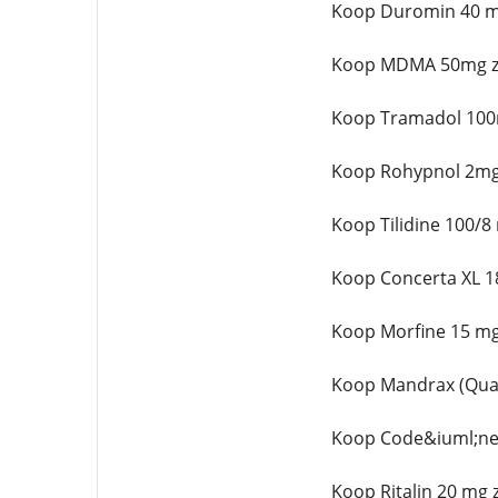
Koop Duromin 40 m
Koop MDMA 50mg z
Koop Tramadol 100
Koop Rohypnol 2mg
Koop Tilidine 100/8
Koop Concerta XL 1
Koop Morfine 15 mg
Koop Mandrax (Qual
Koop Code&iuml;ne
Koop Ritalin 20 mg 