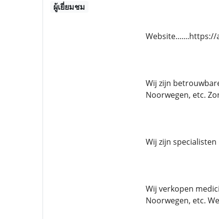
ผู้เยี่ยมชม
Website.......https:
Wij zijn betrouwbar
Noorwegen, etc. Zo
Wij zijn specialiste
Wij verkopen medici
Noorwegen, etc. We