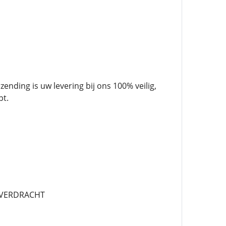
ending is uw levering bij ons 100% veilig,
pt.
 OVERDRACHT