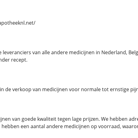
//apotheeknl.net/
e leveranciers van alle andere medicijnen in Nederland, B
nder recept.
n in de verkoop van medicijnen voor normale tot ernstige pijn
jnen van goede kwaliteit tegen lage prijzen. We hebben a
 hebben een aantal andere medicijnen op voorraad, waaro