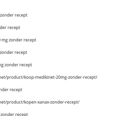
zonder recept
der recept
0 mg zonder recept
zonder recept
g zonder recept
.net/product/koop-medikinet-20mg-zonder-recept/
nder recept
.net/product/kopen-xanax-zonder-recept/
zonder recept