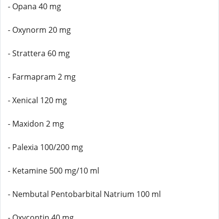
- Opana 40 mg
- Oxynorm 20 mg
- Strattera 60 mg
- Farmapram 2 mg
- Xenical 120 mg
- Maxidon 2 mg
- Palexia 100/200 mg
- Ketamine 500 mg/10 ml
- Nembutal Pentobarbital Natrium 100 ml
- Oxycontin 40 mg