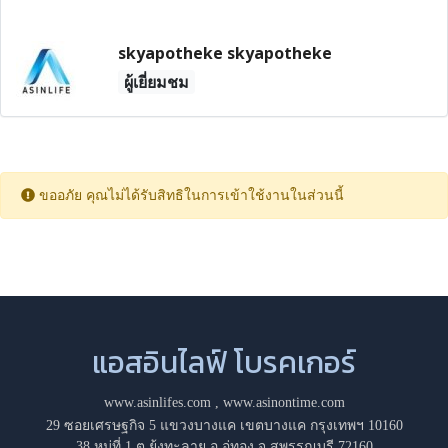
skyapotheke skyapotheke
ผู้เยี่ยมชม
ขออภัย คุณไม่ได้รับสิทธิในการเข้าใช้งานในส่วนนี้
แอสอินไลฟ์ โบรคเกอร์
www.asinlifes.com
,
www.asinontime.com
29 ซอยเศรษฐกิจ 5 แขวงบางแค เขตบางแค กรุงเทพฯ 10160
38 หมู่ที่ 1 ต.ยุ้งทะลาย อ.อู่ทอง จ.สุพรรณบุรี 72160