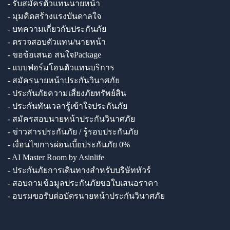
- รับสมัครตัวแทนนายหน้า
- มุมคิดสร้างแรงบันดาลใจ
- บทความเกี่ยวกับประกันภัย
- ตรวจสอบตัวแทน/นายหน้า
- ขอข้อเสนอ สนใจPackage
- แบบฟอร์มโอนตัวแทนบริการ
- สมัครนายหน้าประกันวินาศภัย
- ประกันภัยความเสี่ยงภัยทรัพย์สิน
- ประกันทันเวลารู้เข้าใจประกันภัย
- สมัครสอบนายหน้าประกันวินาศภัย
- ข่าวสารประกันภัย / รู้รอบประกันภัย
- เงื่อนไขการผ่อนเบี้ยประกันภัย 0%
- AI Master Room by Asinlife
- ประกันภัยการเดินทางสำหรับบริษัททัวร์
- สอบถามข้อมูลประกันภัยขอใบเสนอราคา
- อบรมขอรับต่อบัตรนายหน้าประกันวินาศภัย