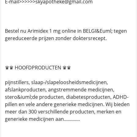
E-mail>>>>>>skyapotheke@gmail.com
Bestel nu Arimidex 1 mg online in BELGI&Euml; tegen
gereduceerde prijzen zonder doktersrecept.
♛♛ HOOFDPRODUCTEN ♛♛
pijnstillers, slaap-/slapeloosheidsmedicijnen,
afslankproducten, angstremmende medicijnen,
stero&iuml;de producten, diabetesproducten, ADHD-
pillen en vele andere generieke medicijnen. Wij bieden
meer dan 300 verschillende producten, merken en
generieke medicijnen aan.............