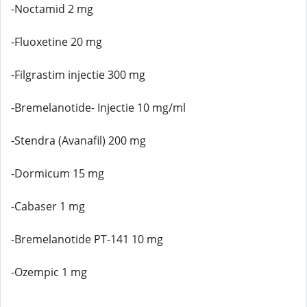
-Noctamid 2 mg
-Fluoxetine 20 mg
-Filgrastim injectie 300 mg
-Bremelanotide- Injectie 10 mg/ml
-Stendra (Avanafil) 200 mg
-Dormicum 15 mg
-Cabaser 1 mg
-Bremelanotide PT-141 10 mg
-Ozempic 1 mg