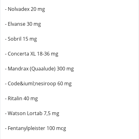
- Nolvadex 20 mg
- Elvanse 30 mg
- Sobril 15 mg
- Concerta XL 18-36 mg
- Mandrax (Quaalude) 300 mg
- Code&iuml;nesiroop 60 mg
- Ritalin 40 mg
- Watson Lortab 7,5 mg
- Fentanylpleister 100 mcg