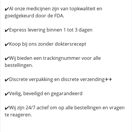
✔️Al onze medicijnen zijn van topkwaliteit en
goedgekeurd door de FDA.
✔️Express levering binnen 1 tot 3 dagen
✔️Koop bij ons zonder doktersrecept
✔️Wij bieden een trackingnummer voor alle
bestellingen.
✔️Discrete verpakking en discrete verzending✈✈
✔️Veilig, beveiligd en gegarandeerd
✔️Wij zijn 24/7 actief om op alle bestellingen en vragen
te reageren.