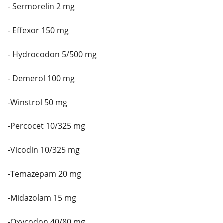
- Sermorelin 2 mg
- Effexor 150 mg
- Hydrocodon 5/500 mg
- Demerol 100 mg
-Winstrol 50 mg
-Percocet 10/325 mg
-Vicodin 10/325 mg
-Temazepam 20 mg
-Midazolam 15 mg
-Oxycodon 40/80 mg