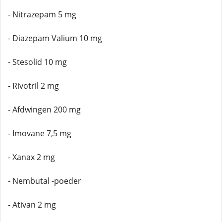
- Nitrazepam 5 mg
- Diazepam Valium 10 mg
- Stesolid 10 mg
- Rivotril 2 mg
- Afdwingen 200 mg
- Imovane 7,5 mg
- Xanax 2 mg
- Nembutal -poeder
- Ativan 2 mg