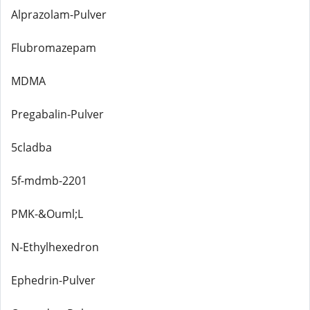
Alprazolam-Pulver
Flubromazepam
MDMA
Pregabalin-Pulver
5cladba
5f-mdmb-2201
PMK-&Ouml;L
N-Ethylhexedron
Ephedrin-Pulver