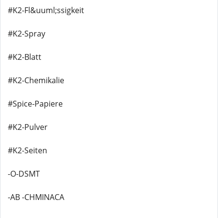
#K2-Fl&uuml;ssigkeit
#K2-Spray
#K2-Blatt
#K2-Chemikalie
#Spice-Papiere
#K2-Pulver
#K2-Seiten
-O-DSMT
-AB -CHMINACA