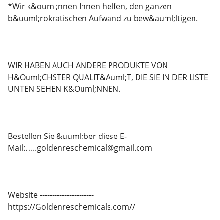
*Wir k&ouml;nnen Ihnen helfen, den ganzen
b&uuml;rokratischen Aufwand zu bew&auml;ltigen.
WIR HABEN AUCH ANDERE PRODUKTE VON
H&Ouml;CHSTER QUALIT&Auml;T, DIE SIE IN DER LISTE
UNTEN SEHEN K&Ouml;NNEN.
Bestellen Sie &uuml;ber diese E-
Mail:......goldenreschemical@gmail.com
Website ----------------------
https://Goldenreschemicals.com//