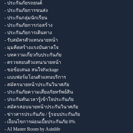
- ประกันภัยรถยนต์
- ประกันภัยการขนส่ง
- ประกันกลุ่มนักเรียน
- ประกันภัยการก่อสร้าง
- ประกันภัยการเดินทาง
- รับสมัครตัวแทนนายหน้า
- มุมคิดสร้างแรงบันดาลใจ
- บทความเกี่ยวกับประกันภัย
- ตรวจสอบตัวแทน/นายหน้า
- ขอข้อเสนอ สนใจPackage
- แบบฟอร์มโอนตัวแทนบริการ
- สมัครนายหน้าประกันวินาศภัย
- ประกันภัยความเสี่ยงภัยทรัพย์สิน
- ประกันทันเวลารู้เข้าใจประกันภัย
- สมัครสอบนายหน้าประกันวินาศภัย
- ข่าวสารประกันภัย / รู้รอบประกันภัย
- เงื่อนไขการผ่อนเบี้ยประกันภัย 0%
- AI Master Room by Asinlife