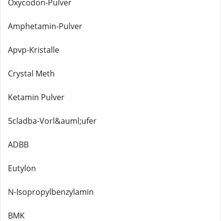
Oxycodon-Pulver
Amphetamin-Pulver
Apvp-Kristalle
Crystal Meth
Ketamin Pulver
5cladba-Vorl&auml;ufer
ADBB
Eutylon
N-Isopropylbenzylamin
BMK