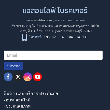
แอสอินไลฟ์ โบรคเกอร์
www.asinlifes.com
,
www.asinontime.com
29 ซอยเศรษฐกิจ 5 แขวงบางแค เขตบางแค กรุงเทพฯ 10160
38 หมู่ที่ 1 ต.ยุ้งทะลาย อ.อู่ทอง จ.สุพรรณบุรี 72160
โทรศัพท์ :
095 952 6514
,
084 914 9731
Subscribe
สินค้า และ บริการ ประกันภัย
- อบรมออนไลน์
- ประกันสุขภาพ