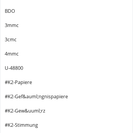
BDO
3mmc
3cmc
4mmc
U-48800
#K2-Papiere
#K2-Gef&auml;ngnispapiere
#K2-Gew&uuml;rz
#K2-Stimmung