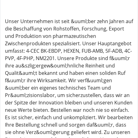
Unser Unternehmen ist seit &uuml;ber zehn Jahren auf
die Beschaffung von Rohstoffen, Forschung, Export
und Produktion von pharmazeutischen
Zwischenprodukten spezialisiert. Unser Hauptangebot
umfasst: 4-CEC BK-EBDP, HEXEN, FUB-AMB, 5F-ADB, 4C-
PVP, 4F-PHP, NM2201. Unsere Produkte sind f&uuml;r
ihre au&szlig;ergew&ouml;hnliche Reinheit und
Qualit&auml;t bekannt und haben einen soliden Ruf
f&uuml;r ihre Wirksamkeit. Wir verf&uuml;gen
&uuml;ber ein eigenes technisches Team und
Pr&auml;zisionslabor, um sicherzustellen, dass wir an
der Spitze der Innovation bleiben und unseren Kunden
neue Werte bieten. Bestellen war noch nie so einfach.
Es ist sicher, einfach und unkompliziert. Wir bearbeiten
Ihre Bestellung schnell und sorgen daf&uuml;r, dass
sie ohne Verz&ouml;gerung geliefert wird. Zu unseren