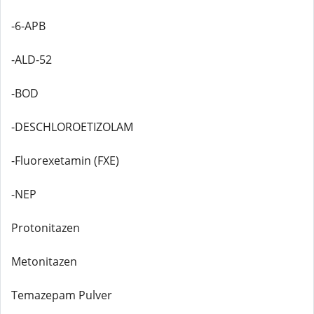
-6-APB
-ALD-52
-BOD
-DESCHLOROETIZOLAM
-Fluorexetamin (FXE)
-NEP
Protonitazen
Metonitazen
Temazepam Pulver