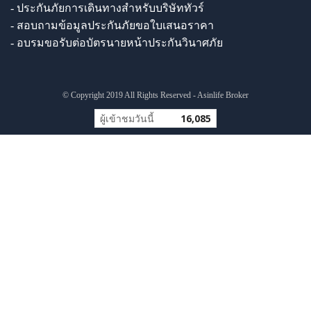
- ประกันภัยการเดินทางสำหรับบริษัททัวร์
- สอบถามข้อมูลประกันภัยขอใบเสนอราคา
- อบรมขอรับต่อบัตรนายหน้าประกันวินาศภัย
© Copyright 2019 All Rights Reserved - Asinlife Broker
ผู้เข้าชมวันนี้
16,085