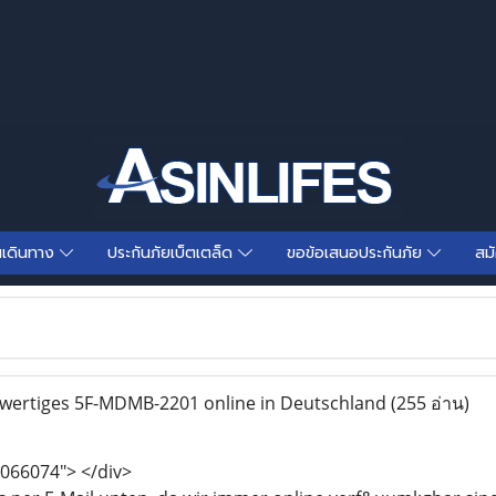
นเดินทาง
ประกันภัยเบ็ตเตล็ด
ขอข้อเสนอประกันภัย
สม
wertiges 5F-MDMB-2201 online in Deutschland
(255 อ่าน)
066074"> </div>