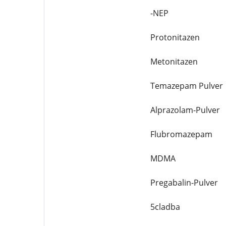
-NEP
Protonitazen
Metonitazen
Temazepam Pulver
Alprazolam-Pulver
Flubromazepam
MDMA
Pregabalin-Pulver
5cladba