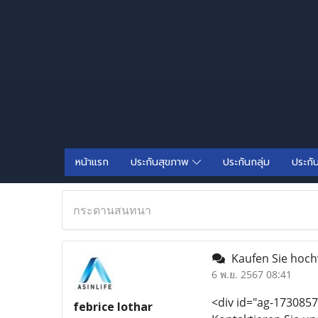
หน้าแรก
ประกันสุขภาพ
ประกันกลุ่ม
ประกั
กระดานสนทนา
Kaufen Sie hoch
6 พ.ย. 2567 08:41
<div id="ag-1730857
febrice lothar