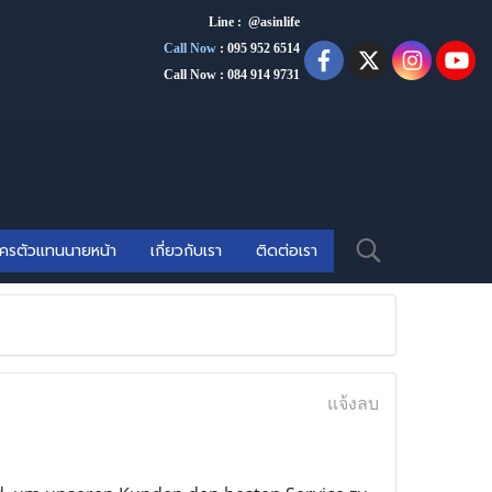
Line : @asinlife
Call Now
:
095 952 6514
Call Now : 084 914 9731
ัครตัวแทนนายหน้า
เกี่ยวกับเรา
ติดต่อเรา
แจ้งลบ