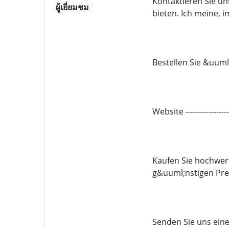
Kontaktieren Sie un
ผู้เยี่ยมชม
bieten. Ich meine, 
Bestellen Sie &uuml
Website -------------
Kaufen Sie hochwe
g&uuml;nstigen Prei
Senden Sie uns eine 