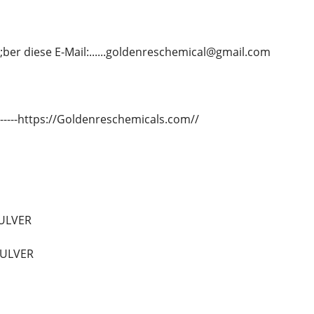
;ber diese E-Mail:......goldenreschemical@gmail.com
---------https://Goldenreschemicals.com//
ULVER
PULVER