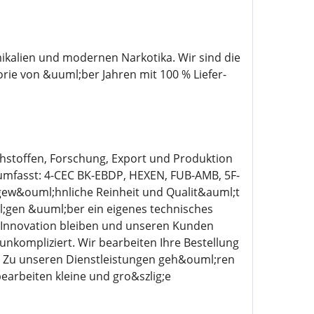
kalien und modernen Narkotika. Wir sind die
rie von &uuml;ber Jahren mit 100 % Liefer-
hstoffen, Forschung, Export und Produktion
umfasst: 4-CEC BK-EBDP, HEXEN, FUB-AMB, 5F-
gew&ouml;hnliche Reinheit und Qualit&auml;t
l;gen &uuml;ber ein eigenes technisches
r Innovation bleiben und unseren Kunden
 unkompliziert. Wir bearbeiten Ihre Bestellung
d. Zu unseren Dienstleistungen geh&ouml;ren
earbeiten kleine und gro&szlig;e