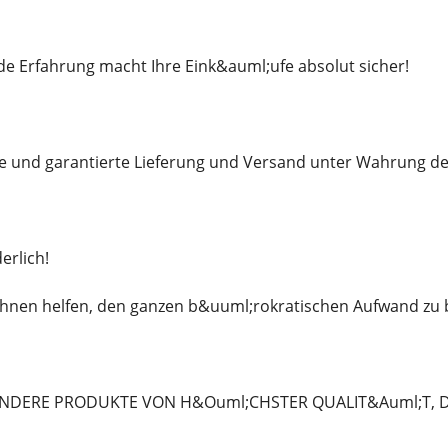
e Erfahrung macht Ihre Eink&auml;ufe absolut sicher!
le und garantierte Lieferung und Versand unter Wahrung de
erlich!
hnen helfen, den ganzen b&uuml;rokratischen Aufwand zu 
NDERE PRODUKTE VON H&Ouml;CHSTER QUALIT&Auml;T, DIE