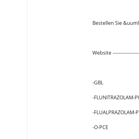
Bestellen Sie &uuml
Website -------------
-GBL
-FLUNITRAZOLAM-P
-FLUALPRAZOLAM-
-O-PCE