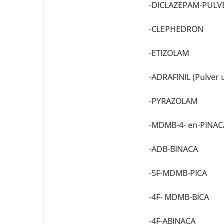
-DICLAZEPAM-PULV
-CLEPHEDRON
-ETIZOLAM
-ADRAFINIL (Pulver u
-PYRAZOLAM
-MDMB-4- en-PINAC
-ADB-BINACA
-5F-MDMB-PICA
-4F- MDMB-BICA
-4F-ABINACA