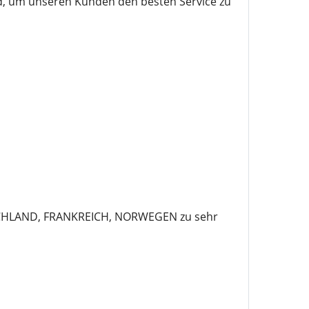
nd, um unseren Kunden den besten Service zu
SCHLAND, FRANKREICH, NORWEGEN zu sehr