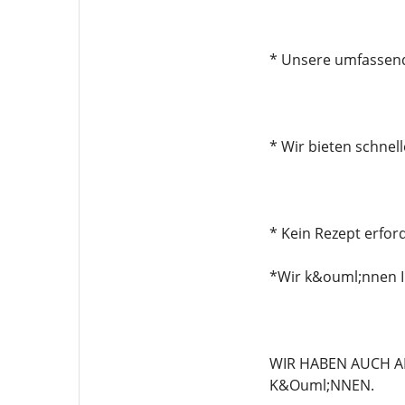
* Unsere umfassend
* Wir bieten schnel
* Kein Rezept erford
*Wir k&ouml;nnen I
WIR HABEN AUCH A
K&Ouml;NNEN.