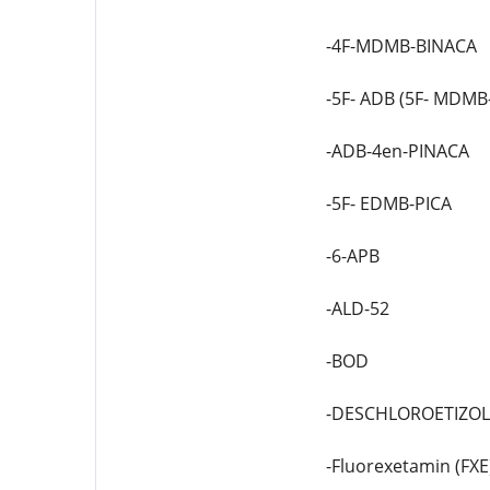
-4F-MDMB-BINACA
-5F- ADB (5F- MDMB
-ADB-4en-PINACA
-5F- EDMB-PICA
-6-APB
-ALD-52
-BOD
-DESCHLOROETIZO
-Fluorexetamin (FXE