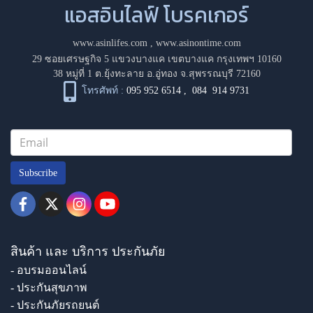
แอสอินไลฟ์ โบรคเกอร์
www.asinlifes.com
,
www.asinontime.com
29 ซอยเศรษฐกิจ 5 แขวงบางแค เขตบางแค กรุงเทพฯ 10160
38 หมู่ที่ 1 ต.ยุ้งทะลาย อ.อู่ทอง จ.สุพรรณบุรี 72160
โทรศัพท์ :
095 952 6514
,
084 914 9731
Subscribe
สินค้า และ บริการ ประกันภัย
- อบรมออนไลน์
- ประกันสุขภาพ
- ประกันภัยรถยนต์