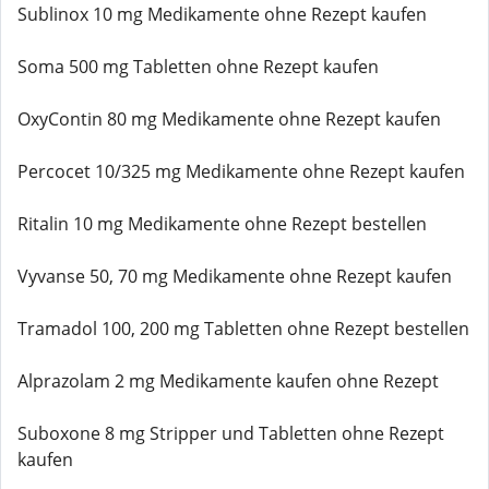
Sublinox 10 mg Medikamente ohne Rezept kaufen
Soma 500 mg Tabletten ohne Rezept kaufen
OxyContin 80 mg Medikamente ohne Rezept kaufen
Percocet 10/325 mg Medikamente ohne Rezept kaufen
Ritalin 10 mg Medikamente ohne Rezept bestellen
Vyvanse 50, 70 mg Medikamente ohne Rezept kaufen
Tramadol 100, 200 mg Tabletten ohne Rezept bestellen
Alprazolam 2 mg Medikamente kaufen ohne Rezept
Suboxone 8 mg Stripper und Tabletten ohne Rezept
kaufen