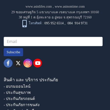
www.asinlifes.com
,
www.asinontime.com
29 ซอยเศรษฐกิจ 5 แขวงบางแค เขตบางแค กรุงเทพฯ 10160
38 หมู่ที่ 1 ต.ยุ้งทะลาย อ.อู่ทอง จ.สุพรรณบุรี 72160
โทรศัพท์ :
095 952 6514
,
084 914 9731
Subscribe
สินค้า และ บริการ ประกันภัย
- อบรมออนไลน์
- ประกันสุขภาพ
- ประกันภัยรถยนต์
- ประกันภัยการขนส่ง