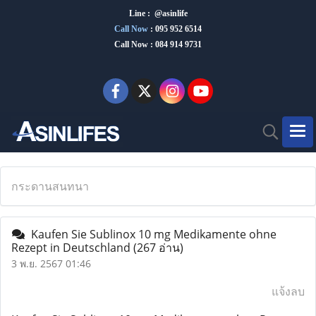
Line : @asinlife
Call Now
:
095 952 6514
Call Now : 084 914 9731
กระดานสนทนา
Kaufen Sie Sublinox 10 mg Medikamente ohne
Rezept in Deutschland
(267 อ่าน)
3 พ.ย. 2567 01:46
แจ้งลบ