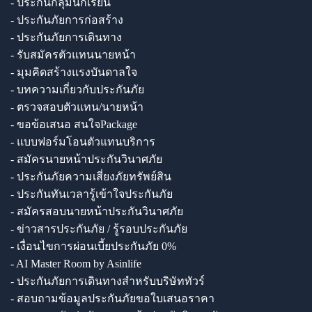
- ประกันกลุ่มนักเรียน
- ประกันภัยการก่อสร้าง
- ประกันภัยการเดินทาง
- รับสมัครตัวแทนนายหน้า
- มุมคิดสร้างแรงบันดาลใจ
- บทความเกี่ยวกับประกันภัย
- ตรวจสอบตัวแทน/นายหน้า
- ขอข้อเสนอ สนใจPackage
- แบบฟอร์มโอนตัวแทนบริการ
- สมัครนายหน้าประกันวินาศภัย
- ประกันภัยความเสี่ยงภัยทรัพย์สิน
- ประกันทันเวลารู้เข้าใจประกันภัย
- สมัครสอบนายหน้าประกันวินาศภัย
- ข่าวสารประกันภัย / รู้รอบประกันภัย
- เงื่อนไขการผ่อนเบี้ยประกันภัย 0%
- AI Master Room by Asinlife
- ประกันภัยการเดินทางสำหรับบริษัททัวร์
- สอบถามข้อมูลประกันภัยขอใบเสนอราคา