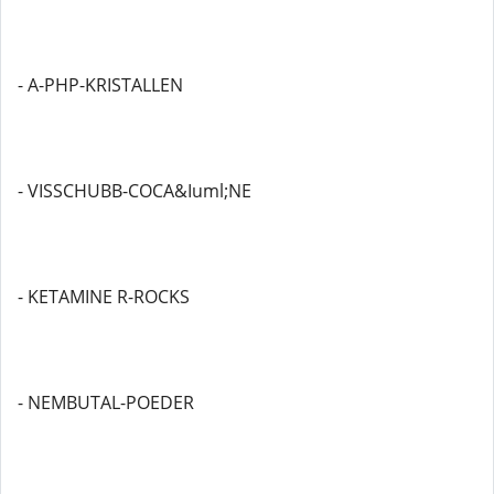
- A-PHP-KRISTALLEN
- VISSCHUBB-COCA&Iuml;NE
- KETAMINE R-ROCKS
- NEMBUTAL-POEDER