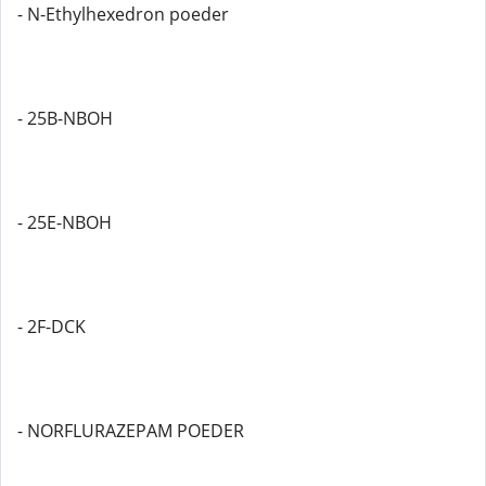
- N-Ethylhexedron poeder
- 25B-NBOH
- 25E-NBOH
- 2F-DCK
- NORFLURAZEPAM POEDER