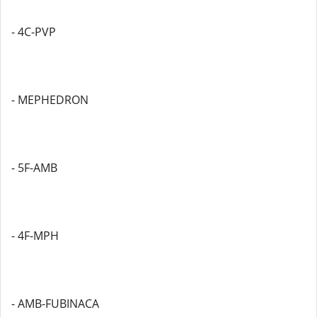
- 4C-PVP
- MEPHEDRON
- 5F-AMB
- 4F-MPH
- AMB-FUBINACA