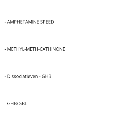
- AMPHETAMINE SPEED
- METHYL-METH-CATHINONE
- Dissociatieven - GHB
- GHB/GBL