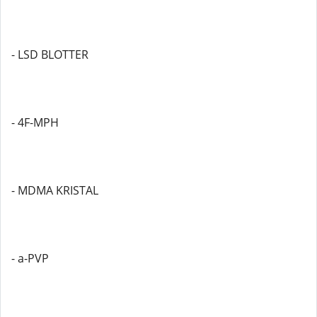
- LSD BLOTTER
- 4F-MPH
- MDMA KRISTAL
- a-PVP