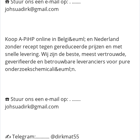
☎️ Stuur ons een e-mail op: . .......
johsuadirk@gmail.com
Koop A-PiHP online in Belgi&euml; en Nederland
zonder recept tegen gereduceerde prijzen en met
snelle levering. Wij zijn de beste, meest vertrouwde,
geverifieerde en betrouwbare leveranciers voor pure
onderzoekschemicali&euml;n.
☎️ Stuur ons een e-mail op: . .......
johsuadirk@gmail.com
✍️ Telegram:........... @dirkmat55