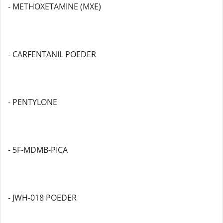
- METHOXETAMINE (MXE)
- CARFENTANIL POEDER
- PENTYLONE
- 5F-MDMB-PICA
- JWH-018 POEDER