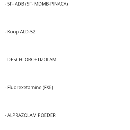
- 5F- ADB (5F- MDMB-PINACA)
- Koop ALD-52
- DESCHLOROETIZOLAM
- Fluorexetamine (FXE)
- ALPRAZOLAM POEDER