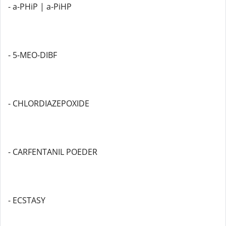
- a-PHiP | a-PiHP
- 5-MEO-DIBF
- CHLORDIAZEPOXIDE
- CARFENTANIL POEDER
- ECSTASY