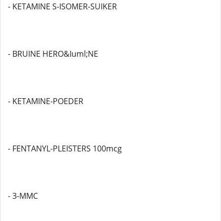
- KETAMINE S-ISOMER-SUIKER
- BRUINE HERO&Iuml;NE
- KETAMINE-POEDER
- FENTANYL-PLEISTERS 100mcg
- 3-MMC