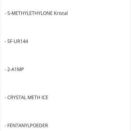
- 5-METHYLETHYLONE Kristal
- 5F-UR144
- 2-A1MP
- CRYSTAL METH ICE
- FENTANYLPOEDER