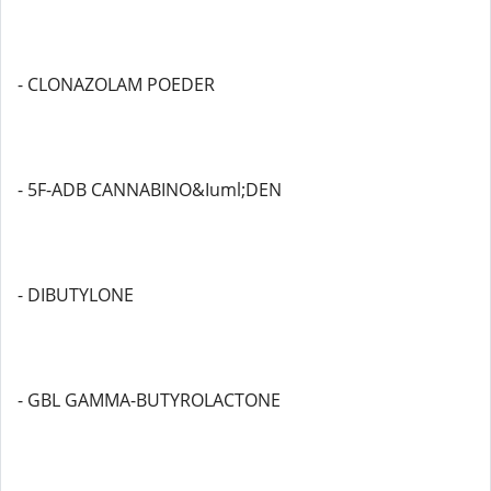
- CLONAZOLAM POEDER
- 5F-ADB CANNABINO&Iuml;DEN
- DIBUTYLONE
- GBL GAMMA-BUTYROLACTONE