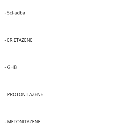
- 5cl-adba
- ER ETAZENE
- GHB
- PROTONITAZENE
- METONITAZENE