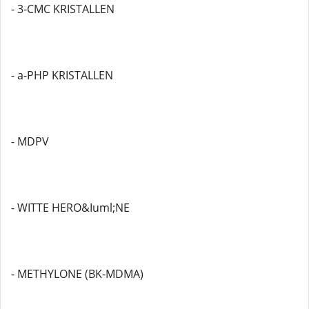
- 3-CMC KRISTALLEN
- a-PHP KRISTALLEN
- MDPV
- WITTE HERO&Iuml;NE
- METHYLONE (BK-MDMA)