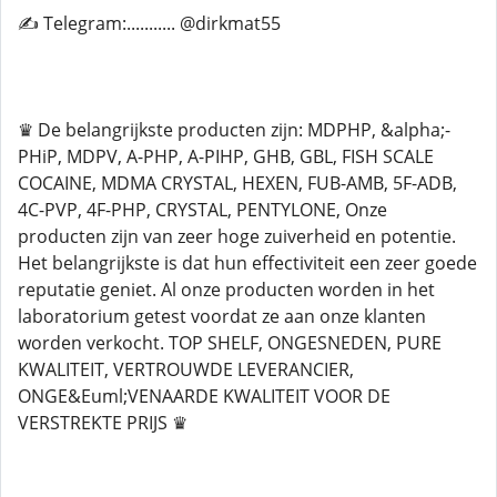
✍️ Telegram:........... @dirkmat55
♛ De belangrijkste producten zijn: MDPHP, &alpha;-
PHiP, MDPV, A-PHP, A-PIHP, GHB, GBL, FISH SCALE
COCAINE, MDMA CRYSTAL, HEXEN, FUB-AMB, 5F-ADB,
4C-PVP, 4F-PHP, CRYSTAL, PENTYLONE, Onze
producten zijn van zeer hoge zuiverheid en potentie.
Het belangrijkste is dat hun effectiviteit een zeer goede
reputatie geniet. Al onze producten worden in het
laboratorium getest voordat ze aan onze klanten
worden verkocht. TOP SHELF, ONGESNEDEN, PURE
KWALITEIT, VERTROUWDE LEVERANCIER,
ONGE&Euml;VENAARDE KWALITEIT VOOR DE
VERSTREKTE PRIJS ♛