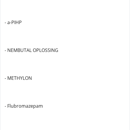
- a-PIHP
- NEMBUTAL OPLOSSING
- METHYLON
- Flubromazepam