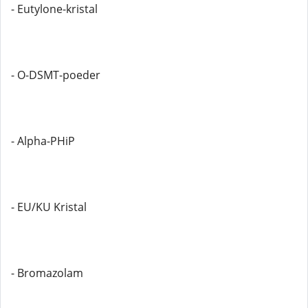
- Eutylone-kristal
- O-DSMT-poeder
- Alpha-PHiP
- EU/KU Kristal
- Bromazolam