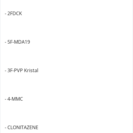
- 2FDCK
- 5F-MDA19
- 3F-PVP Kristal
- 4-MMC
- CLONITAZENE