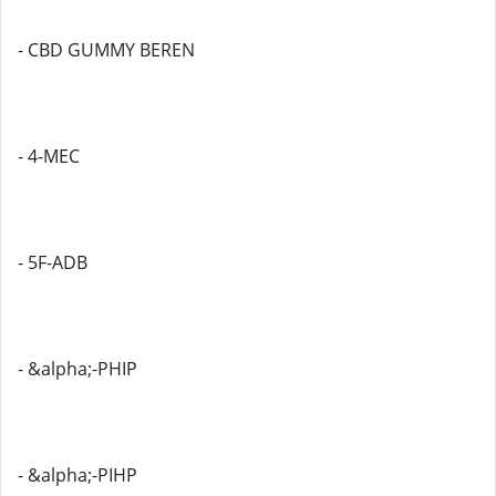
- CBD GUMMY BEREN
- 4-MEC
- 5F-ADB
- &alpha;-PHIP
- &alpha;-PIHP