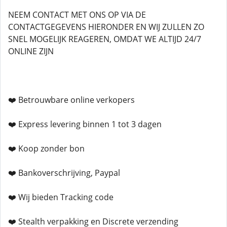
NEEM CONTACT MET ONS OP VIA DE
CONTACTGEGEVENS HIERONDER EN WIJ ZULLEN ZO
SNEL MOGELIJK REAGEREN, OMDAT WE ALTIJD 24/7
ONLINE ZIJN
❤️ Betrouwbare online verkopers
❤️ Express levering binnen 1 tot 3 dagen
❤️ Koop zonder bon
❤️ Bankoverschrijving, Paypal
❤️ Wij bieden Tracking code
❤️ Stealth verpakking en Discrete verzending