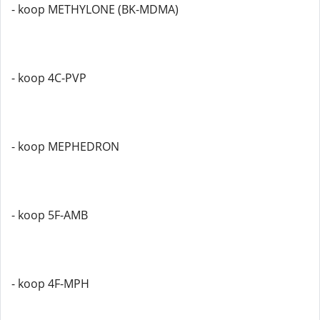
- koop METHYLONE (BK-MDMA)
- koop 4C-PVP
- koop MEPHEDRON
- koop 5F-AMB
- koop 4F-MPH