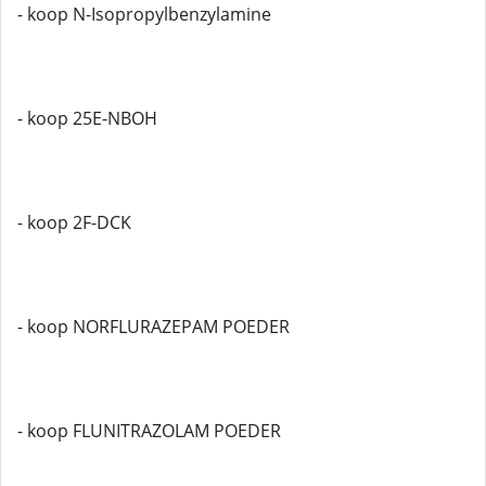
- koop N-Isopropylbenzylamine
- koop 25E-NBOH
- koop 2F-DCK
- koop NORFLURAZEPAM POEDER
- koop FLUNITRAZOLAM POEDER