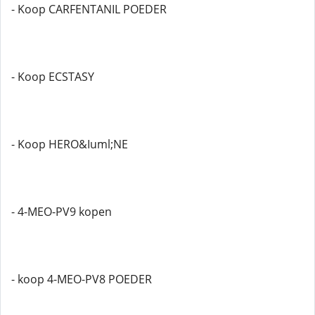
- Koop CARFENTANIL POEDER
- Koop ECSTASY
- Koop HERO&Iuml;NE
- 4-MEO-PV9 kopen
- koop 4-MEO-PV8 POEDER