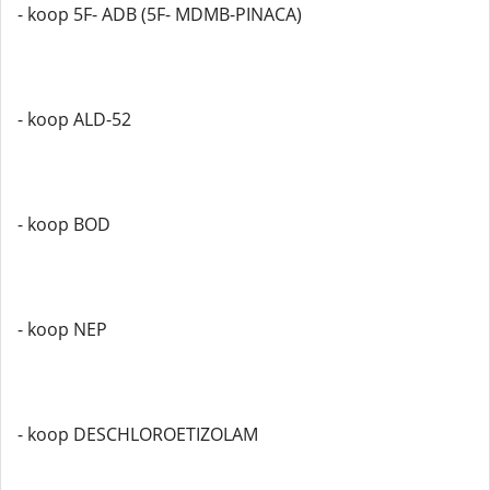
- koop 5F- ADB (5F- MDMB-PINACA)
- koop ALD-52
- koop BOD
- koop NEP
- koop DESCHLOROETIZOLAM