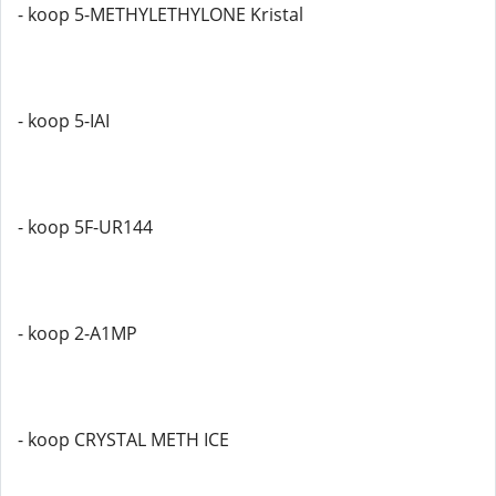
- koop 5-METHYLETHYLONE Kristal
- koop 5-IAI
- koop 5F-UR144
- koop 2-A1MP
- koop CRYSTAL METH ICE