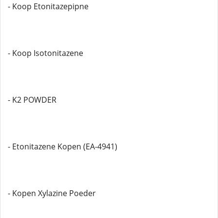
- Koop Etonitazepipne
- Koop Isotonitazene
- K2 POWDER
- Etonitazene Kopen (EA-4941)
- Kopen Xylazine Poeder