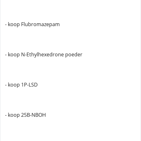
- koop Flubromazepam
- koop N-Ethylhexedrone poeder
- koop 1P-LSD
- koop 25B-NBOH