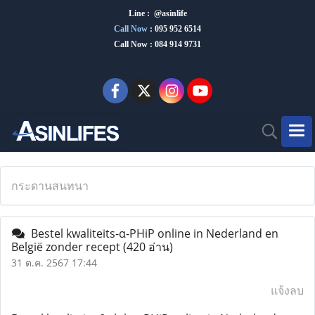
Line : @asinlife
Call Now
:
095 952 6514
Call Now : 084 914 9731
กระดานสนทนา
Bestel kwaliteits-α-PHiP online in Nederland en
België zonder recept
(420 อ่าน)
31 ต.ค. 2567 17:44
แจ้งลบ