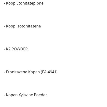
- Koop Etonitazepipne
- Koop Isotonitazene
- K2 POWDER
- Etonitazene Kopen (EA-4941)
- Kopen Xylazine Poeder