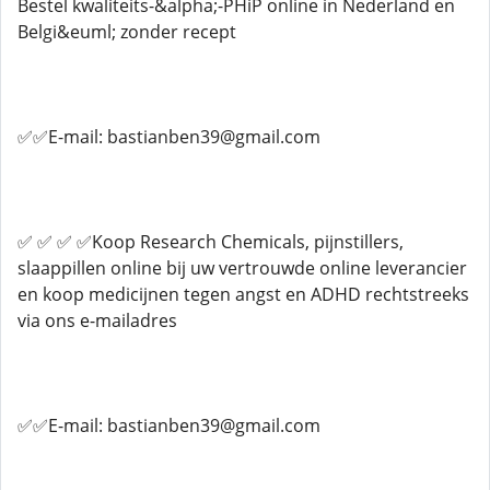
Bestel kwaliteits-&alpha;-PHiP online in Nederland en
Belgi&euml; zonder recept
✅✅E-mail: bastianben39@gmail.com
✅ ✅ ✅ ✅Koop Research Chemicals, pijnstillers,
slaappillen online bij uw vertrouwde online leverancier
en koop medicijnen tegen angst en ADHD rechtstreeks
via ons e-mailadres
✅✅E-mail: bastianben39@gmail.com