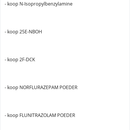
- koop N-Isopropylbenzylamine
- koop 25E-NBOH
- koop 2F-DCK
- koop NORFLURAZEPAM POEDER
- koop FLUNITRAZOLAM POEDER