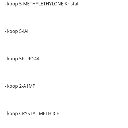
- koop 5-METHYLETHYLONE Kristal
- koop 5-IAI
- koop 5F-UR144
- koop 2-A1MP
- koop CRYSTAL METH ICE