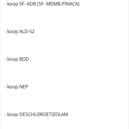
- koop 5F- ADB (5F- MDMB-PINACA)
- koop ALD-52
- koop BOD
- koop NEP
- koop DESCHLOROETIZOLAM