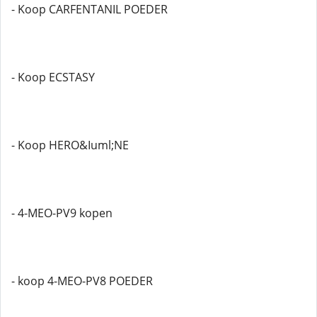
- Koop CARFENTANIL POEDER
- Koop ECSTASY
- Koop HERO&Iuml;NE
- 4-MEO-PV9 kopen
- koop 4-MEO-PV8 POEDER