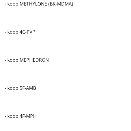
- koop METHYLONE (BK-MDMA)
- koop 4C-PVP
- koop MEPHEDRON
- koop 5F-AMB
- koop 4F-MPH