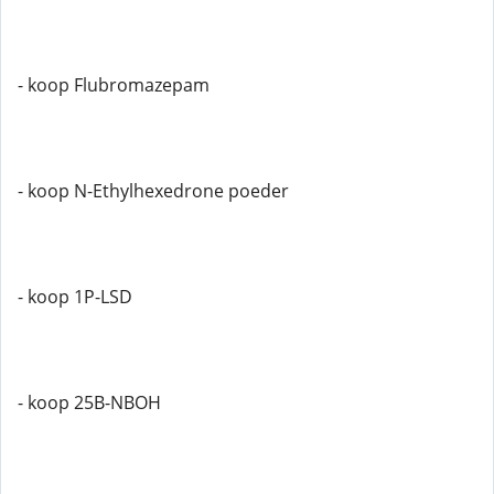
- koop Flubromazepam
- koop N-Ethylhexedrone poeder
- koop 1P-LSD
- koop 25B-NBOH