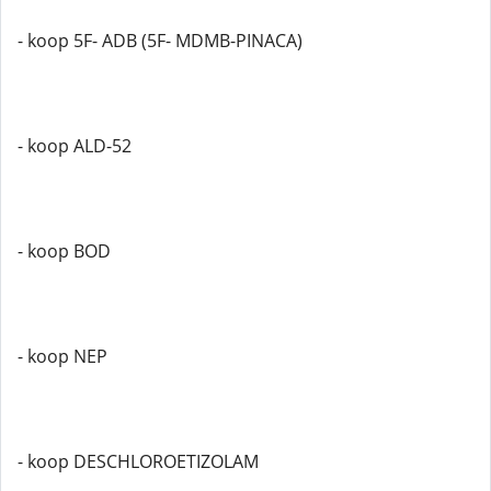
- koop 5F- ADB (5F- MDMB-PINACA)
- koop ALD-52
- koop BOD
- koop NEP
- koop DESCHLOROETIZOLAM