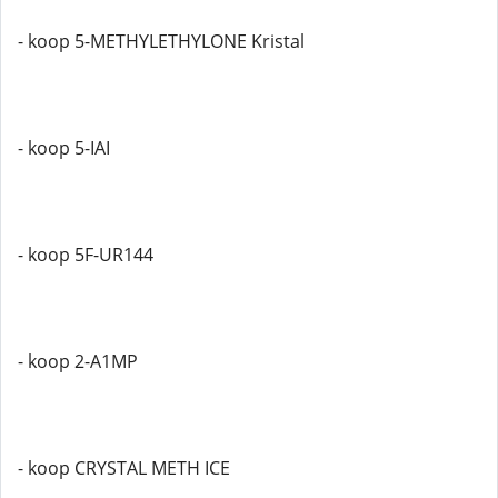
- koop 5-METHYLETHYLONE Kristal
- koop 5-IAI
- koop 5F-UR144
- koop 2-A1MP
- koop CRYSTAL METH ICE