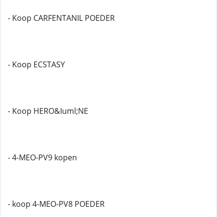
- Koop CARFENTANIL POEDER
- Koop ECSTASY
- Koop HERO&Iuml;NE
- 4-MEO-PV9 kopen
- koop 4-MEO-PV8 POEDER