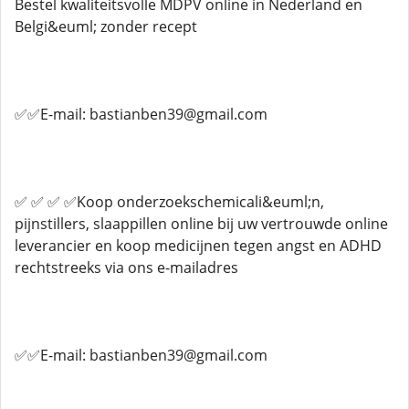
Bestel kwaliteitsvolle MDPV online in Nederland en
Belgi&euml; zonder recept
✅✅E-mail: bastianben39@gmail.com
✅ ✅ ✅ ✅Koop onderzoekschemicali&euml;n,
pijnstillers, slaappillen online bij uw vertrouwde online
leverancier en koop medicijnen tegen angst en ADHD
rechtstreeks via ons e-mailadres
✅✅E-mail: bastianben39@gmail.com