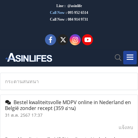
Line : @asinlife
Call Now
:
095 952 6514
Call Now : 084 914 9731
กระดานสนทนา
Bestel kwaliteitsvolle MDPV online in Nederland en
België zonder recept
(359 อ่าน)
31 ต.ค. 2567 17:37
แจ้งลบ