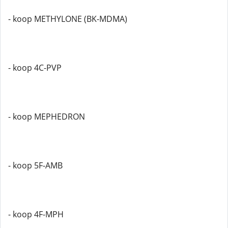
- koop METHYLONE (BK-MDMA)
- koop 4C-PVP
- koop MEPHEDRON
- koop 5F-AMB
- koop 4F-MPH