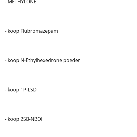
- METHYLONE
- koop Flubromazepam
- koop N-Ethylhexedrone poeder
- koop 1P-LSD
- koop 25B-NBOH