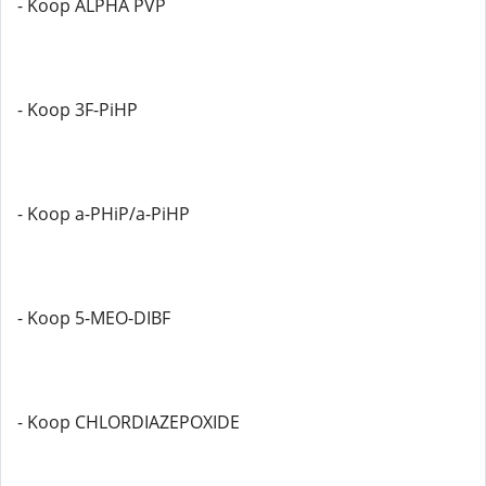
- Koop ALPHA PVP
- Koop 3F-PiHP
- Koop a-PHiP/a-PiHP
- Koop 5-MEO-DIBF
- Koop CHLORDIAZEPOXIDE