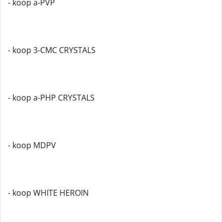
- koop a-PVP
- koop 3-CMC CRYSTALS
- koop a-PHP CRYSTALS
- koop MDPV
- koop WHITE HEROIN