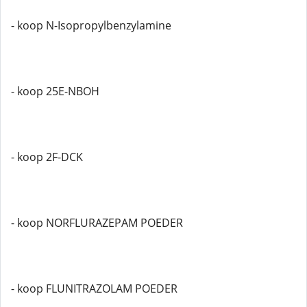
- koop N-Isopropylbenzylamine
- koop 25E-NBOH
- koop 2F-DCK
- koop NORFLURAZEPAM POEDER
- koop FLUNITRAZOLAM POEDER