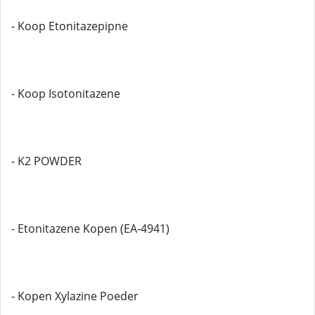
- Koop Etonitazepipne
- Koop Isotonitazene
- K2 POWDER
- Etonitazene Kopen (EA-4941)
- Kopen Xylazine Poeder