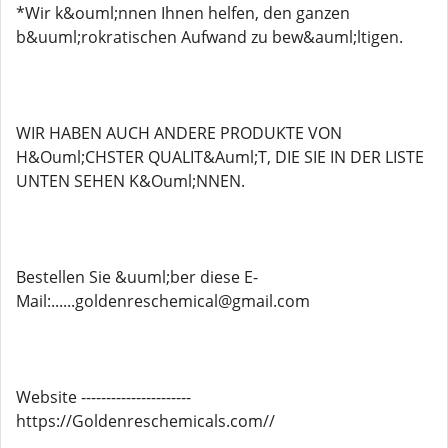
*Wir k&ouml;nnen Ihnen helfen, den ganzen
b&uuml;rokratischen Aufwand zu bew&auml;ltigen.
WIR HABEN AUCH ANDERE PRODUKTE VON
H&Ouml;CHSTER QUALIT&Auml;T, DIE SIE IN DER LISTE
UNTEN SEHEN K&Ouml;NNEN.
Bestellen Sie &uuml;ber diese E-
Mail:......goldenreschemical@gmail.com
Website ----------------------
https://Goldenreschemicals.com//