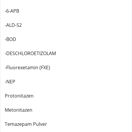
-6-APB
-ALD-52
-BOD
-DESCHLOROETIZOLAM
-Fluorexetamin (FXE)
-NEP
Protonitazen
Metonitazen
Temazepam Pulver