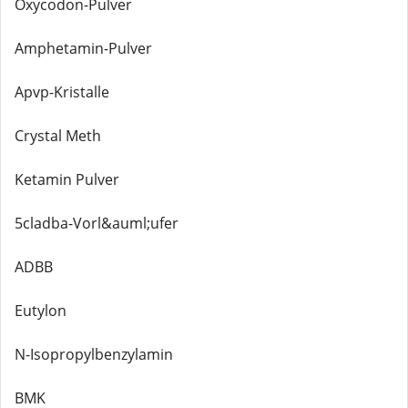
Oxycodon-Pulver
Amphetamin-Pulver
Apvp-Kristalle
Crystal Meth
Ketamin Pulver
5cladba-Vorl&auml;ufer
ADBB
Eutylon
N-Isopropylbenzylamin
BMK