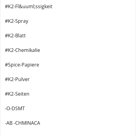
#K2-Fl&uuml;ssigkeit
#K2-Spray
#K2-Blatt
#K2-Chemikalie
#Spice-Papiere
#K2-Pulver
#K2-Seiten
-O-DSMT
-AB -CHMINACA