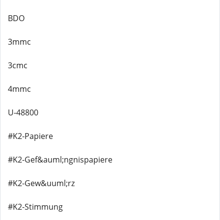
BDO
3mmc
3cmc
4mmc
U-48800
#K2-Papiere
#K2-Gef&auml;ngnispapiere
#K2-Gew&uuml;rz
#K2-Stimmung