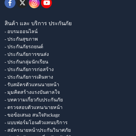
สินค้า และ บริการ ประกันภัย
- อบรมออนไลน์
- ประกันสุขภาพ
- ประกันภัยรถยนต์
- ประกันภัยการขนส่ง
- ประกันกลุ่มนักเรียน
- ประกันภัยการก่อสร้าง
- ประกันภัยการเดินทาง
- รับสมัครตัวแทนนายหน้า
- มุมคิดสร้างแรงบันดาลใจ
- บทความเกี่ยวกับประกันภัย
- ตรวจสอบตัวแทน/นายหน้า
- ขอข้อเสนอ สนใจPackage
- แบบฟอร์มโอนตัวแทนบริการ
- สมัครนายหน้าประกันวินาศภัย