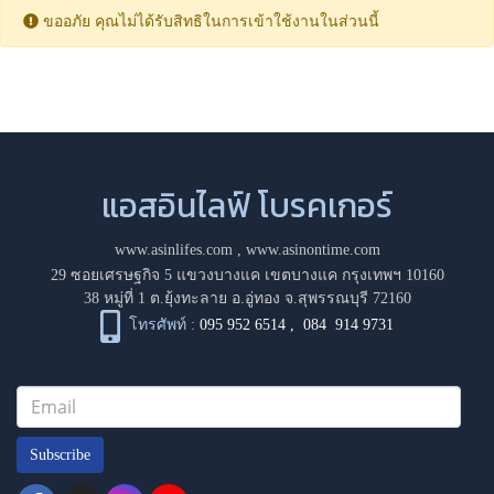
ขออภัย คุณไม่ได้รับสิทธิในการเข้าใช้งานในส่วนนี้
แอสอินไลฟ์ โบรคเกอร์
www.asinlifes.com
,
www.asinontime.com
29 ซอยเศรษฐกิจ 5 แขวงบางแค เขตบางแค กรุงเทพฯ 10160
38 หมู่ที่ 1 ต.ยุ้งทะลาย อ.อู่ทอง จ.สุพรรณบุรี 72160
โทรศัพท์ :
095 952 6514
,
084 914 9731
Subscribe