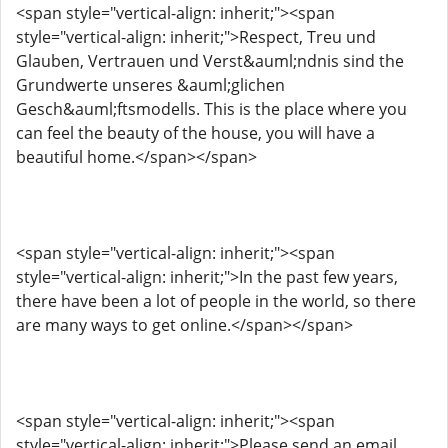
<span style="vertical-align: inherit;"><span
style="vertical-align: inherit;">Respect, Treu und
Glauben, Vertrauen und Verst&auml;ndnis sind the
Grundwerte unseres &auml;glichen
Gesch&auml;ftsmodells. This is the place where you
can feel the beauty of the house, you will have a
beautiful home.</span></span>
<span style="vertical-align: inherit;"><span
style="vertical-align: inherit;">In the past few years,
there have been a lot of people in the world, so there
are many ways to get online.</span></span>
<span style="vertical-align: inherit;"><span
style="vertical-align: inherit;">Please send an email