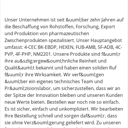
Unser Unternehmen ist seit &uuml;ber zehn Jahren auf
die Beschaffung von Rohstoffen, Forschung, Export
und Produktion von pharmazeutischen
Zwischenprodukten spezialisiert. Unser Hauptangebot
umfasst: 4-CEC BK-EBDP, HEXEN, FUB-AMB, 5F-ADB, 4C-
PVP, 4F-PHP, NM2201. Unsere Produkte sind f&uuml;r
ihre au&szlig;ergew&ouml;hnliche Reinheit und
Qualit&auml;t bekannt und haben einen soliden Ruf
f&uuml;r ihre Wirksamkeit. Wir verf&uuml;gen
&uuml;ber ein eigenes technisches Team und
Pr&auml;zisionslabor, um sicherzustellen, dass wir an
der Spitze der Innovation bleiben und unseren Kunden
neue Werte bieten. Bestellen war noch nie so einfach.
Es ist sicher, einfach und unkompliziert. Wir bearbeiten
Ihre Bestellung schnell und sorgen daf&uuml;r, dass
sie ohne Verz&ouml;gerung geliefert wird. Zu unseren