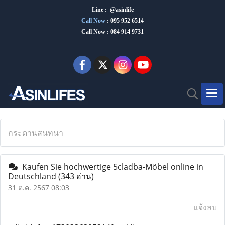
Line : @asinlife
Call Now
:
095 952 6514
Call Now : 084 914 9731
กระดานสนทนา
Kaufen Sie hochwertige 5cladba-Möbel online in
Deutschland
(343 อ่าน)
31 ต.ค. 2567 08:03
แจ้งลบ