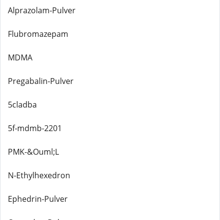
Alprazolam-Pulver
Flubromazepam
MDMA
Pregabalin-Pulver
5cladba
5f-mdmb-2201
PMK-&Ouml;L
N-Ethylhexedron
Ephedrin-Pulver