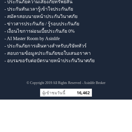
- ประกันภัยความเสี่ยงภัยทรัพย์สิน
- ประกันทันเวลารู้เข้าใจประกันภัย
- สมัครสอบนายหน้าประกันวินาศภัย
- ข่าวสารประกันภัย / รู้รอบประกันภัย
- เงื่อนไขการผ่อนเบี้ยประกันภัย 0%
- AI Master Room by Asinlife
- ประกันภัยการเดินทางสำหรับบริษัททัวร์
- สอบถามข้อมูลประกันภัยขอใบเสนอราคา
- อบรมขอรับต่อบัตรนายหน้าประกันวินาศภัย
© Copyright 2019 All Rights Reserved - Asinlife Broker
ผู้เข้าชมวันนี้
16,462