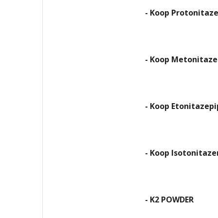
- Koop Protonitaz
- Koop Metonitaz
- Koop Etonitazep
- Koop Isotonitaze
- K2 POWDER