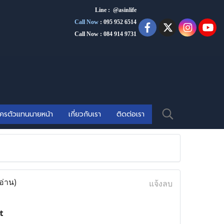
Line : @asinlife
Call Now
:
095 952 6514
Call Now : 084 914 9731
ัครตัวแทนนายหน้า
เกี่ยวกับเรา
ติดต่อเรา
อ่าน)
แจ้งลบ
t