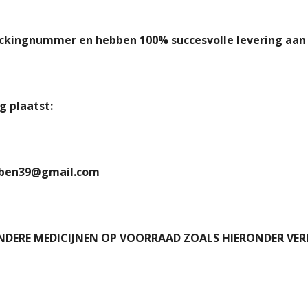
ackingnummer en hebben 100% succesvolle levering aan 
g plaatst:
nben39@gmail.com
NDERE MEDICIJNEN OP VOORRAAD ZOALS HIERONDER VER