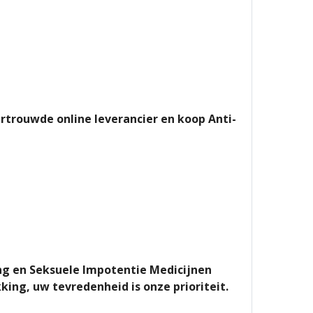
ertrouwde online leverancier en koop Anti-
ing en Seksuele Impotentie Medicijnen
king, uw tevredenheid is onze prioriteit.