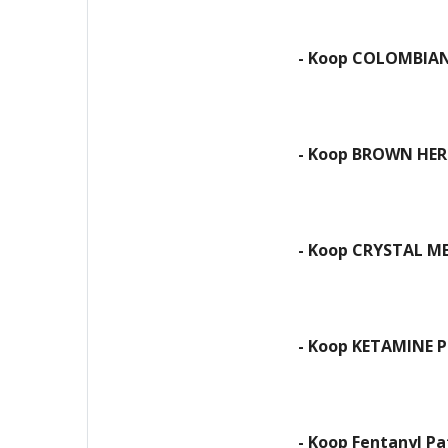
- Koop COLOMBIA
- Koop BROWN HE
- Koop CRYSTAL 
- Koop KETAMINE 
- Koop Fentanyl P