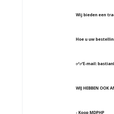
Wij bieden een tr
Hoe u uw bestellin
✅✅E-mail: bastia
WIJ HEBBEN OOK A
- Koop MDPHP