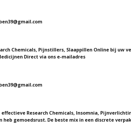
nben39@gmail.com
ch Chemicals, Pijnstillers, Slaappillen Online bij uw v
dicijnen Direct via ons e-mailadres
nben39@gmail.com
effectieve Research Chemicals, Insomnia, Pijnverlicht
en heb gemoedsrust. De beste mix in een discrete verpak