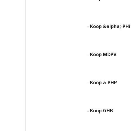
- Koop &alpha;-PHi
- Koop MDPV
- Koop a-PHP
- Koop GHB