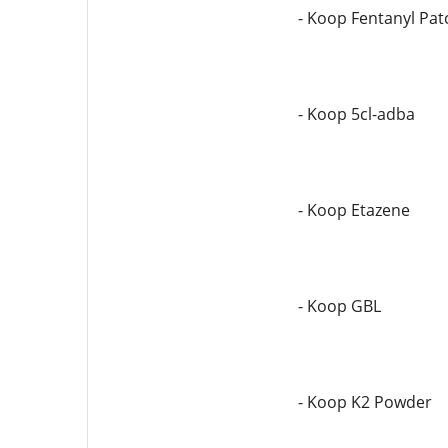
- Koop Fentanyl Pa
- Koop 5cl-adba
- Koop Etazene
- Koop GBL
- Koop K2 Powder