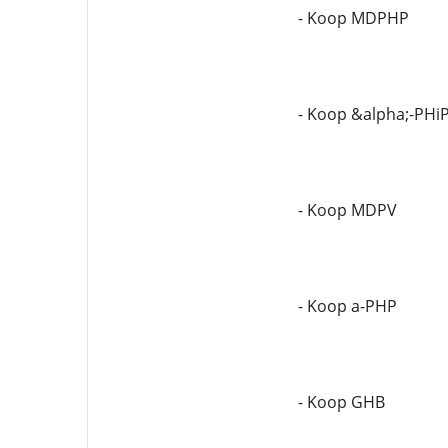
- Koop MDPHP
- Koop &alpha;-PHi
- Koop MDPV
- Koop a-PHP
- Koop GHB