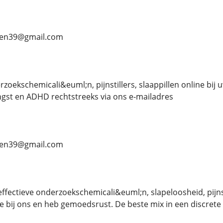
ben39@gmail.com
ekschemicali&euml;n, pijnstillers, slaappillen online bij 
gst en ADHD rechtstreeks via ons e-mailadres
ben39@gmail.com
ffectieve onderzoekschemicali&euml;n, slapeloosheid, pijns
e bij ons en heb gemoedsrust. De beste mix in een discrete