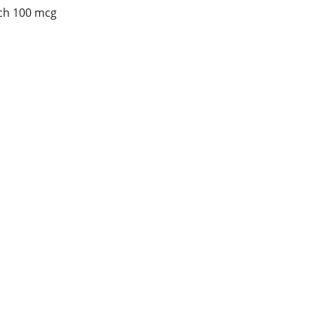
tch 100 mcg