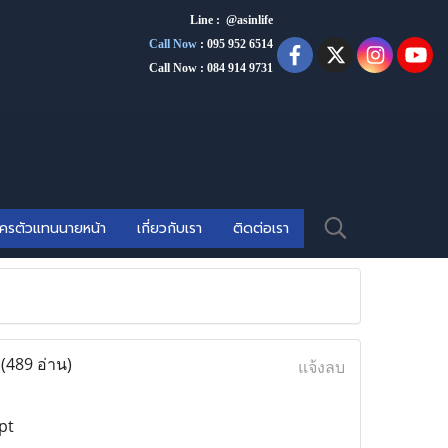
Line : @asinlife
Call Now
:
095 952 6514
Call Now : 084 914 9731
ัครตัวแทนนายหน้า
เกี่ยวกับเรา
ติดต่อเรา
t
(489 อ่าน)
แจ้งลบ
pt