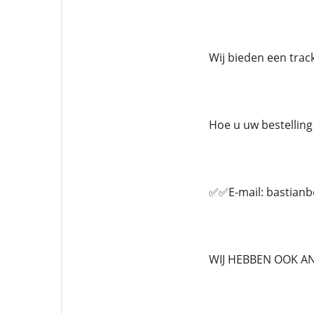
Wij bieden een tra
Hoe u uw bestelling 
✅✅E-mail: bastian
WIJ HEBBEN OOK A