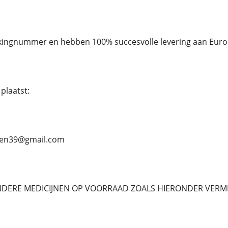
ckingnummer en hebben 100% succesvolle levering aan Euro
plaatst:
ben39@gmail.com
NDERE MEDICIJNEN OP VOORRAAD ZOALS HIERONDER VERM