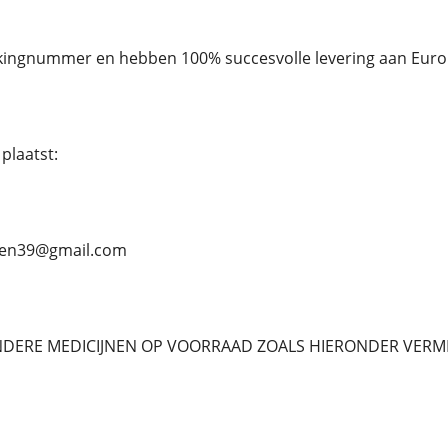
ckingnummer en hebben 100% succesvolle levering aan Euro
plaatst:
ben39@gmail.com
NDERE MEDICIJNEN OP VOORRAAD ZOALS HIERONDER VERM