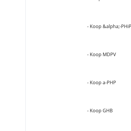
- Koop &alpha;-PHi
- Koop MDPV
- Koop a-PHP
- Koop GHB