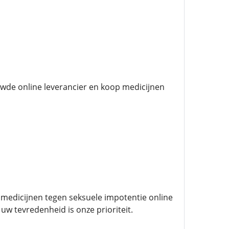
uwde online leverancier en koop medicijnen
n medicijnen tegen seksuele impotentie online
w tevredenheid is onze prioriteit.