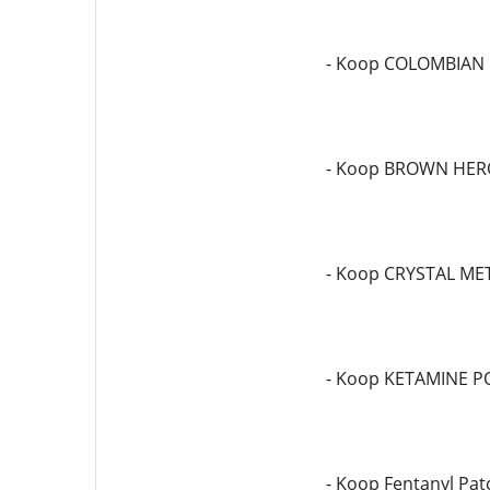
- Koop COLOMBIAN
- Koop BROWN HER
- Koop CRYSTAL M
- Koop KETAMINE 
- Koop Fentanyl Pa