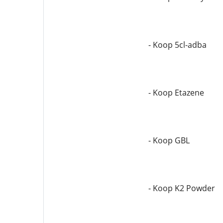
- Koop 5cl-adba
- Koop Etazene
- Koop GBL
- Koop K2 Powder