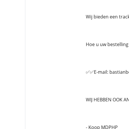
Wij bieden een tra
Hoe u uw bestelling 
✅✅E-mail: bastian
WIJ HEBBEN OOK A
- Koop MDPHP