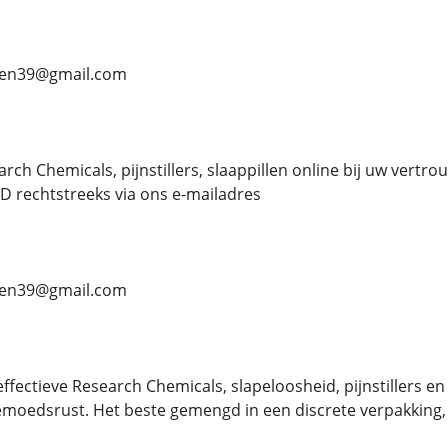
ben39@gmail.com
h Chemicals, pijnstillers, slaappillen online bij uw vertro
 rechtstreeks via ons e-mailadres
ben39@gmail.com
ffectieve Research Chemicals, slapeloosheid, pijnstillers e
emoedsrust. Het beste gemengd in een discrete verpakking, u