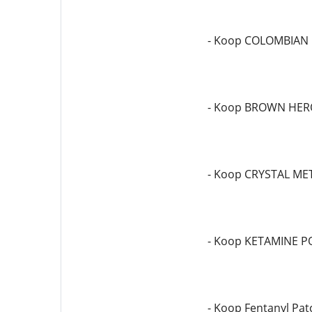
- Koop COLOMBIAN
- Koop BROWN HER
- Koop CRYSTAL M
- Koop KETAMINE 
- Koop Fentanyl Pa