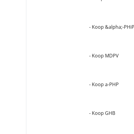
- Koop &alpha;-PHi
- Koop MDPV
- Koop a-PHP
- Koop GHB