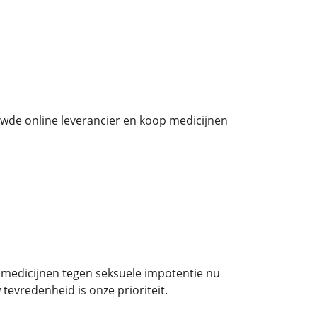
uwde online leverancier en koop medicijnen
n medicijnen tegen seksuele impotentie nu
tevredenheid is onze prioriteit.