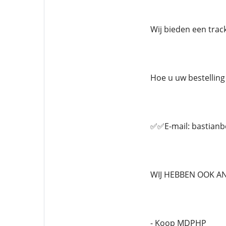
Wij bieden een tra
Hoe u uw bestelling 
✅✅E-mail: bastian
WIJ HEBBEN OOK A
- Koop MDPHP