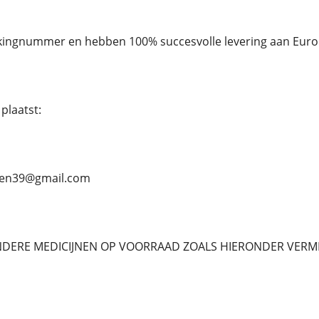
ckingnummer en hebben 100% succesvolle levering aan Euro
plaatst:
ben39@gmail.com
NDERE MEDICIJNEN OP VOORRAAD ZOALS HIERONDER VERM