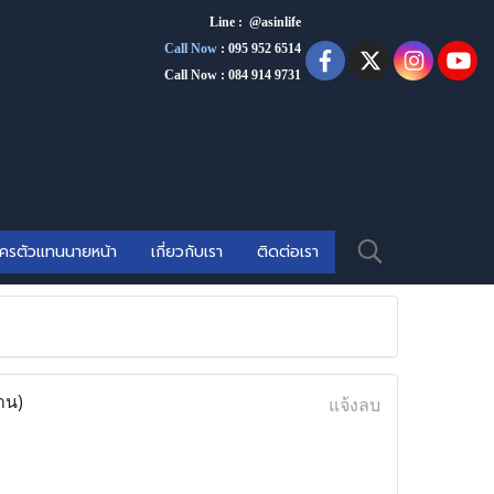
Line : @asinlife
Call Now
:
095 952 6514
Call Now : 084 914 9731
ัครตัวแทนนายหน้า
เกี่ยวกับเรา
ติดต่อเรา
าน)
แจ้งลบ