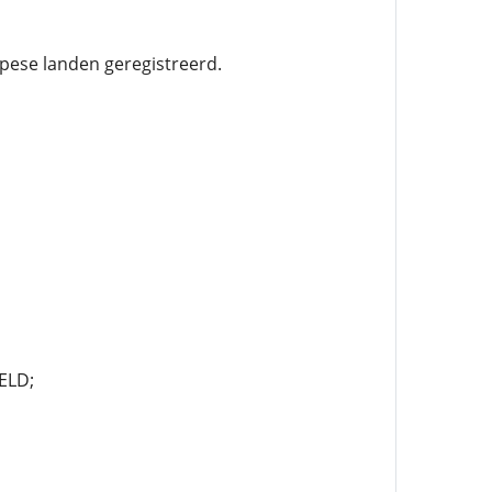
pese landen geregistreerd.
ELD;