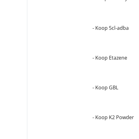
- Koop 5cl-adba
- Koop Etazene
- Koop GBL
- Koop K2 Powder