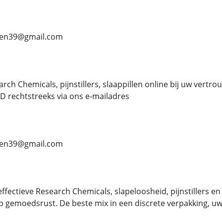
ben39@gmail.com
h Chemicals, pijnstillers, slaappillen online bij uw vertro
 rechtstreeks via ons e-mailadres
ben39@gmail.com
ffectieve Research Chemicals, slapeloosheid, pijnstillers e
eb gemoedsrust. De beste mix in een discrete verpakking, uw 