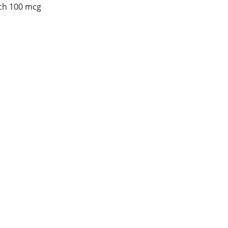
tch 100 mcg