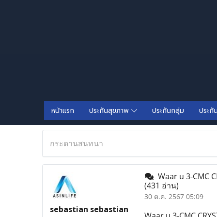
หน้าแรก
ประกันสุขภาพ
ประกันกลุ่ม
ประกั
กระดานสนทนา
Waar u 3-CMC CRY
(431 อ่าน)
30 ต.ค. 2567 05:09
sebastian sebastian
Waar u 3-CMC CRYST