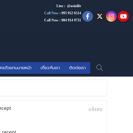
Line : @asinlife
Call Now
:
095 952 6514
Call Now : 084 914 9731
ัครตัวแทนนายหน้า
เกี่ยวกับเรา
ติดต่อเรา
ecept
แจ้งลบ
 recept