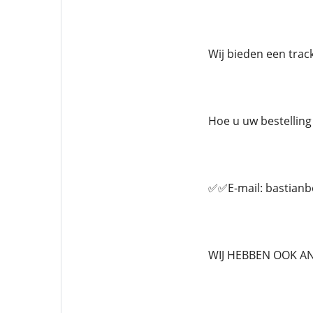
Wij bieden een tra
Hoe u uw bestelling 
✅✅E-mail: bastian
WIJ HEBBEN OOK A