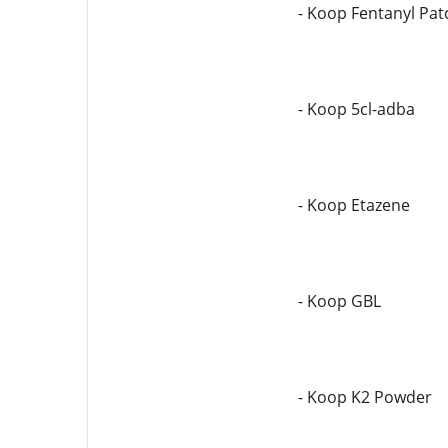
- Koop Fentanyl Pa
- Koop 5cl-adba
- Koop Etazene
- Koop GBL
- Koop K2 Powder