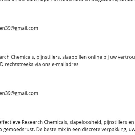
ben39@gmail.com
h Chemicals, pijnstillers, slaappillen online bij uw vertro
 rechtstreeks via ons e-mailadres
ben39@gmail.com
ffectieve Research Chemicals, slapeloosheid, pijnstillers e
eb gemoedsrust. De beste mix in een discrete verpakking, uw 