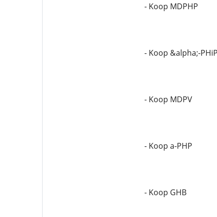
- Koop MDPHP
- Koop &alpha;-PHi
- Koop MDPV
- Koop a-PHP
- Koop GHB