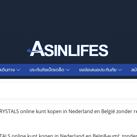
นเดินทาง
ประกันภัยเบ็ตเตล็ด
ขอข้อเสนอประกันภัย
สม
STALS online kunt kopen in Nederland en België zonder r
ALS online kunt kopen in Nederland en Belgi&euml; zonder