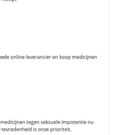
uwde online leverancier en koop medicijnen
n medicijnen tegen seksuele impotentie nu
tevredenheid is onze prioriteit.