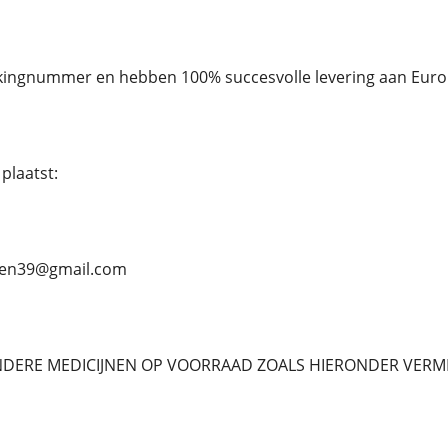
ckingnummer en hebben 100% succesvolle levering aan Euro
plaatst:
ben39@gmail.com
NDERE MEDICIJNEN OP VOORRAAD ZOALS HIERONDER VERM