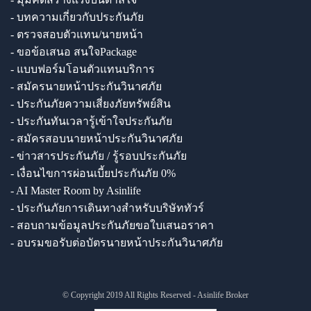
- บทความเกี่ยวกับประกันภัย
- ตรวจสอบตัวแทน/นายหน้า
- ขอข้อเสนอ สนใจPackage
- แบบฟอร์มโอนตัวแทนบริการ
- สมัครนายหน้าประกันวินาศภัย
- ประกันภัยความเสี่ยงภัยทรัพย์สิน
- ประกันทันเวลารู้เข้าใจประกันภัย
- สมัครสอบนายหน้าประกันวินาศภัย
- ข่าวสารประกันภัย / รู้รอบประกันภัย
- เงื่อนไขการผ่อนเบี้ยประกันภัย 0%
- AI Master Room by Asinlife
- ประกันภัยการเดินทางสำหรับบริษัททัวร์
- สอบถามข้อมูลประกันภัยขอใบเสนอราคา
- อบรมขอรับต่อบัตรนายหน้าประกันวินาศภัย
© Copyright 2019 All Rights Reserved - Asinlife Broker