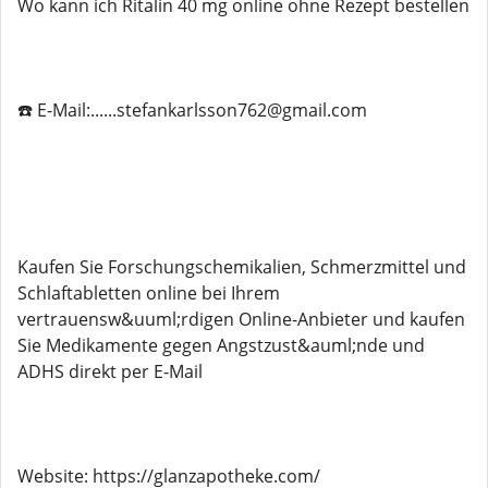
Wo kann ich Ritalin 40 mg online ohne Rezept bestellen
☎️ E-Mail:......stefankarlsson762@gmail.com
Kaufen Sie Forschungschemikalien, Schmerzmittel und
Schlaftabletten online bei Ihrem
vertrauensw&uuml;rdigen Online-Anbieter und kaufen
Sie Medikamente gegen Angstzust&auml;nde und
ADHS direkt per E-Mail
Website: https://glanzapotheke.com/