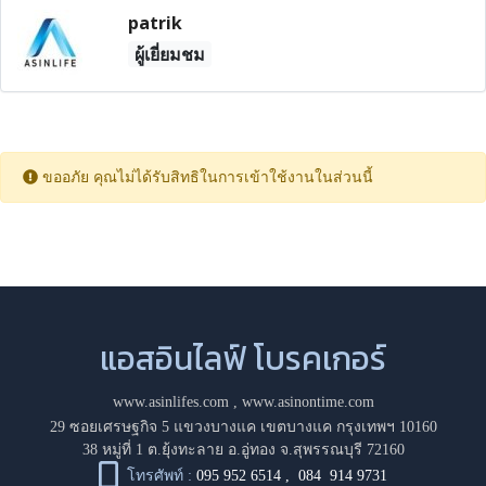
patrik
ผู้เยี่ยมชม
ขออภัย คุณไม่ได้รับสิทธิในการเข้าใช้งานในส่วนนี้
แอสอินไลฟ์ โบรคเกอร์
www.asinlifes.com
,
www.asinontime.com
29 ซอยเศรษฐกิจ 5 แขวงบางแค เขตบางแค กรุงเทพฯ 10160
38 หมู่ที่ 1 ต.ยุ้งทะลาย อ.อู่ทอง จ.สุพรรณบุรี 72160
โทรศัพท์ :
095 952 6514
,
084 914 9731