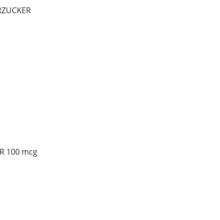
ERZUCKER
R 100 mcg