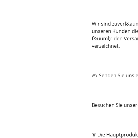
Wir sind zuverl&aum
unseren Kunden die 
f&uuml;r den Versa
verzeichnet.
✍️ Senden Sie uns e
Besuchen Sie unser
♛ Die Hauptprodukt