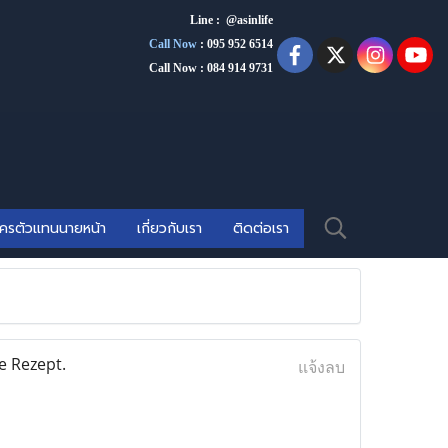
Line : @asinlife
Call Now
:
095 952 6514
Call Now : 084 914 9731
ัครตัวแทนนายหน้า
เกี่ยวกับเรา
ติดต่อเรา
 Rezept.
แจ้งลบ