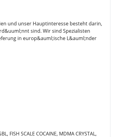
ien und unser Hauptinteresse besteht darin,
d&uuml;nnt sind. Wir sind Spezialisten
ieferung in europ&auml;ische L&auml;nder
 GBL, FISH SCALE COCAINE, MDMA CRYSTAL,