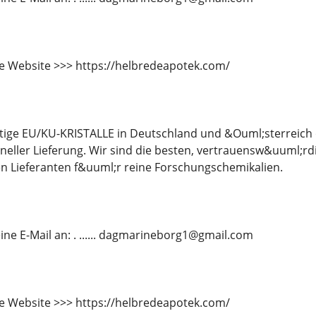
e Website >>> https://helbredeapotek.com/
tige EU/KU-KRISTALLE in Deutschland und &Ouml;sterreich 
neller Lieferung. Wir sind die besten, vertrauensw&uuml;r
n Lieferanten f&uuml;r reine Forschungschemikalien.
ine E-Mail an: . ...... dagmarineborg1@gmail.com
e Website >>> https://helbredeapotek.com/