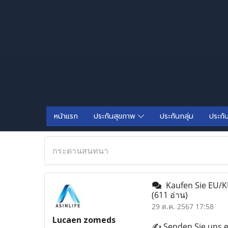
หน้าแรก
ประกันสุขภาพ
ประกันกลุ่ม
ประกั
กระดานสนทนา
Kaufen Sie EU/K
(611 อ่าน)
29 ต.ค. 2567 17:58
Lucaen zomeds
✍️ Senden Sie uns e