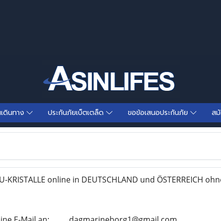
นเดินทาง
ประกันภัยเบ็ตเตล็ด
ขอข้อเสนอประกันภัย
สม
U-KRISTALLE online in DEUTSCHLAND und ÖSTERREICH ohne
ine E-Mail an: . ...... dagmarineborg1@gmail.com