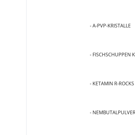
- A-PVP-KRISTALLE
- FISCHSCHUPPEN 
- KETAMIN R-ROCKS
- NEMBUTALPULVE