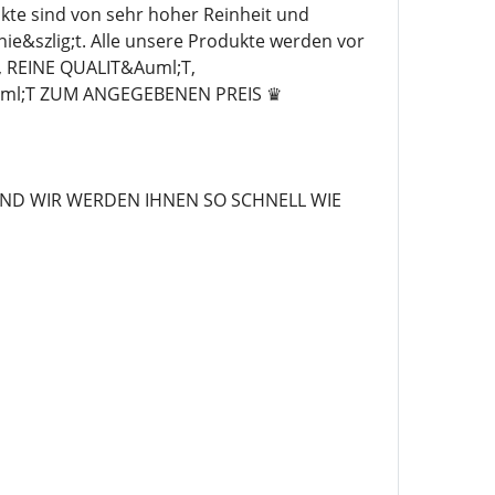
te sind von sehr hoher Reinheit und
nie&szlig;t. Alle unsere Produkte werden vor
 REINE QUALIT&Auml;T,
ml;T ZUM ANGEGEBENEN PREIS ♛
ND WIR WERDEN IHNEN SO SCHNELL WIE