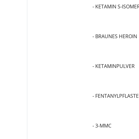
- KETAMIN S-ISOM
- BRAUNES HEROIN
- KETAMINPULVER
- FENTANYLPFLASTE
- 3-MMC