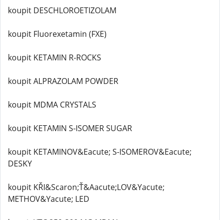
koupit DESCHLOROETIZOLAM
koupit Fluorexetamin (FXE)
koupit KETAMIN R-ROCKS
koupit ALPRAZOLAM POWDER
koupit MDMA CRYSTALS
koupit KETAMIN S-ISOMER SUGAR
koupit KETAMINOV&Eacute; S-ISOMEROV&Eacute;
DESKY
koupit KŘI&Scaron;Ť&Aacute;LOV&Yacute;
METHOV&Yacute; LED