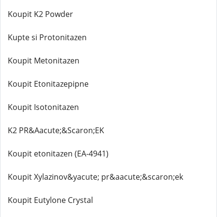
Koupit K2 Powder
Kupte si Protonitazen
Koupit Metonitazen
Koupit Etonitazepipne
Koupit Isotonitazen
K2 PR&Aacute;&Scaron;EK
Koupit etonitazen (EA-4941)
Koupit Xylazinov&yacute; pr&aacute;&scaron;ek
Koupit Eutylone Crystal