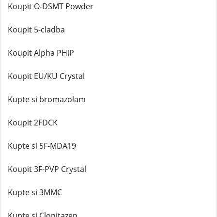
Koupit O-DSMT Powder
Koupit 5-cladba
Koupit Alpha PHiP
Koupit EU/KU Crystal
Kupte si bromazolam
Koupit 2FDCK
Kupte si 5F-MDA19
Koupit 3F-PVP Crystal
Kupte si 3MMC
Kupte si Clonitazen