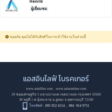
Henrik
ผู้เยี่ยมชม
ขออภัย คุณไม่ได้รับสิทธิในการเข้าใช้งานในส่วนนี้
แอสอินไลฟ์ โบรคเกอร์
www.asinlifes.com
,
www.asinontime.com
29 ซอยเศรษฐกิจ 5 แขวงบางแค เขตบางแค กรุงเทพฯ 10160
38 หมู่ที่ 1 ต.ยุ้งทะลาย อ.อู่ทอง จ.สุพรรณบุรี 72160
โทรศัพท์ :
095 952 6514
,
084 914 9731