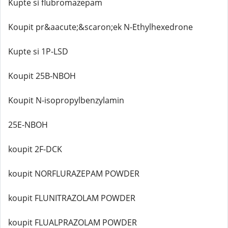
Kupte si flubromazepam
Koupit pr&aacute;&scaron;ek N-Ethylhexedrone
Kupte si 1P-LSD
Koupit 25B-NBOH
Koupit N-isopropylbenzylamin
25E-NBOH
koupit 2F-DCK
koupit NORFLURAZEPAM POWDER
koupit FLUNITRAZOLAM POWDER
koupit FLUALPRAZOLAM POWDER