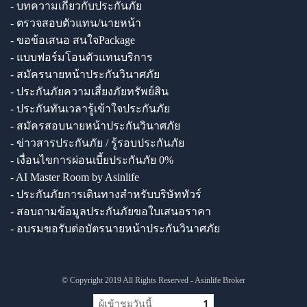
- บทความเกี่ยวกับประกันภัย
- ตรวจสอบตัวแทน/นายหน้า
- ขอข้อเสนอ สนใจPackage
- แบบฟอร์มโอนตัวแทนบริการ
- สมัครนายหน้าประกันวินาศภัย
- ประกันภัยความเสี่ยงภัยทรัพย์สิน
- ประกันทันเวลารู้เข้าใจประกันภัย
- สมัครสอบนายหน้าประกันวินาศภัย
- ข่าวสารประกันภัย / รู้รอบประกันภัย
- เงื่อนไขการผ่อนเบี้ยประกันภัย 0%
- AI Master Room by Asinlife
- ประกันภัยการเดินทางสำหรับบริษัททัวร์
- สอบถามข้อมูลประกันภัยขอใบเสนอราคา
- อบรมขอรับต่อบัตรนายหน้าประกันวินาศภัย
© Copyright 2019 All Rights Reserved - Asinlife Broker
ผู้เข้าชมวันนี้
1