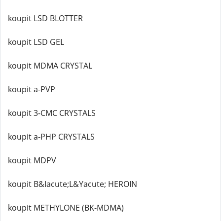
koupit LSD BLOTTER
koupit LSD GEL
koupit MDMA CRYSTAL
koupit a-PVP
koupit 3-CMC CRYSTALS
koupit a-PHP CRYSTALS
koupit MDPV
koupit B&Iacute;L&Yacute; HEROIN
koupit METHYLONE (BK-MDMA)