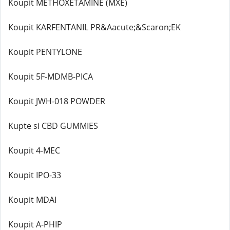
Koupit METHOXETAMINE (MXE)
Koupit KARFENTANIL PR&Aacute;&Scaron;EK
Koupit PENTYLONE
Koupit 5F-MDMB-PICA
Koupit JWH-018 POWDER
Kupte si CBD GUMMIES
Koupit 4-MEC
Koupit IPO-33
Koupit MDAI
Koupit A-PHIP