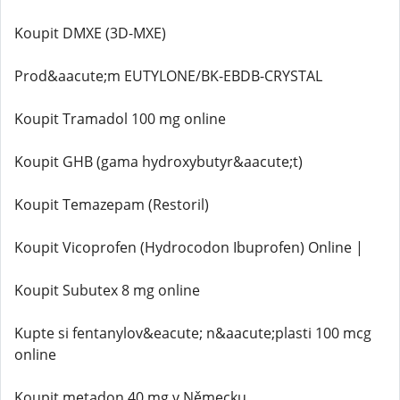
Koupit DMXE (3D-MXE)
Prod&aacute;m EUTYLONE/BK-EBDB-CRYSTAL
Koupit Tramadol 100 mg online
Koupit GHB (gama hydroxybutyr&aacute;t)
Koupit Temazepam (Restoril)
Koupit Vicoprofen (Hydrocodon Ibuprofen) Online |
Koupit Subutex 8 mg online
Kupte si fentanylov&eacute; n&aacute;plasti 100 mcg
online
Koupit metadon 40 mg v Německu.