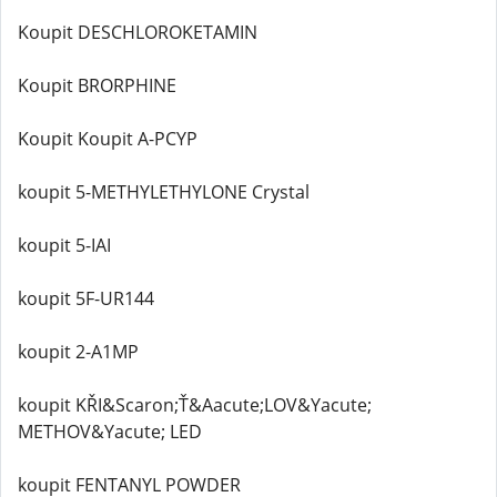
Koupit DESCHLOROKETAMIN
Koupit BRORPHINE
Koupit Koupit A-PCYP
koupit 5-METHYLETHYLONE Crystal
koupit 5-IAI
koupit 5F-UR144
koupit 2-A1MP
koupit KŘI&Scaron;Ť&Aacute;LOV&Yacute;
METHOV&Yacute; LED
koupit FENTANYL POWDER