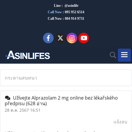
Line : @asinlife
Call Now
:
095 952 6514
Call Now : 084 914 9731
กระดานสนทนา
Užívejte Alprazolam 2 mg online bez lékařského
předpisu
(628 อ่าน)
28 ต.ค. 2567 16:51
แจ้งลบ