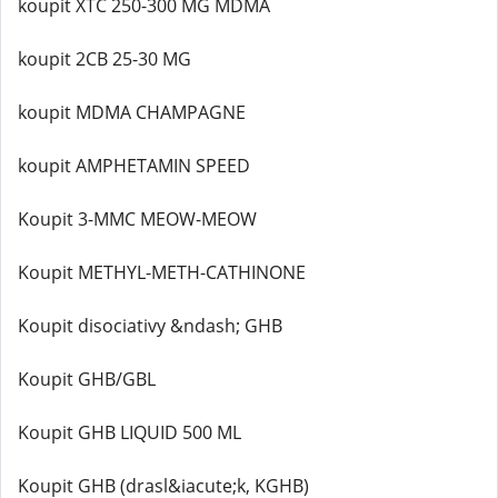
koupit XTC 250-300 MG MDMA
koupit 2CB 25-30 MG
koupit MDMA CHAMPAGNE
koupit AMPHETAMIN SPEED
Koupit 3-MMC MEOW-MEOW
Koupit METHYL-METH-CATHINONE
Koupit disociativy &ndash; GHB
Koupit GHB/GBL
Koupit GHB LIQUID 500 ML
Koupit GHB (drasl&iacute;k, KGHB)