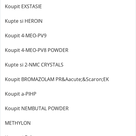
Koupit EXSTASIE
Kupte si HEROIN
Koupit 4-MEO-PV9
Koupit 4-MEO-PV8 POWDER
Kupte si 2-NMC CRYSTALS
Koupit BROMAZOLAM PR&Aacute;&Scaron;EK
Koupit a-PIHP
Koupit NEMBUTAL POWDER
METHYLON