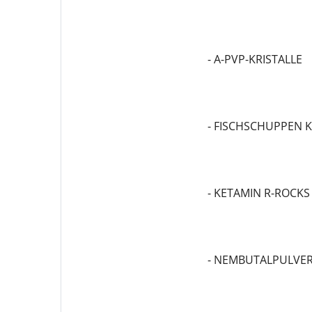
- A-PVP-KRISTALLE
- FISCHSCHUPPEN 
- KETAMIN R-ROCKS
- NEMBUTALPULVE