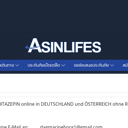
นเดินทาง
ประกันภัยเบ็ตเตล็ด
ขอข้อเสนอประกันภัย
สม
ITAZEPIN online in DEUTSCHLAND und ÖSTERREICH ohne R
ine E-Mail an: . ...... dagmarineborg1@gmail.com