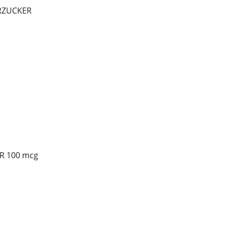
ERZUCKER
R 100 mcg