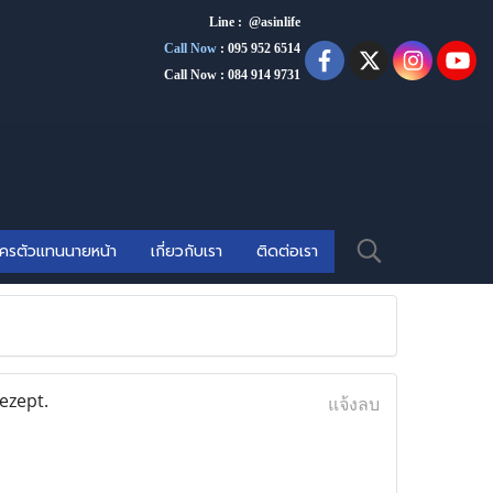
Line : @asinlife
Call Now
:
095 952 6514
Call Now : 084 914 9731
ัครตัวแทนนายหน้า
เกี่ยวกับเรา
ติดต่อเรา
ezept.
แจ้งลบ