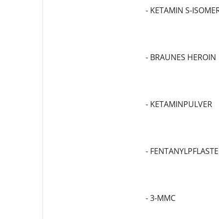
- KETAMIN S-ISOM
- BRAUNES HEROIN
- KETAMINPULVER
- FENTANYLPFLASTE
- 3-MMC