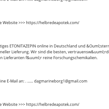
e Website >>> https://helbredeapotek.com/
tiges ETONITAZEPIN online in Deutschland und &Ouml;sterr
neller Lieferung. Wir sind die besten, vertrauensw&uuml;r
n Lieferanten f&uuml;r reine Forschungschemikalien.
ine E-Mail an: . ...... dagmarineborg1@gmail.com
e Website >>> https://helbredeapotek.com/