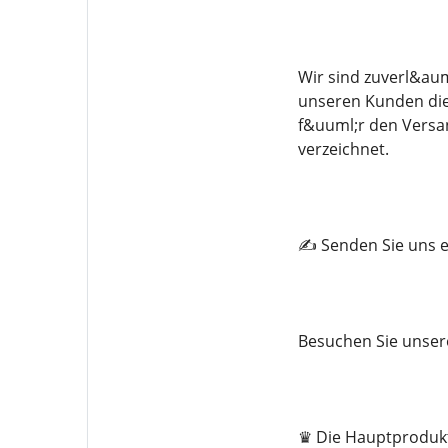
Wir sind zuverl&aum
unseren Kunden die 
f&uuml;r den Versa
verzeichnet.
✍️ Senden Sie uns e
Besuchen Sie unser
♛ Die Hauptprodukt