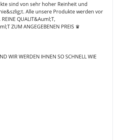
te sind von sehr hoher Reinheit und
nie&szlig;t. Alle unsere Produkte werden vor
 REINE QUALIT&Auml;T,
ml;T ZUM ANGEGEBENEN PREIS ♛
ND WIR WERDEN IHNEN SO SCHNELL WIE