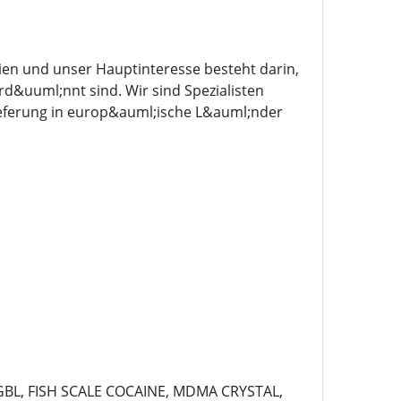
ien und unser Hauptinteresse besteht darin,
d&uuml;nnt sind. Wir sind Spezialisten
ieferung in europ&auml;ische L&auml;nder
 GBL, FISH SCALE COCAINE, MDMA CRYSTAL,