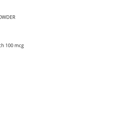
POWDER
tch 100 mcg