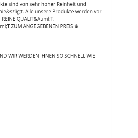
te sind von sehr hoher Reinheit und
nie&szlig;t. Alle unsere Produkte werden vor
 REINE QUALIT&Auml;T,
ml;T ZUM ANGEGEBENEN PREIS ♛
ND WIR WERDEN IHNEN SO SCHNELL WIE