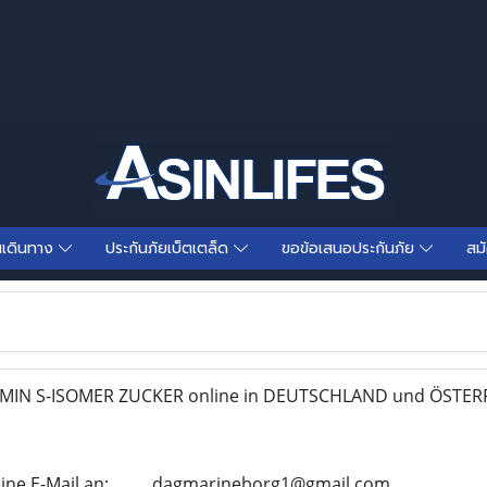
นเดินทาง
ประกันภัยเบ็ตเตล็ด
ขอข้อเสนอประกันภัย
สม
AMIN S-ISOMER ZUCKER online in DEUTSCHLAND und ÖSTER
ine E-Mail an: . ...... dagmarineborg1@gmail.com