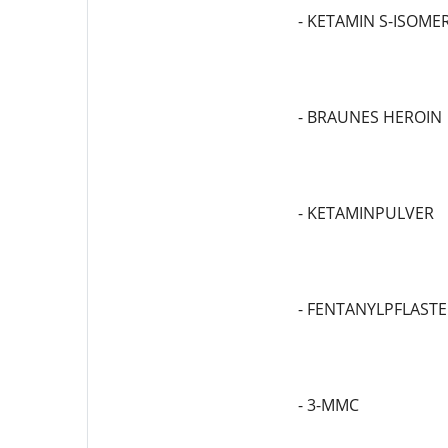
- KETAMIN S-ISOM
- BRAUNES HEROIN
- KETAMINPULVER
- FENTANYLPFLASTE
- 3-MMC