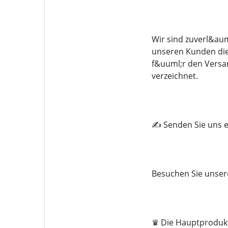
Wir sind zuverl&aum
unseren Kunden die 
f&uuml;r den Versa
verzeichnet.
✍️ Senden Sie uns e
Besuchen Sie unser
♛ Die Hauptprodukt