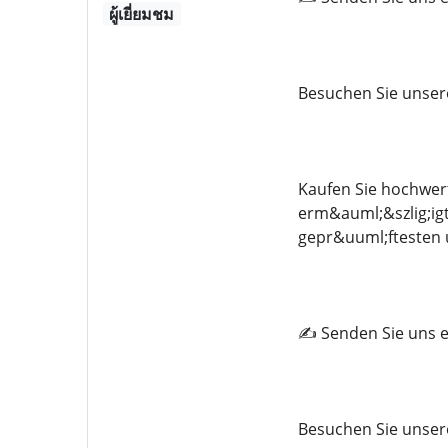
ผู้เยี่ยมชม
Besuchen Sie unser
Kaufen Sie hochwer
erm&auml;&szlig;igt
gepr&uuml;ftesten 
✍️ Senden Sie uns e
Besuchen Sie unser