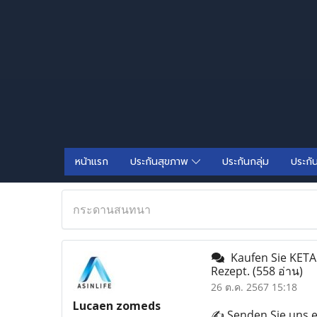
หน้าแรก
ประกันสุขภาพ
ประกันกลุ่ม
ประกั
กระดานสนทนา
Kaufen Sie KET
Rezept.
(558 อ่าน)
26 ต.ค. 2567 15:18
Lucaen zomeds
✍️ Senden Sie uns e