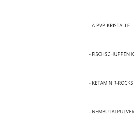
- A-PVP-KRISTALLE
- FISCHSCHUPPEN 
- KETAMIN R-ROCKS
- NEMBUTALPULVE