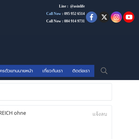
Line : @asinlife
Call Now
:
095 952 6514
Call Now : 084 914 9731
ัครตัวแทนนายหน้า
เกี่ยวกับเรา
ติดต่อเรา
REICH ohne
แจ้งลบ