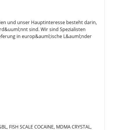
ien und unser Hauptinteresse besteht darin,
d&uuml;nnt sind. Wir sind Spezialisten
ieferung in europ&auml;ische L&auml;nder
 GBL, FISH SCALE COCAINE, MDMA CRYSTAL,