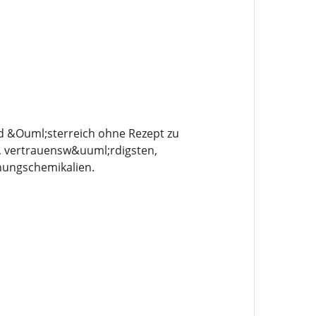
 &Ouml;sterreich ohne Rezept zu
n, vertrauensw&uuml;rdigsten,
hungschemikalien.