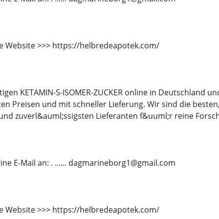
e Website >>> https://helbredeapotek.com/
tigen KETAMIN-S-ISOMER-ZUCKER online in Deutschland und
en Preisen und mit schneller Lieferung. Wir sind die beste
und zuverl&auml;ssigsten Lieferanten f&uuml;r reine Forsc
ine E-Mail an: . ...... dagmarineborg1@gmail.com
e Website >>> https://helbredeapotek.com/