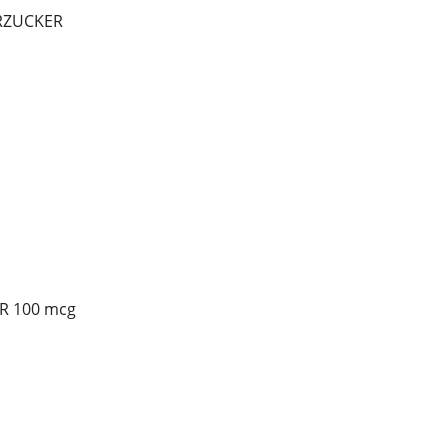
ERZUCKER
R 100 mcg