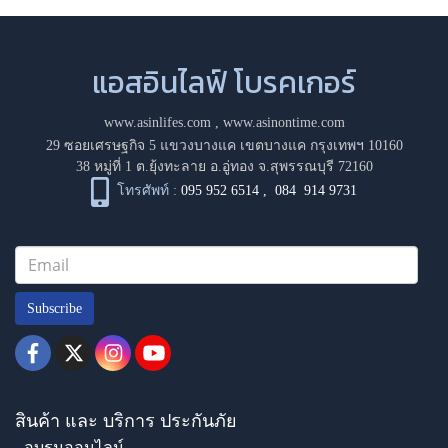
แอสอินไลฟ์ โบรคเกอร์
www.asinlifes.com
,
www.asinontime.com
29 ซอยเศรษฐกิจ 5 แขวงบางแค เขตบางแค กรุงเทพฯ 10160
38 หมู่ที่ 1 ต.ยุ้งทะลาย อ.อู่ทอง จ.สุพรรณบุรี 72160
โทรศัพท์ :
095 952 6514
,
084 914 9731
Subscribe
สินค้า และ บริการ ประกันภัย
- อบรมออนไลน์