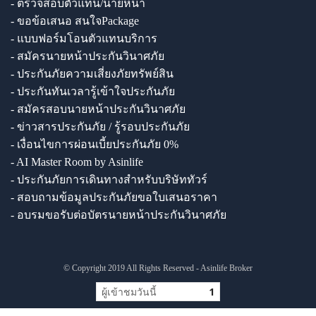
- ตรวจสอบตัวแทน/นายหน้า
- ขอข้อเสนอ สนใจPackage
- แบบฟอร์มโอนตัวแทนบริการ
- สมัครนายหน้าประกันวินาศภัย
- ประกันภัยความเสี่ยงภัยทรัพย์สิน
- ประกันทันเวลารู้เข้าใจประกันภัย
- สมัครสอบนายหน้าประกันวินาศภัย
- ข่าวสารประกันภัย / รู้รอบประกันภัย
- เงื่อนไขการผ่อนเบี้ยประกันภัย 0%
- AI Master Room by Asinlife
- ประกันภัยการเดินทางสำหรับบริษัททัวร์
- สอบถามข้อมูลประกันภัยขอใบเสนอราคา
- อบรมขอรับต่อบัตรนายหน้าประกันวินาศภัย
© Copyright 2019 All Rights Reserved - Asinlife Broker
ผู้เข้าชมวันนี้
1