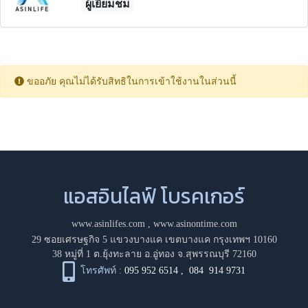
ผู้เยี่ยมชม
ขออภัย คุณไม่ได้รับสิทธิในการเข้าใช้งานในส่วนนี้
แอสอินไลฟ์ โบรคเกอร์
www.asinlifes.com
,
www.asinontime.com
29 ซอยเศรษฐกิจ 5 แขวงบางแค เขตบางแค กรุงเทพฯ 10160
38 หมู่ที่ 1 ต.ยุ้งทะลาย อ.อู่ทอง จ.สุพรรณบุรี 72160
โทรศัพท์ :
095 952 6514
,
084 914 9731