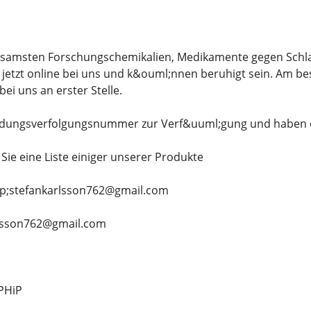
ksamsten Forschungschemikalien, Medikamente gegen Schlaf
 jetzt online bei uns und k&ouml;nnen beruhigt sein. Am be
bei uns an erster Stelle.
endungsverfolgungsnummer zur Verf&uuml;gung und haben ein
Sie eine Liste einiger unserer Produkte
lip;stefankarlsson762@gmail.com
karlsson762@gmail.com
-PHiP