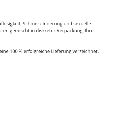
losigkeit, Schmerzlinderung und sexuelle
sten gemischt in diskreter Verpackung, Ihre
e 100 % erfolgreiche Lieferung verzeichnet.