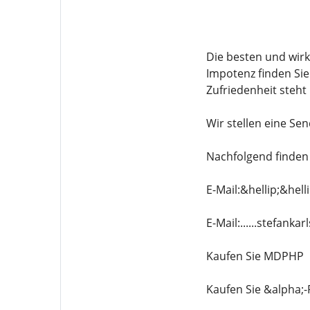
Die besten und wir
Impotenz finden Sie
Zufriedenheit steht 
Wir stellen eine S
Nachfolgend finden 
E-Mail:&hellip;&hel
E-Mail:......stefan
Kaufen Sie MDPHP
Kaufen Sie &alpha;