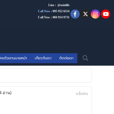
Line : @asinlife
Call Now
:
095 952 6514
Call Now : 084 914 9731
ัครตัวแทนนายหน้า
เกี่ยวกับเรา
ติดต่อเรา
4 อ่าน)
แจ้งลบ