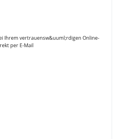
bei Ihrem vertrauensw&uuml;rdigen Online-
ekt per E-Mail