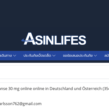
นเดินทาง
ประกันภัยเบ็ตเตล็ด
ขอข้อเสนอประกันภัย
สม
se 30 mg online online in Deutschland und Österreich
(35
ankarlsson762@gmail.com