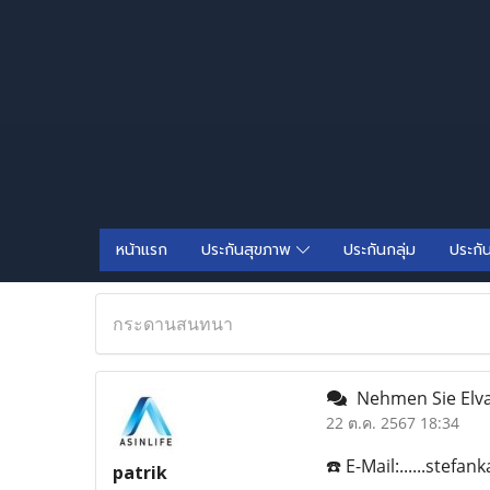
หน้าแรก
ประกันสุขภาพ
ประกันกลุ่ม
ประกั
กระดานสนทนา
Nehmen Sie Elvan
22 ต.ค. 2567 18:34
☎️ E-Mail:......stef
patrik