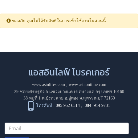
ขออภัย คุณไม่ได้รับสิทธิในการเข้าใช้งานในส่วนนี้
แอสอินไลฟ์ โบรคเกอร์
www.asinlifes.com
,
www.asinontime.com
29 ซอยเศรษฐกิจ 5 แขวงบางแค เขตบางแค กรุงเทพฯ 10160
38 หมู่ที่ 1 ต.ยุ้งทะลาย อ.อู่ทอง จ.สุพรรณบุรี 72160
โทรศัพท์ :
095 952 6514
,
084 914 9731