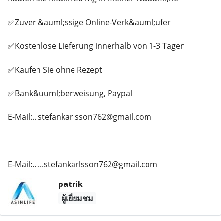
✅Zuverl&auml;ssige Online-Verk&auml;ufer
✅Kostenlose Lieferung innerhalb von 1-3 Tagen
✅Kaufen Sie ohne Rezept
✅Bank&uuml;berweisung, Paypal
E-Mail:...stefankarlsson762@gmail.com
E-Mail:......stefankarlsson762@gmail.com
patrik
ผู้เยี่ยมชม