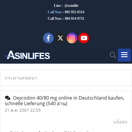
Line : @asinlife
Call Now
:
095 952 6514
Call Now : 084 914 9731
กระดานสนทนา
Oxycodon 40/80 mg online in Deutschland kaufen,
schnelle Lieferung
(540 อ่าน)
21 ต.ค. 2567 22:59
แจ้งลบ