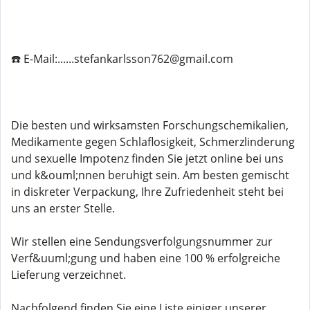
☎️ E-Mail:......stefankarlsson762@gmail.com
Die besten und wirksamsten Forschungschemikalien,
Medikamente gegen Schlaflosigkeit, Schmerzlinderung
und sexuelle Impotenz finden Sie jetzt online bei uns
und k&ouml;nnen beruhigt sein. Am besten gemischt
in diskreter Verpackung, Ihre Zufriedenheit steht bei
uns an erster Stelle.
Wir stellen eine Sendungsverfolgungsnummer zur
Verf&uuml;gung und haben eine 100 % erfolgreiche
Lieferung verzeichnet.
Nachfolgend finden Sie eine Liste einiger unserer