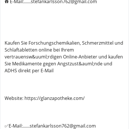
☎️ E-Mail:......stefankarlsson762@gmail.com
Kaufen Sie Forschungschemikalien, Schmerzmittel und
Schlaftabletten online bei Ihrem
vertrauensw&uuml;rdigen Online-Anbieter und kaufen
Sie Medikamente gegen Angstzust&auml;nde und
ADHS direkt per E-Mail
Website: https://glanzapotheke.com/
✅E-Mail:......stefankarlsson762@gmail.com