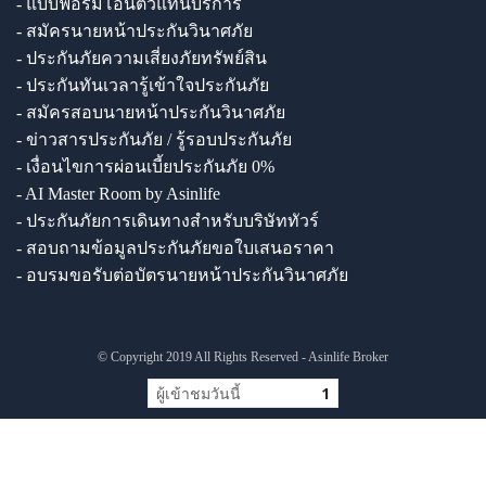
- แบบฟอร์มโอนตัวแทนบริการ
- สมัครนายหน้าประกันวินาศภัย
- ประกันภัยความเสี่ยงภัยทรัพย์สิน
- ประกันทันเวลารู้เข้าใจประกันภัย
- สมัครสอบนายหน้าประกันวินาศภัย
- ข่าวสารประกันภัย / รู้รอบประกันภัย
- เงื่อนไขการผ่อนเบี้ยประกันภัย 0%
- AI Master Room by Asinlife
- ประกันภัยการเดินทางสำหรับบริษัททัวร์
- สอบถามข้อมูลประกันภัยขอใบเสนอราคา
- อบรมขอรับต่อบัตรนายหน้าประกันวินาศภัย
© Copyright 2019 All Rights Reserved - Asinlife Broker
ผู้เข้าชมวันนี้
1