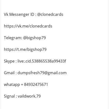
Vk Messenger ID : @clonedcards
https://vk.me/clonedcards
Telegram: @bigshop79
https://t.me/bigshop79
Skype : live:.cid.538865538a99433f
Gmail : dumpsfresh79@gmail.com
whatapp + 84932475671
Signal : vaildwork.79