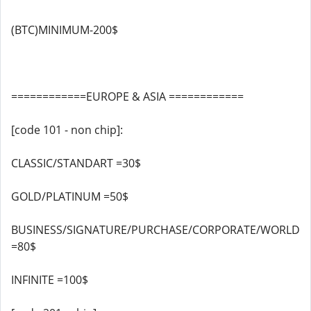
(BTC)MINIMUM-200$
============EUROPE & ASIA ============
[code 101 - non chip]:
CLASSIC/STANDART =30$
GOLD/PLATINUM =50$
BUSINESS/SIGNATURE/PURCHASE/CORPORATE/WORLD
=80$
INFINITE =100$