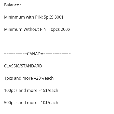
Balance :
Mininmum with PIN: 5pCS 300$
Minimum Without PIN: 10pcs 200$
==========CANADA============
CLASSIC/STANDARD
1pcs and more =20$/each
100pcs and more =15$/each
500pcs and more =10$/each