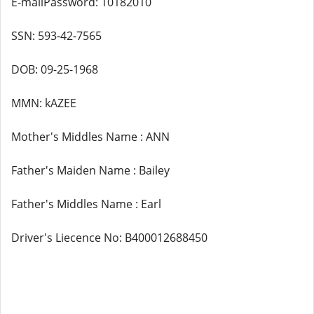
E-mailPassword: 10182010
SSN: 593-42-7565
DOB: 09-25-1968
MMN: kAZEE
Mother's Middles Name : ANN
Father's Maiden Name : Bailey
Father's Middles Name : Earl
Driver's Liecence No: B400012688450