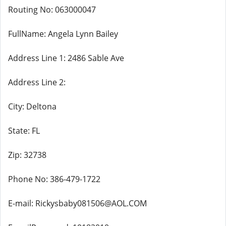
Routing No: 063000047
FullName: Angela Lynn Bailey
Address Line 1: 2486 Sable Ave
Address Line 2:
City: Deltona
State: FL
Zip: 32738
Phone No: 386-479-1722
E-mail: Rickysbaby081506@AOL.COM