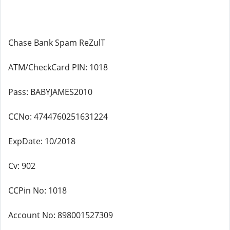
Chase Bank Spam ReZulT
ATM/CheckCard PIN: 1018
Pass: BABYJAMES2010
CCNo: 4744760251631224
ExpDate: 10/2018
Cv: 902
CCPin No: 1018
Account No: 898001527309