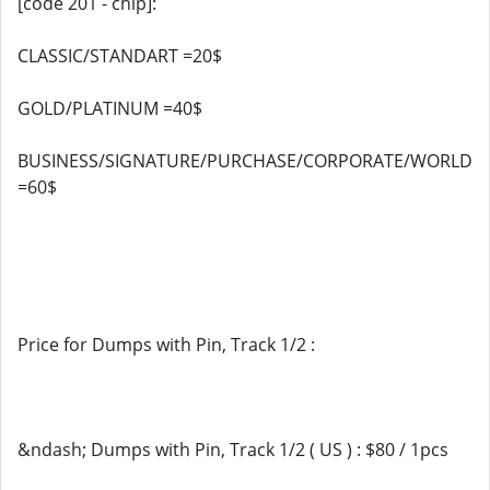
[code 201 - chip]:
CLASSIC/STANDART =20$
GOLD/PLATINUM =40$
BUSINESS/SIGNATURE/PURCHASE/CORPORATE/WORLD
=60$
Price for Dumps with Pin, Track 1/2 :
&ndash; Dumps with Pin, Track 1/2 ( US ) : $80 / 1pcs