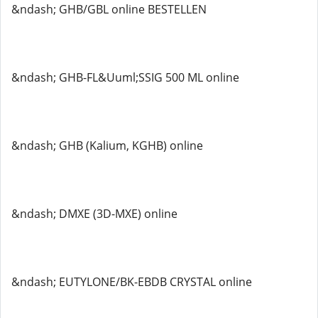
&ndash; GHB/GBL online BESTELLEN
&ndash; GHB-FL&Uuml;SSIG 500 ML online
&ndash; GHB (Kalium, KGHB) online
&ndash; DMXE (3D-MXE) online
&ndash; EUTYLONE/BK-EBDB CRYSTAL online