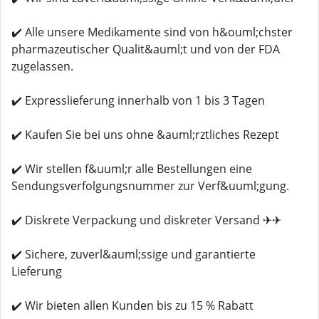
✔️ Alle unsere Medikamente sind von h&ouml;chster
pharmazeutischer Qualit&auml;t und von der FDA
zugelassen.
✔️ Expresslieferung innerhalb von 1 bis 3 Tagen
✔️ Kaufen Sie bei uns ohne &auml;rztliches Rezept
✔️ Wir stellen f&uuml;r alle Bestellungen eine
Sendungsverfolgungsnummer zur Verf&uuml;gung.
✔️ Diskrete Verpackung und diskreter Versand ✈✈
✔️ Sichere, zuverl&auml;ssige und garantierte
Lieferung
✔️ Wir bieten allen Kunden bis zu 15 % Rabatt