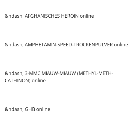
&ndash; AFGHANISCHES HEROIN online
&ndash; AMPHETAMIN-SPEED-TROCKENPULVER online
&ndash; 3-MMC MIAUW-MIAUW (METHYL-METH-
CATHINON) online
&ndash; GHB online