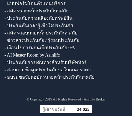
- แบบฟอร์มโอนตัวแทนบริการ
- สมัครนายหน้าประกันวินาศภัย
- ประกันภัยความเสี่ยงภัยทรัพย์สิน
- ประกันทันเวลารู้เข้าใจประกันภัย
- สมัครสอบนายหน้าประกันวินาศภัย
- ข่าวสารประกันภัย / รู้รอบประกันภัย
- เงื่อนไขการผ่อนเบี้ยประกันภัย 0%
- AI Master Room by Asinlife
- ประกันภัยการเดินทางสำหรับบริษัททัวร์
- สอบถามข้อมูลประกันภัยขอใบเสนอราคา
- อบรมขอรับต่อบัตรนายหน้าประกันวินาศภัย
© Copyright 2019 All Rights Reserved - Asinlife Broker
ผู้เข้าชมวันนี้
24,025