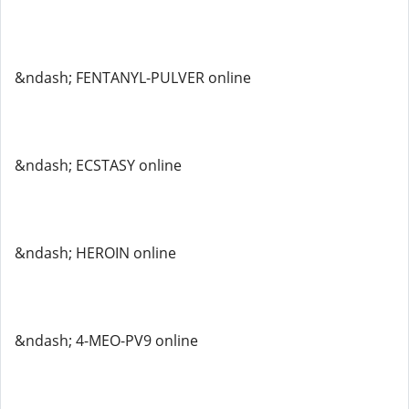
&ndash; FENTANYL-PULVER online
&ndash; ECSTASY online
&ndash; HEROIN online
&ndash; 4-MEO-PV9 online