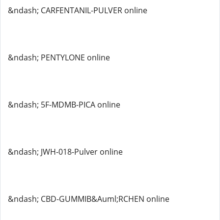
&ndash; CARFENTANIL-PULVER online
&ndash; PENTYLONE online
&ndash; 5F-MDMB-PICA online
&ndash; JWH-018-Pulver online
&ndash; CBD-GUMMIB&Auml;RCHEN online