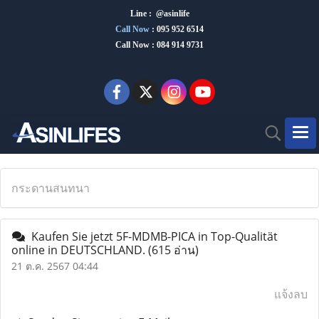
Line : @asinlife
Call Now
:
095 952 6514
Call Now : 084 914 9731
กระดานสนทนา
Kaufen Sie jetzt 5F-MDMB-PICA in Top-Qualität
online in DEUTSCHLAND.
(615 อ่าน)
21 ต.ค. 2567 04:44
แจ้งลบ