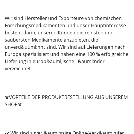
Wir sind Hersteller und Exporteure von chemischen
Forschungsmedikamenten und unser Hauptinteresse
besteht darin, unseren Kunden die reinsten und
saubersten Medikamente anzubieten, die
unverd&uuml;nnt sind. Wir sind auf Lieferungen nach
Europa spezialisiert und haben eine 100 % erfolgreiche
Lieferung in europ&auml;ische L&auml;nder
verzeichnet.
♛VORTEILE DER PRODUKTBESTELLUNG AUS UNSEREM
SHOP♛
✔️ Wir sind zuverl&auml;ssige Online-Verk&auml;ufer