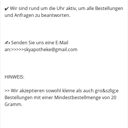
✔️ Wir sind rund um die Uhr aktiv, um alle Bestellungen
und Anfragen zu beantworten.
✍️ Senden Sie uns eine E-Mail
an:>>>>>skyapotheke@gmail.com
HINWEIS:
>> Wir akzeptieren sowohl kleine als auch gro&szlig;e
Bestellungen mit einer Mindestbestellmenge von 20
Gramm.