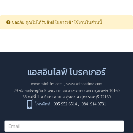
ขออภัย คุณไม่ได้รับสิทธิในการเข้าใช้งานในส่วนนี้
แอสอินไลฟ์ โบรคเกอร์
www.asinlifes.com
,
www.asinontime.com
29 ซอยเศรษฐกิจ 5 แขวงบางแค เขตบางแค กรุงเทพฯ 10160
38 หมู่ที่ 1 ต.ยุ้งทะลาย อ.อู่ทอง จ.สุพรรณบุรี 72160
โทรศัพท์ :
095 952 6514
,
084 914 9731