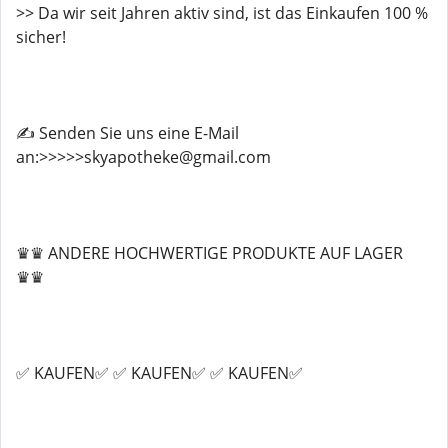
>> Da wir seit Jahren aktiv sind, ist das Einkaufen 100 %
sicher!
✍️ Senden Sie uns eine E-Mail
an:>>>>>skyapotheke@gmail.com
♛♛ ANDERE HOCHWERTIGE PRODUKTE AUF LAGER
♛♛
✅ KAUFEN✅ ✅ KAUFEN✅ ✅ KAUFEN✅