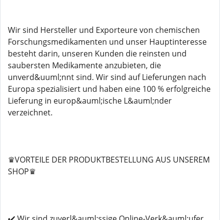
Wir sind Hersteller und Exporteure von chemischen
Forschungsmedikamenten und unser Hauptinteresse
besteht darin, unseren Kunden die reinsten und
saubersten Medikamente anzubieten, die
unverd&uuml;nnt sind. Wir sind auf Lieferungen nach
Europa spezialisiert und haben eine 100 % erfolgreiche
Lieferung in europ&auml;ische L&auml;nder
verzeichnet.
♛VORTEILE DER PRODUKTBESTELLUNG AUS UNSEREM
SHOP♛
✔️ Wir sind zuverl&auml;ssige Online-Verk&auml;ufer