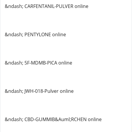
&ndash; CARFENTANIL-PULVER online
&ndash; PENTYLONE online
&ndash; 5F-MDMB-PICA online
&ndash; JWH-018-Pulver online
&ndash; CBD-GUMMIB&Auml;RCHEN online