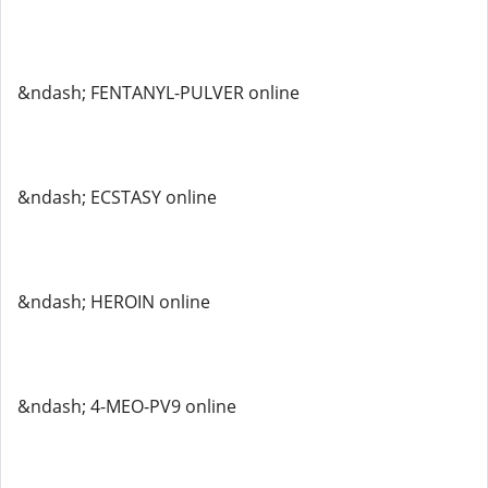
&ndash; FENTANYL-PULVER online
&ndash; ECSTASY online
&ndash; HEROIN online
&ndash; 4-MEO-PV9 online