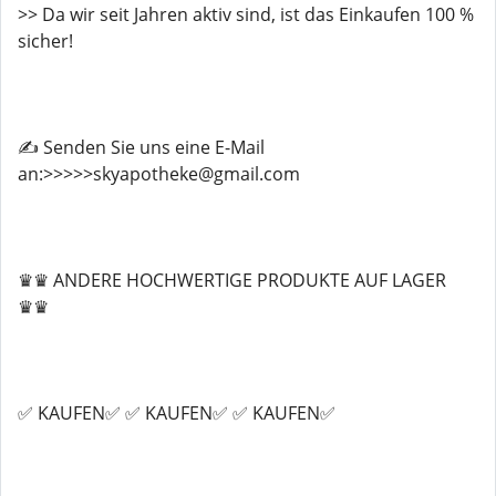
>> Da wir seit Jahren aktiv sind, ist das Einkaufen 100 %
sicher!
✍️ Senden Sie uns eine E-Mail
an:>>>>>skyapotheke@gmail.com
♛♛ ANDERE HOCHWERTIGE PRODUKTE AUF LAGER
♛♛
✅ KAUFEN✅ ✅ KAUFEN✅ ✅ KAUFEN✅