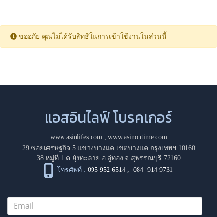
ขออภัย คุณไม่ได้รับสิทธิในการเข้าใช้งานในส่วนนี้
แอสอินไลฟ์ โบรคเกอร์
www.asinlifes.com
,
www.asinontime.com
29 ซอยเศรษฐกิจ 5 แขวงบางแค เขตบางแค กรุงเทพฯ 10160
38 หมู่ที่ 1 ต.ยุ้งทะลาย อ.อู่ทอง จ.สุพรรณบุรี 72160
โทรศัพท์ :
095 952 6514
,
084 914 9731