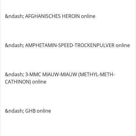
&ndash; AFGHANISCHES HEROIN online
&ndash; AMPHETAMIN-SPEED-TROCKENPULVER online
&ndash; 3-MMC MIAUW-MIAUW (METHYL-METH-
CATHINON) online
&ndash; GHB online