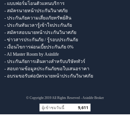
- แบบฟอร์มโอนตัวแทนบริการ
- สมัครนายหน้าประกันวินาศภัย
- ประกันภัยความเสี่ยงภัยทรัพย์สิน
- ประกันทันเวลารู้เข้าใจประกันภัย
- สมัครสอบนายหน้าประกันวินาศภัย
- ข่าวสารประกันภัย / รู้รอบประกันภัย
- เงื่อนไขการผ่อนเบี้ยประกันภัย 0%
- AI Master Room by Asinlife
- ประกันภัยการเดินทางสำหรับบริษัททัวร์
- สอบถามข้อมูลประกันภัยขอใบเสนอราคา
- อบรมขอรับต่อบัตรนายหน้าประกันวินาศภัย
© Copyright 2019 All Rights Reserved - Asinlife Broker
ผู้เข้าชมวันนี้
9,611