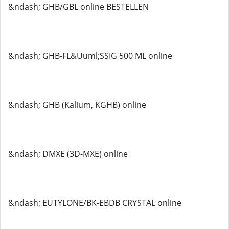
&ndash; GHB/GBL online BESTELLEN
&ndash; GHB-FL&Uuml;SSIG 500 ML online
&ndash; GHB (Kalium, KGHB) online
&ndash; DMXE (3D-MXE) online
&ndash; EUTYLONE/BK-EBDB CRYSTAL online