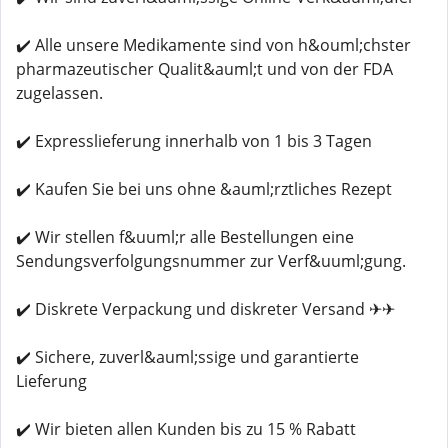
✔️ Alle unsere Medikamente sind von h&ouml;chster
pharmazeutischer Qualit&auml;t und von der FDA
zugelassen.
✔️ Expresslieferung innerhalb von 1 bis 3 Tagen
✔️ Kaufen Sie bei uns ohne &auml;rztliches Rezept
✔️ Wir stellen f&uuml;r alle Bestellungen eine
Sendungsverfolgungsnummer zur Verf&uuml;gung.
✔️ Diskrete Verpackung und diskreter Versand ✈✈
✔️ Sichere, zuverl&auml;ssige und garantierte
Lieferung
✔️ Wir bieten allen Kunden bis zu 15 % Rabatt