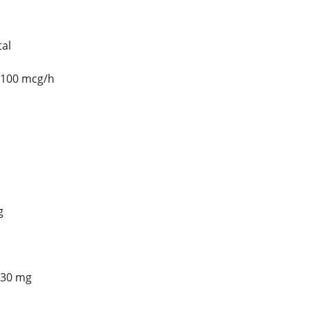
al
 100 mcg/h
g
 30 mg