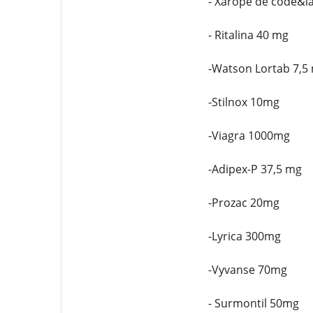
- Xarope de code&i
- Ritalina 40 mg
-Watson Lortab 7,5
-Stilnox 10mg
-Viagra 1000mg
-Adipex-P 37,5 mg
-Prozac 20mg
-Lyrica 300mg
-Vyvanse 70mg
- Surmontil 50mg