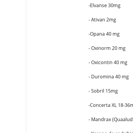
-Elvanse 30mg
- Ativan 2mg
-Opana 40 mg
- Oxinorm 20 mg
- Oxicontin 40 mg
- Duromina 40 mg
- Sobril 15mg
-Concerta XL 18-36
- Mandrax (Quaalud