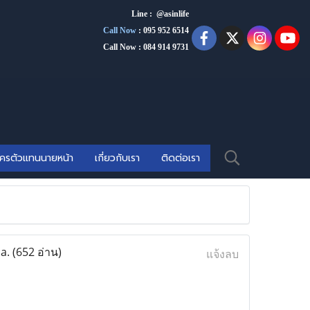
Line : @asinlife
Call Now
:
095 952 6514
Call Now : 084 914 9731
ัครตัวแทนนายหน้า
เกี่ยวกับเรา
ติดต่อเรา
ca.
(652 อ่าน)
แจ้งลบ