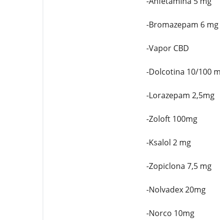
-Anfetamina 5 mg
-Bromazepam 6 mg
-Vapor CBD
-Dolcotina 10/100 
-Lorazepam 2,5mg
-Zoloft 100mg
-Ksalol 2 mg
-Zopiclona 7,5 mg
-Nolvadex 20mg
-Norco 10mg