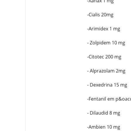
-Xanax 1 mg
-Cialis 20mg
-Arimidex 1 mg
- Zolpidem 10 mg
-Citotec 200 mg
- Alprazolam 2mg
- Dexedrina 15 mg
-Fentanil em p&oac
- Dilaudid 8 mg
-Ambien 10 mg