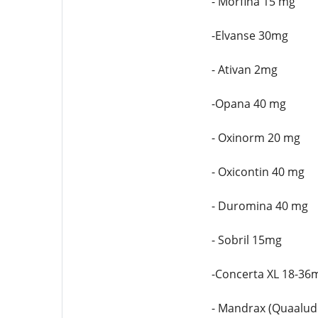
- Morfina 15 mg
-Elvanse 30mg
- Ativan 2mg
-Opana 40 mg
- Oxinorm 20 mg
- Oxicontin 40 mg
- Duromina 40 mg
- Sobril 15mg
-Concerta XL 18-36
- Mandrax (Quaalud