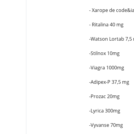
- Xarope de code&i
- Ritalina 40 mg
-Watson Lortab 7,5
-Stilnox 10mg
-Viagra 1000mg
-Adipex-P 37,5 mg
-Prozac 20mg
-Lyrica 300mg
-Vyvanse 70mg