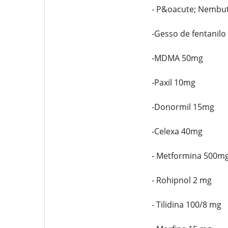
- P&oacute; Nembut
-Gesso de fentanilo
-MDMA 50mg
-Paxil 10mg
-Donormil 15mg
-Celexa 40mg
- Metformina 500m
- Rohipnol 2 mg
- Tilidina 100/8 mg