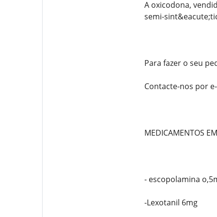
A oxicodona, vendi
semi-sint&eacute;ti
Para fazer o seu pe
Contacte-nos por 
MEDICAMENTOS EM
- escopolamina o,5
-Lexotanil 6mg