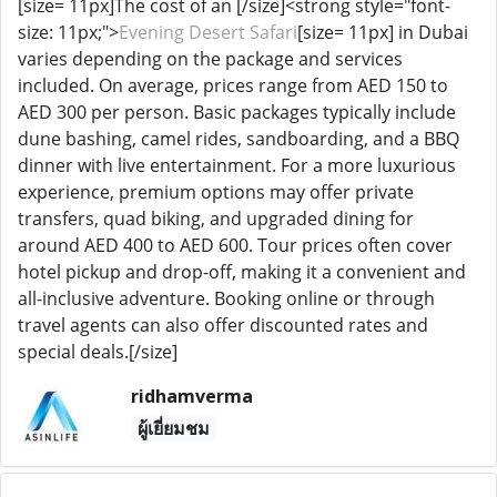
[size= 11px]The cost of an [/size]<strong style="font-
size: 11px;">
Evening Desert Safari
[size= 11px] in Dubai
varies depending on the package and services
included. On average, prices range from AED 150 to
AED 300 per person. Basic packages typically include
dune bashing, camel rides, sandboarding, and a BBQ
dinner with live entertainment. For a more luxurious
experience, premium options may offer private
transfers, quad biking, and upgraded dining for
around AED 400 to AED 600. Tour prices often cover
hotel pickup and drop-off, making it a convenient and
all-inclusive adventure. Booking online or through
travel agents can also offer discounted rates and
special deals.[/size]
ridhamverma
ผู้เยี่ยมชม