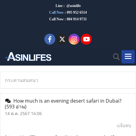
Line : @asinlife
Call Now
:
095 952 6514
Call Now : 084 914 9731
กระดานสนทนา
How much is an evening desert safari in Dubai?
(593 อ่าน)
14 ต.ค. 2567 16:06
แจ้งลบ