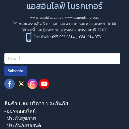
แอสอินไลฟ์ โบรคเกอร์
www.asinlifes.com
,
www.asinontime.com
29 ซอยเศรษฐกิจ 5 แขวงบางแค เขตบางแค กรุงเทพฯ 10160
38 หมู่ที่ 1 ต.ยุ้งทะลาย อ.อู่ทอง จ.สุพรรณบุรี 72160
โทรศัพท์ :
095 952 6514
,
084 914 9731
Subscribe
สินค้า และ บริการ ประกันภัย
- อบรมออนไลน์
- ประกันสุขภาพ
- ประกันภัยรถยนต์