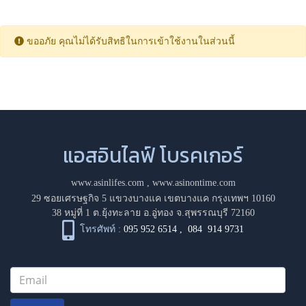
ขออภัย คุณไม่ได้รับสิทธิในการเข้าใช้งานในส่วนนี้
แอสอินไลฟ์ โบรคเกอร์
www.asinlifes.com
,
www.asinontime.com
29 ซอยเศรษฐกิจ 5 แขวงบางแค เขตบางแค กรุงเทพฯ 10160
38 หมู่ที่ 1 ต.ยุ้งทะลาย อ.อู่ทอง จ.สุพรรณบุรี 72160
โทรศัพท์ :
095 952 6514
,
084 914 9731