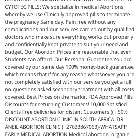
CYTOTEC PILLS: We specialize in medical Abortions
whereby we use Clinically approved pills to terminate
the pregnancy Same day, Pain free without any
complications and our services carried out by qualified
doctors who make sure everything works out properly
and confidentially kept private to suit your need and
budget. Our Abortion Prices are reasonable that even
Students can afford. Our Personal Guarantee You are
covered by our same day 100% money-back guarantee
which means that if for any reason whatsoever you are
not completely satisfied with our service you get a full
no-questions asked secondary treatment with all costs
covered. Best Prices on the market FDA Approved Pills
Discounts for returning Customers! 10,000 Satisfied
Clients Free deliveries for distant Customers ((+ 50%
DISCOUNT ABORTION CLINIC IN SOUTH AFRICA. DR
ANEIL ABORTION CLINIC (+27633867063)-WHATSAPP
EARLY MEDICAL ABORTION Medical abortion, organic