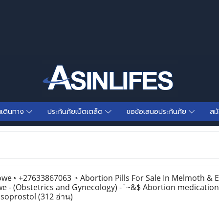
นเดินทาง
ประกันภัยเบ็ตเตล็ด
ขอข้อเสนอประกันภัย
สม
◔ +27633867063 ◔ Abortion Pills For Sale In Melmoth & E
 - (Obstetrics and Gynecology) -`~&$ Abortion medications
isoprostol
(312 อ่าน)