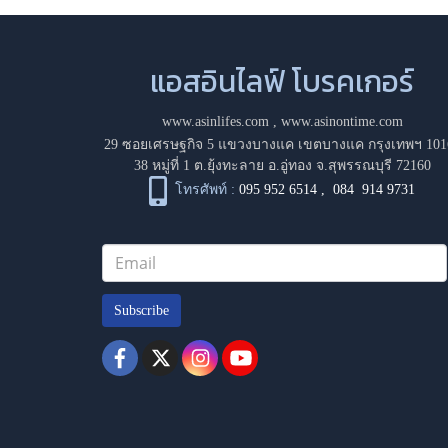
แอสอินไลฟ์ โบรคเกอร์
www.asinlifes.com
,
www.asinontime.com
29 ซอยเศรษฐกิจ 5 แขวงบางแค เขตบางแค กรุงเทพฯ 101
38 หมู่ที่ 1 ต.ยุ้งทะลาย อ.อู่ทอง จ.สุพรรณบุรี 72160
โทรศัพท์ :
095 952 6514
,
084 914 9731
Subscribe