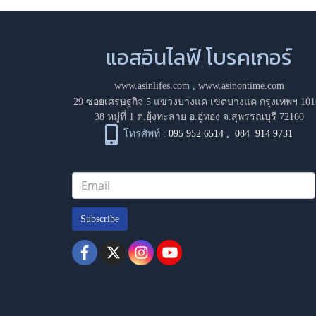
แอสอินไลฟ์ โบรคเกอร์
www.asinlifes.com
,
www.asinontime.com
29 ซอยเศรษฐกิจ 5 แขวงบางแค เขตบางแค กรุงเทพฯ 101
38 หมู่ที่ 1 ต.ยุ้งทะลาย อ.อู่ทอง จ.สุพรรณบุรี 72160
โทรศัพท์ :
095 952 6514
,
084 914 9731
Subscribe