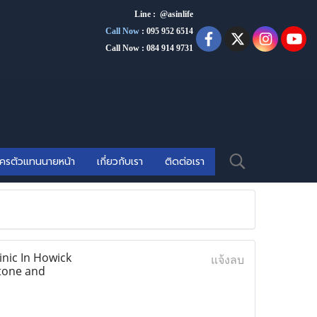
Line : @asinlife
Call Now
:
095 952 6514
Call Now : 084 914 9731
ัครตัวแทนนายหน้า
เกี่ยวกับเรา
ติดต่อเรา
ic In Howick
แจ้งลบ
stone and