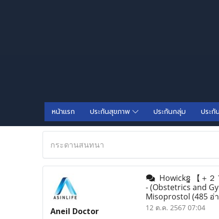
หน้าแรก
ประกันสุขภาพ
ประกันกลุ่ม
ประกั
กระดานสนทนา
Howickន្ន 【 ＋２７
- (Obstetrics and G
Misoprostol
(485 อ่
12 ต.ค. 2567 07:04
Aneil Doctor