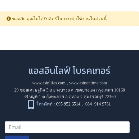
ขออภัย คุณไม่ได้รับสิทธิในการเข้าใช้งานในส่วนนี้
แอสอินไลฟ์ โบรคเกอร์
www.asinlifes.com
,
www.asinontime.com
29 ซอยเศรษฐกิจ 5 แขวงบางแค เขตบางแค กรุงเทพฯ 10160
38 หมู่ที่ 1 ต.ยุ้งทะลาย อ.อู่ทอง จ.สุพรรณบุรี 72160
โทรศัพท์ :
095 952 6514
,
084 914 9731