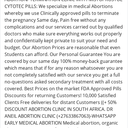
CYTOTEC PILLS: We specialize in medical Abortions
whereby we use Clinically approved pills to terminate
the pregnancy Same day, Pain free without any
complications and our services carried out by qualified
doctors who make sure everything works out properly
and confidentially kept private to suit your need and
budget. Our Abortion Prices are reasonable that even
Students can afford. Our Personal Guarantee You are
covered by our same day 100% money-back guarantee
which means that if for any reason whatsoever you are
not completely satisfied with our service you get a full
no-questions asked secondary treatment with all costs
covered. Best Prices on the market FDA Approved Pills
Discounts for returning Customers! 10,000 Satisfied
Clients Free deliveries for distant Customers ((+ 50%
DISCOUNT ABORTION CLINIC IN SOUTH AFRICA. DR
ANEIL ABORTION CLINIC (+27633867063)-WHATSAPP
EARLY MEDICAL ABORTION Medical abortion, organic