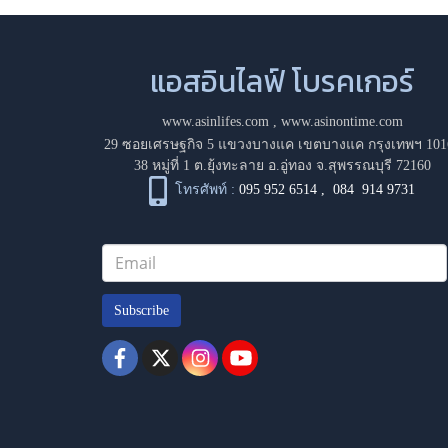
แอสอินไลฟ์ โบรคเกอร์
www.asinlifes.com
,
www.asinontime.com
29 ซอยเศรษฐกิจ 5 แขวงบางแค เขตบางแค กรุงเทพฯ 101
38 หมู่ที่ 1 ต.ยุ้งทะลาย อ.อู่ทอง จ.สุพรรณบุรี 72160
โทรศัพท์ :
095 952 6514
,
084 914 9731
Subscribe