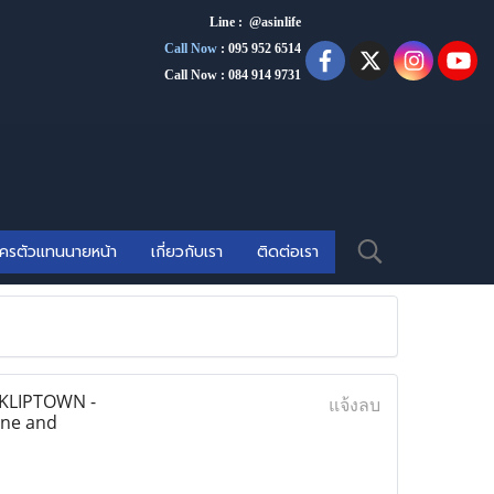
Line : @asinlife
Call Now
:
095 952 6514
Call Now : 084 914 9731
ัครตัวแทนนายหน้า
เกี่ยวกับเรา
ติดต่อเรา
 KLIPTOWN -
แจ้งลบ
one and