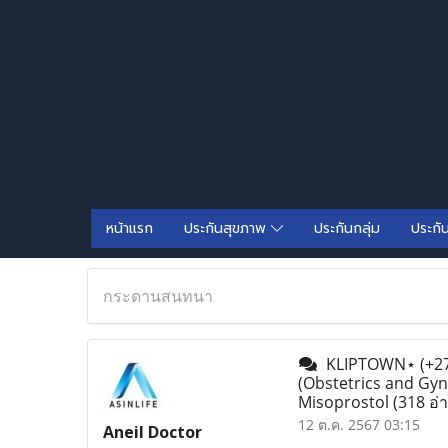
หน้าแรก
ประกันสุขภาพ
ประกันกลุ่ม
ประกั
กระดานสนทนา
KLIPTOWN⋆ (+27)-
(Obstetrics and Gyn
Misoprostol
(318 อ่
12 ต.ค. 2567 03:15
Aneil Doctor