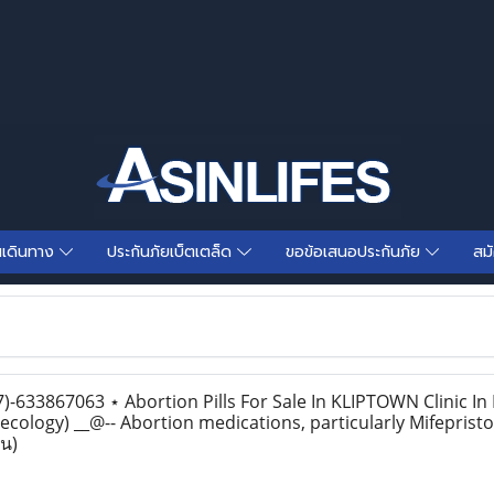
นเดินทาง
ประกันภัยเบ็ตเตล็ด
ขอข้อเสนอประกันภัย
สม
633867063 ⋆ Abortion Pills For Sale In KLIPTOWN Clinic In
ecology) __@-- Abortion medications, particularly Mifeprist
าน)