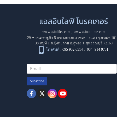
แอสอินไลฟ์ โบรคเกอร์
www.asinlifes.com
,
www.asinontime.com
29 ซอยเศรษฐกิจ 5 แขวงบางแค เขตบางแค กรุงเทพฯ 101
38 หมู่ที่ 1 ต.ยุ้งทะลาย อ.อู่ทอง จ.สุพรรณบุรี 72160
โทรศัพท์ :
095 952 6514
,
084 914 9731
Subscribe