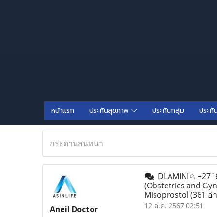
หน้าแรก
ประกันสุขภาพ
ประกันกลุ่ม
ประกั
กระดานสนทนา
DLAMINI♘ +27`63`
(Obstetrics and Gyn
Misoprostol
(361 อ่
12 ต.ค. 2567 02:51
Aneil Doctor