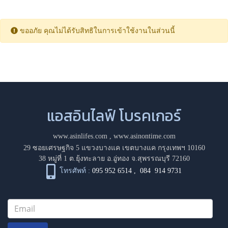
ขออภัย คุณไม่ได้รับสิทธิในการเข้าใช้งานในส่วนนี้
แอสอินไลฟ์ โบรคเกอร์
www.asinlifes.com
,
www.asinontime.com
29 ซอยเศรษฐกิจ 5 แขวงบางแค เขตบางแค กรุงเทพฯ 10160
38 หมู่ที่ 1 ต.ยุ้งทะลาย อ.อู่ทอง จ.สุพรรณบุรี 72160
โทรศัพท์ :
095 952 6514
,
084 914 9731