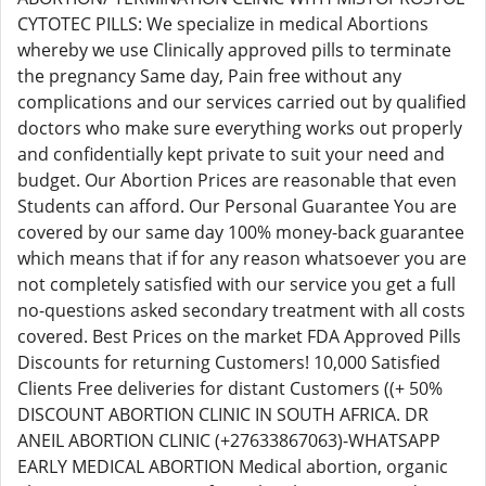
CYTOTEC PILLS: We specialize in medical Abortions
whereby we use Clinically approved pills to terminate
the pregnancy Same day, Pain free without any
complications and our services carried out by qualified
doctors who make sure everything works out properly
and confidentially kept private to suit your need and
budget. Our Abortion Prices are reasonable that even
Students can afford. Our Personal Guarantee You are
covered by our same day 100% money-back guarantee
which means that if for any reason whatsoever you are
not completely satisfied with our service you get a full
no-questions asked secondary treatment with all costs
covered. Best Prices on the market FDA Approved Pills
Discounts for returning Customers! 10,000 Satisfied
Clients Free deliveries for distant Customers ((+ 50%
DISCOUNT ABORTION CLINIC IN SOUTH AFRICA. DR
ANEIL ABORTION CLINIC (+27633867063)-WHATSAPP
EARLY MEDICAL ABORTION Medical abortion, organic