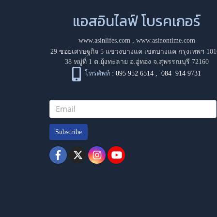
แอสอินไลฟ์ โบรคเกอร์
www.asinlifes.com
,
www.asinontime.com
29 ซอยเศรษฐกิจ 5 แขวงบางแค เขตบางแค กรุงเทพฯ 101
38 หมู่ที่ 1 ต.ยุ้งทะลาย อ.อู่ทอง จ.สุพรรณบุรี 72160
โทรศัพท์ :
095 952 6514
,
084 914 9731
Subscribe